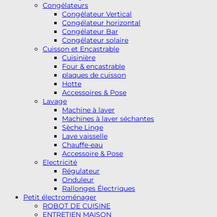
Congélateurs
Congélateur Vertical
Congélateur horizontal
Congélateur Bar
Congélateur solaire
Cuisson et Encastrable
Cuisinière
Four & encastrable
plaques de cuisson
Hotte
Accessoires & Pose
Lavage
Machine à laver
Machines à laver séchantes
Sèche Linge
Lave vaisselle
Chauffe-eau
Accessoire & Pose
Electricité
Régulateur
Onduleur
Rallonges Électriques
Petit électroménager
ROBOT DE CUISINE
ENTRETIEN MAISON