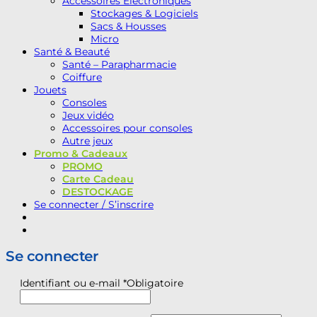
Accessoires Electroniques
Stockages & Logiciels
Sacs & Housses
Micro
Santé & Beauté
Santé – Parapharmacie
Coiffure
Jouets
Consoles
Jeux vidéo
Accessoires pour consoles
Autre jeux
Promo & Cadeaux
PROMO
Carte Cadeau
DESTOCKAGE
Se connecter / S’inscrire
Se connecter
Identifiant ou e-mail
*
Obligatoire