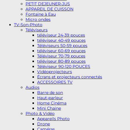
PETIT DEJEUNER-JUS
APPAREIL DE CUISSON
Fontaine à Eau
Micro ondes
TV-Son-Photo
Téléviseurs
téléviseur 24-39 pouces
téléviseur 40-49 pouces
Téléviseurs 50-59 pouces
téléviseur 60-69 pouces
Téléviseur 70-79 pouces
téléviseur 80-89 pouces
Téléviseur 90-120 POUCES
Vidéoprojecteurs
Écrans et projecteurs connectés
ACCESSOIRES TV
Audios
Barre de son
Haut-parleur
Home Cinéma
Mini Chaine
Photo & Vidéo
Appareils Photo
Drone
Caméras