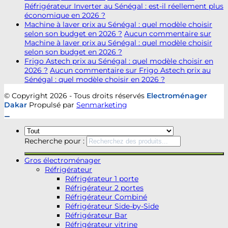
Réfrigérateur Inverter au Sénégal : est-il réellement plus
économique en 2026 ?
Machine à laver prix au Sénégal : quel modèle choisir
selon son budget en 2026 ?
Aucun commentaire
sur
Machine à laver prix au Sénégal : quel modèle choisir
selon son budget en 2026 ?
Frigo Astech prix au Sénégal : quel modèle choisir en
2026 ?
Aucun commentaire
sur Frigo Astech prix au
Sénégal : quel modèle choisir en 2026 ?
© Copyright 2026 - Tous droits réservés
Electroménager
Dakar
Propulsé par
Senmarketing
Recherche pour :
Gros électroménager
Réfrigérateur
Réfrigérateur 1 porte
Réfrigérateur 2 portes
Réfrigérateur Combiné
Réfrigérateur Side-by-Side
Réfrigérateur Bar
Réfrigérateur vitrine