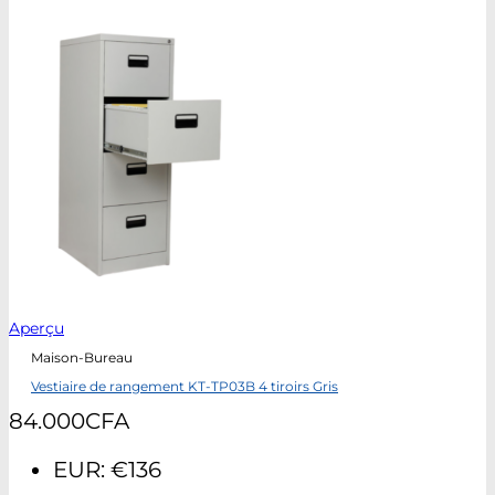
Aperçu
Maison-Bureau
Vestiaire de rangement KT-TP03B 4 tiroirs Gris
84.000
CFA
EUR
:
€136