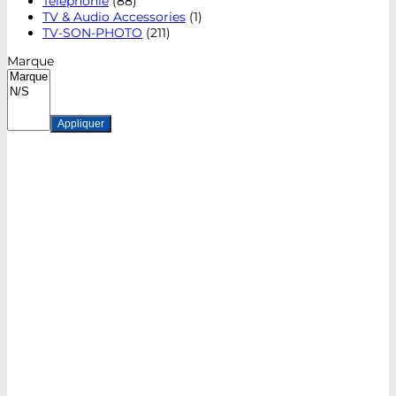
Téléphonie
(88)
TV & Audio Accessories
(1)
TV-SON-PHOTO
(211)
Marque
Appliquer