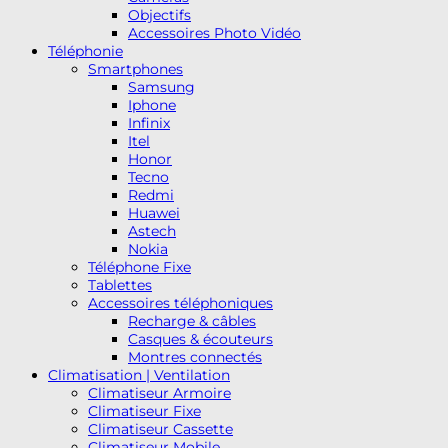
Objectifs
Accessoires Photo Vidéo
Téléphonie
Smartphones
Samsung
Iphone
Infinix
Itel
Honor
Tecno
Redmi
Huawei
Astech
Nokia
Téléphone Fixe
Tablettes
Accessoires téléphoniques
Recharge & câbles
Casques & écouteurs
Montres connectés
Climatisation | Ventilation
Climatiseur Armoire
Climatiseur Fixe
Climatiseur Cassette
Climatiseur Mobile