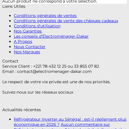
Aucun produit ne correspond à votre sélection.
Liens Utiles
Conditions générales de ventes
Conditions générales de vente des chèques cadeaux
Conditions d'utilisation
Nos Garanties
Les conseils d’Électroménager-Dakar
A Propos
Nous Contacter
Nos Marques
Contact
Service Client : +221 78 432 12 25 ou 33 855 07 82
Email :
contact@electromenager-dakar.com
Le respect de votre vie privée est une de nos priorités.
Suivez-nous sur les réseaux sociaux
Actualités récentes
Réfrigérateur Inverter au Sénégal : est-il réellement plus
économique en 2026 ?
Aucun commentaire
sur