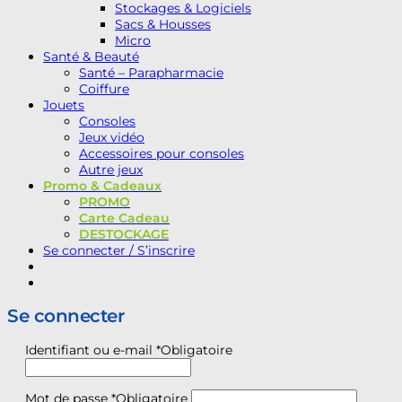
Stockages & Logiciels
Sacs & Housses
Micro
Santé & Beauté
Santé – Parapharmacie
Coiffure
Jouets
Consoles
Jeux vidéo
Accessoires pour consoles
Autre jeux
Promo & Cadeaux
PROMO
Carte Cadeau
DESTOCKAGE
Se connecter / S’inscrire
Se connecter
Identifiant ou e-mail
*
Obligatoire
Mot de passe
*
Obligatoire