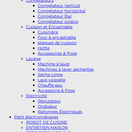
Congélateurs
Congélateur Vertical
Congélateur horizontal
Congélateur Bar
Congélateur solaire
Cuisson et Encastrable
Cuisinière
Four & encastrable
plaques de cuisson
Hotte
Accessoires & Pose
Lavage
Machine à laver
Machines à laver séchantes
Sèche Linge
Lave vaisselle
Chauffe-eau
Accessoire & Pose
Electricité
Régulateur
Onduleur
Rallonges Électriques
Petit électroménager
ROBOT DE CUISINE
ENTRETIEN MAISON