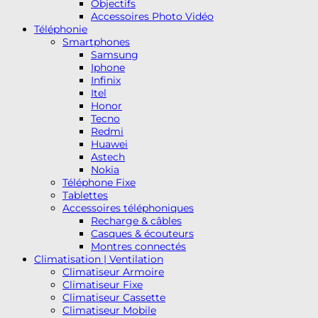
Objectifs
Accessoires Photo Vidéo
Téléphonie
Smartphones
Samsung
Iphone
Infinix
Itel
Honor
Tecno
Redmi
Huawei
Astech
Nokia
Téléphone Fixe
Tablettes
Accessoires téléphoniques
Recharge & câbles
Casques & écouteurs
Montres connectés
Climatisation | Ventilation
Climatiseur Armoire
Climatiseur Fixe
Climatiseur Cassette
Climatiseur Mobile