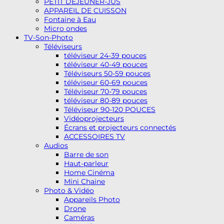
PETIT DEJEUNER-JUS
APPAREIL DE CUISSON
Fontaine à Eau
Micro ondes
TV-Son-Photo
Téléviseurs
téléviseur 24-39 pouces
téléviseur 40-49 pouces
Téléviseurs 50-59 pouces
téléviseur 60-69 pouces
Téléviseur 70-79 pouces
téléviseur 80-89 pouces
Téléviseur 90-120 POUCES
Vidéoprojecteurs
Écrans et projecteurs connectés
ACCESSOIRES TV
Audios
Barre de son
Haut-parleur
Home Cinéma
Mini Chaine
Photo & Vidéo
Appareils Photo
Drone
Caméras