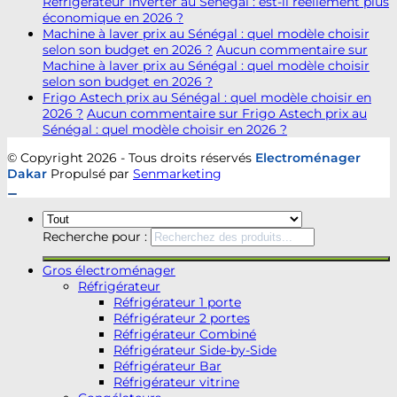
Réfrigérateur Inverter au Sénégal : est-il réellement plus
économique en 2026 ?
Machine à laver prix au Sénégal : quel modèle choisir
selon son budget en 2026 ?
Aucun commentaire
sur
Machine à laver prix au Sénégal : quel modèle choisir
selon son budget en 2026 ?
Frigo Astech prix au Sénégal : quel modèle choisir en
2026 ?
Aucun commentaire
sur Frigo Astech prix au
Sénégal : quel modèle choisir en 2026 ?
© Copyright 2026 - Tous droits réservés
Electroménager
Dakar
Propulsé par
Senmarketing
Recherche pour :
Gros électroménager
Réfrigérateur
Réfrigérateur 1 porte
Réfrigérateur 2 portes
Réfrigérateur Combiné
Réfrigérateur Side-by-Side
Réfrigérateur Bar
Réfrigérateur vitrine