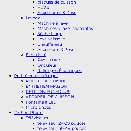
plaques de cuisson
Hotte
Accessoires & Pose
Lavage
Machine à laver
Machines à laver séchantes
Sèche Linge
Lave vaisselle
Chauffe-eau
Accessoire & Pose
Electricité
Régulateur
Onduleur
Rallonges Électriques
Petit électroménager
ROBOT DE CUISINE
ENTRETIEN MAISON
PETIT DEJEUNER-JUS
APPAREIL DE CUISSON
Fontaine à Eau
Micro ondes
TV-Son-Photo
Téléviseurs
téléviseur 24-39 pouces
téléviseur 40-49 pouces