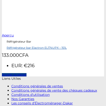
Aperçu
Réfrigérateur Bar
Réfrigérateur bar Elactron EL174UPX – 151L
133.000
CFA
EUR
:
€216
Ajouter au panier
Liens Utiles
Conditions générales de ventes
Conditions générales de vente des chèques cadeaux
Conditions d'utilisation
Nos Garanties
Les conseils d’Électroménager-Dakar