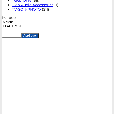
Téléphonie
(88)
TV & Audio Accessories
(1)
TV-SON-PHOTO
(211)
Marque
Appliquer