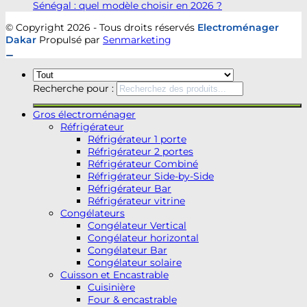
Sénégal : quel modèle choisir en 2026 ?
© Copyright 2026 - Tous droits réservés
Electroménager
Dakar
Propulsé par
Senmarketing
Recherche pour :
Gros électroménager
Réfrigérateur
Réfrigérateur 1 porte
Réfrigérateur 2 portes
Réfrigérateur Combiné
Réfrigérateur Side-by-Side
Réfrigérateur Bar
Réfrigérateur vitrine
Congélateurs
Congélateur Vertical
Congélateur horizontal
Congélateur Bar
Congélateur solaire
Cuisson et Encastrable
Cuisinière
Four & encastrable