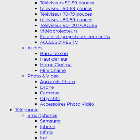
Téléviseurs 50-59 pouces
téléviseur 60-69 pouces
Téléviseur 70-79 pouces
téléviseur 80-89 pouces
Téléviseur 90-120 POUCES
Vidéoprojecteurs
Écrans et projecteurs connectés
ACCESSOIRES TV
Audios
Barre de son
Haut-parleur
Home Cinéma
Mini Chaine
Photo & Vidéo
Appareils Photo
Drone
Caméras
Objectifs
Accessoires Photo Vidéo
Téléphonie
Smartphones
Samsung
Iphone
Infinix
Itel