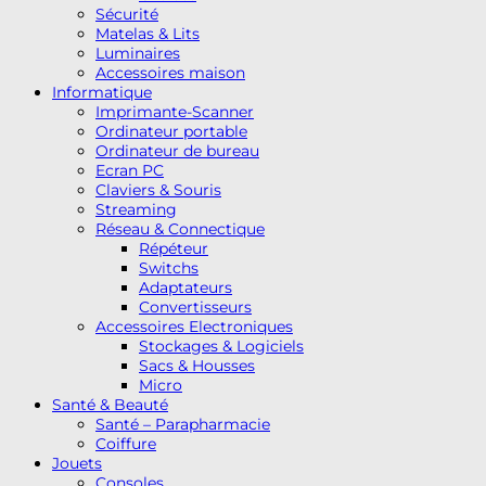
Sécurité
Matelas & Lits
Luminaires
Accessoires maison
Informatique
Imprimante-Scanner
Ordinateur portable
Ordinateur de bureau
Ecran PC
Claviers & Souris
Streaming
Réseau & Connectique
Répéteur
Switchs
Adaptateurs
Convertisseurs
Accessoires Electroniques
Stockages & Logiciels
Sacs & Housses
Micro
Santé & Beauté
Santé – Parapharmacie
Coiffure
Jouets
Consoles