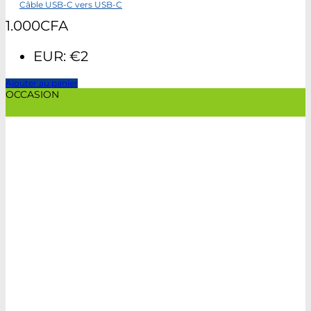
Câble USB-C vers USB-C
1.000
CFA
EUR
:
€2
Ajouter au panier
OCCASION