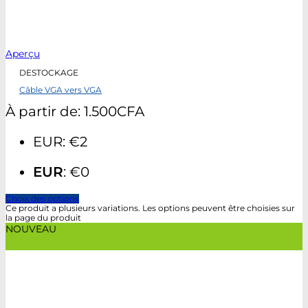
Aperçu
DESTOCKAGE
Câble VGA vers VGA
À partir de:
1.500
CFA
EUR
:
€2
EUR
:
€0
Choix des options
Ce produit a plusieurs variations. Les options peuvent être choisies sur
la page du produit
NOUVEAU