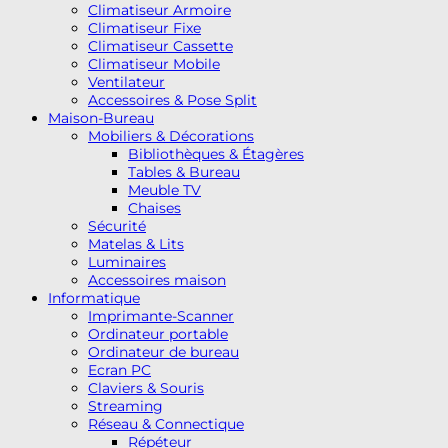
Climatiseur Armoire
Climatiseur Fixe
Climatiseur Cassette
Climatiseur Mobile
Ventilateur
Accessoires & Pose Split
Maison-Bureau
Mobiliers & Décorations
Bibliothèques & Étagères
Tables & Bureau
Meuble TV
Chaises
Sécurité
Matelas & Lits
Luminaires
Accessoires maison
Informatique
Imprimante-Scanner
Ordinateur portable
Ordinateur de bureau
Ecran PC
Claviers & Souris
Streaming
Réseau & Connectique
Répéteur