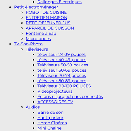
Rallonges Électriques
Petit électroménager
ROBOT DE CUISINE
ENTRETIEN MAISON
PETIT DEJEUNER-JUS
APPAREIL DE CUISSON
Fontaine à Eau
Micro ondes
TV-Son-Photo
Téléviseurs
téléviseur 24-39 pouces
téléviseur 40-49 pouces
Téléviseurs 50-59 pouces
téléviseur 60-69 pouces
Téléviseur 70-79 pouces
téléviseur 80-89 pouces
Téléviseur 90-120 POUCES
Vidéoprojecteurs
Écrans et projecteurs connectés
ACCESSOIRES TV
Audios
Barre de son
Haut-parleur
Home Cinéma
Mini Chaine