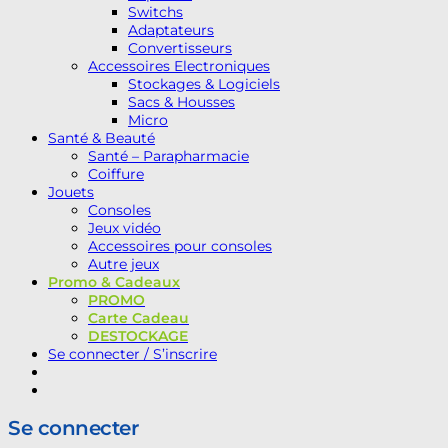
Switchs
Adaptateurs
Convertisseurs
Accessoires Electroniques
Stockages & Logiciels
Sacs & Housses
Micro
Santé & Beauté
Santé – Parapharmacie
Coiffure
Jouets
Consoles
Jeux vidéo
Accessoires pour consoles
Autre jeux
Promo & Cadeaux
PROMO
Carte Cadeau
DESTOCKAGE
Se connecter / S’inscrire
Se connecter