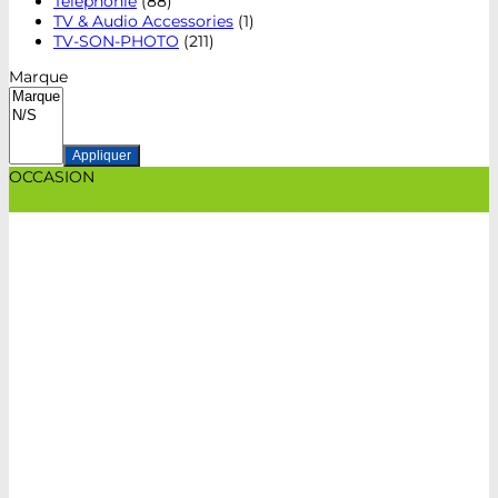
Téléphonie
(88)
TV & Audio Accessories
(1)
TV-SON-PHOTO
(211)
Marque
Appliquer
OCCASION