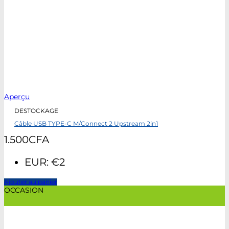
Aperçu
DESTOCKAGE
Câble USB TYPE-C M/Connect 2 Upstream 2in1
1.500
CFA
EUR
:
€2
Ajouter au panier
OCCASION