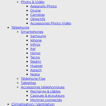
Photo & Vidéo
Appareils Photo
Drone
Caméras
Objectifs
Accessoires Photo Vidéo
Téléphonie
Smartphones
Samsung
Iphone
Infinix
Itel
Honor
Tecno
Redmi
Huawei
Astech
Nokia
Téléphone Fixe
Tablettes
Accessoires téléphoniques
Recharge & câbles
Casques & écouteurs
Montres connectés
Climatisation | Ventilation