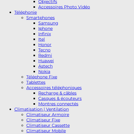
Objectifs
Accessoires Photo Vidéo
Téléphonie
Smartphones
Samsung
Iphone
Infinix
Itel
Honor
Tecno
Redmi
Huawei
Astech
Nokia
Téléphone Fixe
Tablettes
Accessoires téléphoniques
Recharge & câbles
Casques & écouteurs
Montres connectés
Climatisation | Ventilation
Climatiseur Armoire
Climatiseur Fixe
Climatiseur Cassette
Climatiseur Mobile