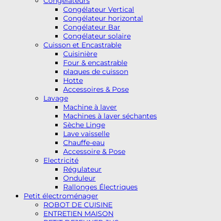
Congélateurs
Congélateur Vertical
Congélateur horizontal
Congélateur Bar
Congélateur solaire
Cuisson et Encastrable
Cuisinière
Four & encastrable
plaques de cuisson
Hotte
Accessoires & Pose
Lavage
Machine à laver
Machines à laver séchantes
Sèche Linge
Lave vaisselle
Chauffe-eau
Accessoire & Pose
Electricité
Régulateur
Onduleur
Rallonges Électriques
Petit électroménager
ROBOT DE CUISINE
ENTRETIEN MAISON