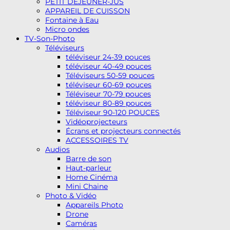
PETIT DEJEUNER-JUS
APPAREIL DE CUISSON
Fontaine à Eau
Micro ondes
TV-Son-Photo
Téléviseurs
téléviseur 24-39 pouces
téléviseur 40-49 pouces
Téléviseurs 50-59 pouces
téléviseur 60-69 pouces
Téléviseur 70-79 pouces
téléviseur 80-89 pouces
Téléviseur 90-120 POUCES
Vidéoprojecteurs
Écrans et projecteurs connectés
ACCESSOIRES TV
Audios
Barre de son
Haut-parleur
Home Cinéma
Mini Chaine
Photo & Vidéo
Appareils Photo
Drone
Caméras