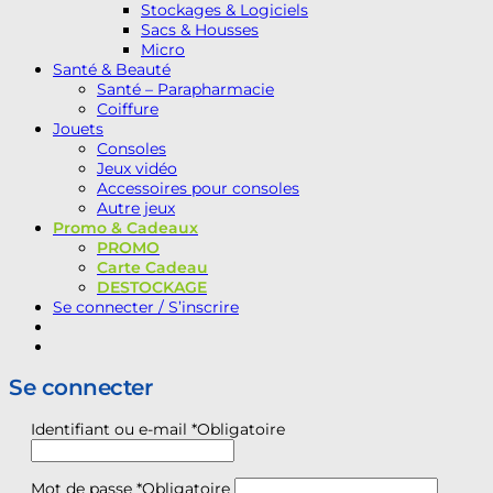
Stockages & Logiciels
Sacs & Housses
Micro
Santé & Beauté
Santé – Parapharmacie
Coiffure
Jouets
Consoles
Jeux vidéo
Accessoires pour consoles
Autre jeux
Promo & Cadeaux
PROMO
Carte Cadeau
DESTOCKAGE
Se connecter / S’inscrire
Se connecter
Identifiant ou e-mail
*
Obligatoire
Mot de passe
*
Obligatoire