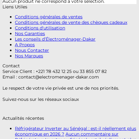
Aucun produit ne correspond à votre sélection.
Liens Utiles
Conditions générales de ventes
Conditions générales de vente des chèques cadeaux
Conditions d'utilisation
Nos Garanties
Les conseils d’Électroménager-Dakar
A Propos
Nous Contacter
Nos Marques
Contact
Service Client : +221 78 432 12 25 ou 33 855 07 82
Email :
contact@electromenager-dakar.com
Le respect de votre vie privée est une de nos priorités.
Suivez-nous sur les réseaux sociaux
Actualités récentes
Réfrigérateur Inverter au Sénégal : est-il réellement plus
économique en 2026 ?
Aucun commentaire
sur