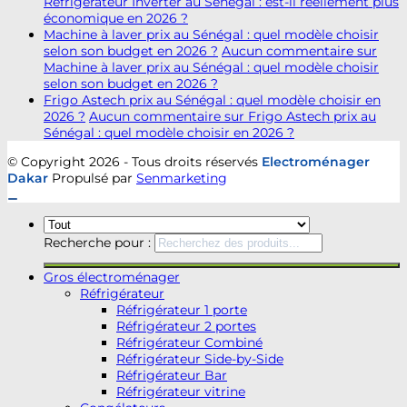
Réfrigérateur Inverter au Sénégal : est-il réellement plus
économique en 2026 ?
Machine à laver prix au Sénégal : quel modèle choisir
selon son budget en 2026 ?
Aucun commentaire
sur
Machine à laver prix au Sénégal : quel modèle choisir
selon son budget en 2026 ?
Frigo Astech prix au Sénégal : quel modèle choisir en
2026 ?
Aucun commentaire
sur Frigo Astech prix au
Sénégal : quel modèle choisir en 2026 ?
© Copyright 2026 - Tous droits réservés
Electroménager
Dakar
Propulsé par
Senmarketing
Recherche pour :
Gros électroménager
Réfrigérateur
Réfrigérateur 1 porte
Réfrigérateur 2 portes
Réfrigérateur Combiné
Réfrigérateur Side-by-Side
Réfrigérateur Bar
Réfrigérateur vitrine