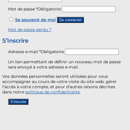
Mot de passe
*
Obligatoire
Se souvenir de moi
Se connecter
Mot de passe perdu ?
S’inscrire
Adresse e-mail
*
Obligatoire
Un lien permettant de définir un nouveau mot de passe
sera envoyé à votre adresse e-mail.
Vos données personnelles seront utilisées pour vous
accompagner au cours de votre visite du site web, gérer
l’accès à votre compte, et pour d’autres raisons décrites
dans notre
politique de confidentialité
.
S’inscrire