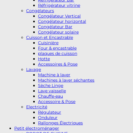
Réfrigérateur vitrine
Congélateurs
Congélateur Vertical
Congélateur horizontal
Congélateur Bar
Congélateur solaire
Cuisson et Encastrable
Cuisinière
Four & encastrable
plaques de cuisson
Hotte
Accessoires & Pose
Lavage
Machine à laver
Machines à laver séchantes
Sèche Linge
Lave vaisselle
Chauffe-eau
Accessoire & Pose
Electricité
Régulateur
Onduleur
Rallonges Électriques
Petit électroménager