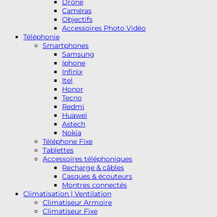
Drone
Caméras
Objectifs
Accessoires Photo Vidéo
Téléphonie
Smartphones
Samsung
Iphone
Infinix
Itel
Honor
Tecno
Redmi
Huawei
Astech
Nokia
Téléphone Fixe
Tablettes
Accessoires téléphoniques
Recharge & câbles
Casques & écouteurs
Montres connectés
Climatisation | Ventilation
Climatiseur Armoire
Climatiseur Fixe