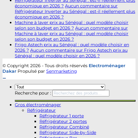
Réfrigérateur Inverter au Sénégal : est-il réellement plus
économique en 2026 ?
Aucun commentaire
sur
Réfrigérateur Inverter au Sénégal : est-il réellement plus
économique en 2026 ?
Machine à laver prix au Sénégal : quel modèle choisir
selon son budget en 2026 ?
Aucun commentaire
sur
Machine à laver prix au Sénégal : quel modèle choisir
selon son budget en 2026 ?
Frigo Astech prix au Sénégal : quel modèle choisir en
2026 ?
Aucun commentaire
sur Frigo Astech prix au
Sénégal : quel modèle choisir en 2026 ?
© Copyright 2026 - Tous droits réservés
Electroménager
Dakar
Propulsé par
Senmarketing
Recherche pour :
Gros électroménager
Réfrigérateur
Réfrigérateur 1 porte
Réfrigérateur 2 portes
Réfrigérateur Combiné
Réfrigérateur Side-by-Side
Réfrigérateur Bar