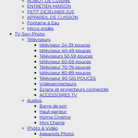
ROBOT DE CUISINE
ENTRETIEN MAISON
PETIT DEJEUNER-JUS
APPAREIL DE CUISSON
Fontaine à Eau
Micro ondes
TV-Son-Photo
Téléviseurs
téléviseur 24-39 pouces
téléviseur 40-49 pouces
Téléviseurs 50-59 pouces
téléviseur 60-69 pouces
Téléviseur 70-79 pouces
téléviseur 80-89 pouces
Téléviseur 90-120 POUCES
Vidéoprojecteurs
Écrans et projecteurs connectés
ACCESSOIRES TV
Audios
Barre de son
Haut-parleur
Home Cinéma
Mini Chaine
Photo & Vidéo
Appareils Photo