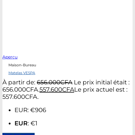
Aperçu
Maison-Bureau
Matelas VESPA
À partir de:
656.000
CFA
Le prix initial était :
656.000CFA.
557.600
CFA
Le prix actuel est :
557.600CFA.
EUR
:
€906
EUR
:
€1
Choix des options