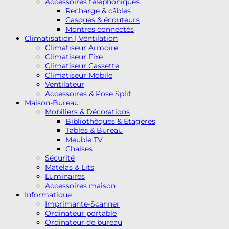
Accessoires téléphoniques
Recharge & câbles
Casques & écouteurs
Montres connectés
Climatisation | Ventilation
Climatiseur Armoire
Climatiseur Fixe
Climatiseur Cassette
Climatiseur Mobile
Ventilateur
Accessoires & Pose Split
Maison-Bureau
Mobiliers & Décorations
Bibliothèques & Étagères
Tables & Bureau
Meuble TV
Chaises
Sécurité
Matelas & Lits
Luminaires
Accessoires maison
Informatique
Imprimante-Scanner
Ordinateur portable
Ordinateur de bureau