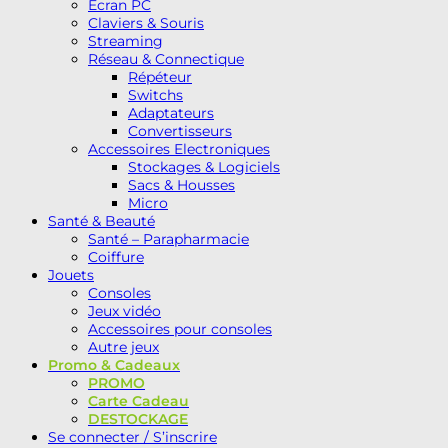
Ecran PC
Claviers & Souris
Streaming
Réseau & Connectique
Répéteur
Switchs
Adaptateurs
Convertisseurs
Accessoires Electroniques
Stockages & Logiciels
Sacs & Housses
Micro
Santé & Beauté
Santé – Parapharmacie
Coiffure
Jouets
Consoles
Jeux vidéo
Accessoires pour consoles
Autre jeux
Promo & Cadeaux
PROMO
Carte Cadeau
DESTOCKAGE
Se connecter / S’inscrire