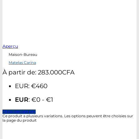
Aperçu
Maison-Bureau
Matelas Carina
À partir de:
283.000
CFA
EUR
:
€460
EUR
:
€0
-
€1
Choix des options
Ce produit a plusieurs variations. Les options peuvent être choisies sur
la page du produit