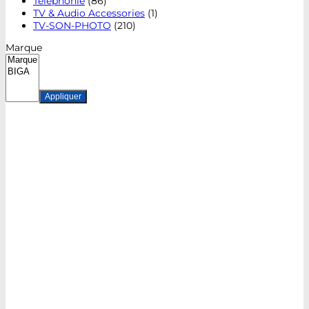
Téléphonie
(86)
TV & Audio Accessories
(1)
TV-SON-PHOTO
(210)
Marque
Appliquer