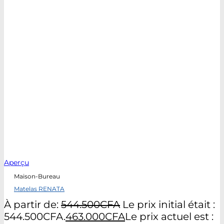
Aperçu
Maison-Bureau
Matelas RENATA
À partir de:
544.500
CFA
Le prix initial était :
544.500CFA.
463.000
CFA
Le prix actuel est :