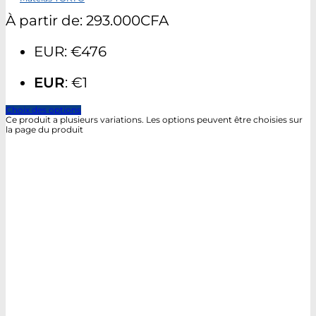
À partir de:
293.000
CFA
EUR
:
€476
EUR
:
€1
Choix des options
Ce produit a plusieurs variations. Les options peuvent être choisies sur
la page du produit