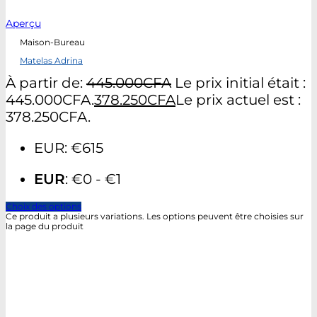
Aperçu
Maison-Bureau
Matelas Adrina
À partir de:
445.000
CFA
Le prix initial était :
445.000CFA.
378.250
CFA
Le prix actuel est :
378.250CFA.
EUR
:
€615
EUR
:
€0
-
€1
Choix des options
Ce produit a plusieurs variations. Les options peuvent être choisies sur
la page du produit