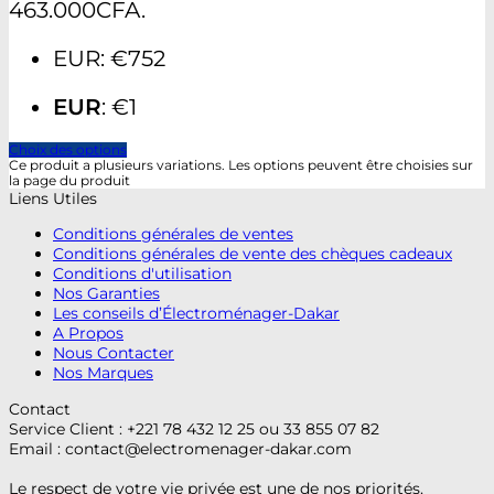
463.000CFA.
EUR
:
€752
EUR
:
€1
Choix des options
Ce produit a plusieurs variations. Les options peuvent être choisies sur
la page du produit
Liens Utiles
Conditions générales de ventes
Conditions générales de vente des chèques cadeaux
Conditions d'utilisation
Nos Garanties
Les conseils d’Électroménager-Dakar
A Propos
Nous Contacter
Nos Marques
Contact
Service Client : +221 78 432 12 25 ou 33 855 07 82
Email :
contact@electromenager-dakar.com
Le respect de votre vie privée est une de nos priorités.