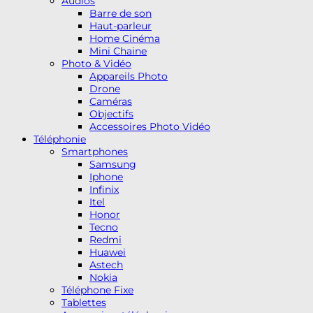
Audios
Barre de son
Haut-parleur
Home Cinéma
Mini Chaine
Photo & Vidéo
Appareils Photo
Drone
Caméras
Objectifs
Accessoires Photo Vidéo
Téléphonie
Smartphones
Samsung
Iphone
Infinix
Itel
Honor
Tecno
Redmi
Huawei
Astech
Nokia
Téléphone Fixe
Tablettes