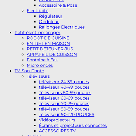
Accessoire & Pose
Electricité
Régulateur
Onduleur
Rallonges Électriques
Petit électroménager
ROBOT DE CUISINE
ENTRETIEN MAISON
PETIT DEJEUNER-JUS
APPAREIL DE CUISSON
Fontaine à Eau
Micro ondes
TV-Son-Photo
Téléviseurs
téléviseur 24-39 pouces
téléviseur 40-49 pouces
Téléviseurs 50-59 pouces
téléviseur 60-69 pouces
Téléviseur 70-79 pouces
téléviseur 80-89 pouces
Téléviseur 90-120 POUCES
Vidéoprojecteurs
Écrans et projecteurs connectés
ACCESSOIRES TV