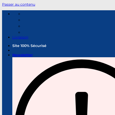
Passer au contenu
Livraison
Site 100% Sécurisé
Newsletter