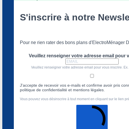
S'inscrire à notre Newsle
Pour ne rien rater des bons plans d'ElectroMénager D
Veuillez renseigner votre adresse email pour v
Veuillez renseigner votre adresse email pour vous inscrire. Ex.
J'accepte de recevoir vos e-mails et confirme avoir pris co
politique de confidentialité et mentions légales.
Vous pouvez vous désinscrire à tout moment en cliquant sur le lien p