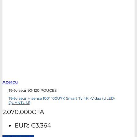
Aperçu
Téléviseur 90-120 POUCES
Téléviseur Hisense 100″ 100U7K Smart Tv 4K -Vidaa (ULED-
QUANTUM)
2.070.000
CFA
EUR
:
€3.364