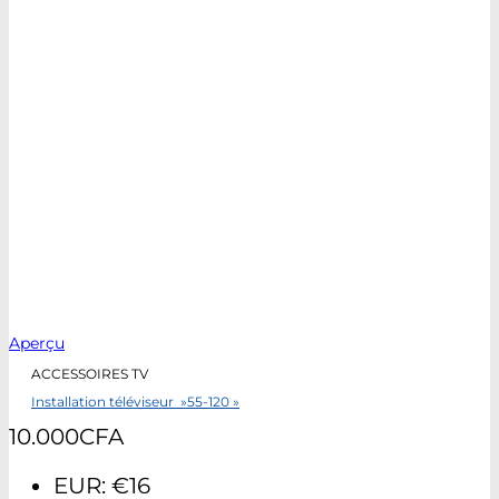
Aperçu
ACCESSOIRES TV
Installation téléviseur »55-120 »
10.000
CFA
EUR
:
€16