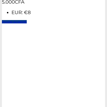
5.000
CFA
EUR
:
€8
Ajouter au panier