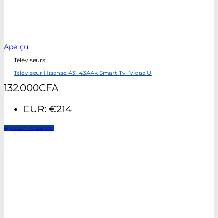
Aperçu
Téléviseurs
Téléviseur Hisense 43″ 43A4k Smart Tv -Vidaa U
132.000
CFA
EUR
:
€214
Ajouter au panier