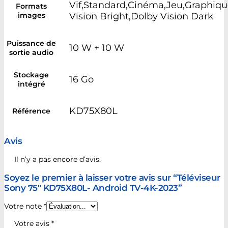
Vif,Standard,Cinéma,Jeu,Graphiqu
Formats
images
Vision Bright,Dolby Vision Dark
Puissance de
10 W + 10 W
sortie audio
Stockage
16 Go
intégré
KD75X80L
Référence
Avis
Il n’y a pas encore d’avis.
Soyez le premier à laisser votre avis sur “Téléviseur
Sony 75″ KD75X80L- Android TV-4K-2023”
Votre note
*
Votre avis
*