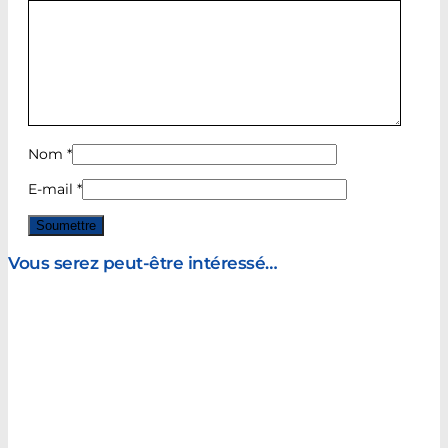
Nom
*
E-mail
*
Vous serez peut-être intéressé…