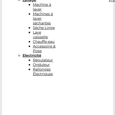
Lavage
Pho
Machine à
laver
Machines à
laver
séchantes
Sèche Linge
Lave
vaisselle
Chauffe-eau
Accessoire &
Pose
Electricité
Régulateur
Onduleur
Rallonges
Électriques