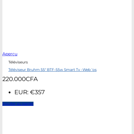
Aperçu
Téléviseurs
Téléviseur Bruhm 55″ BTF-55w Smart Tv -Web ‘os
220.000
CFA
EUR
:
€357
Ajouter au panier