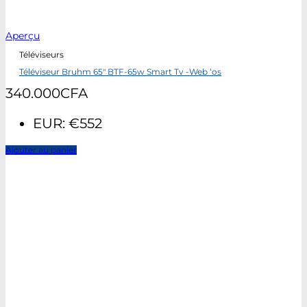
Aperçu
Téléviseurs
Téléviseur Bruhm 65″ BTF-65w Smart Tv -Web ‘os
340.000
CFA
EUR
:
€552
Ajouter au panier