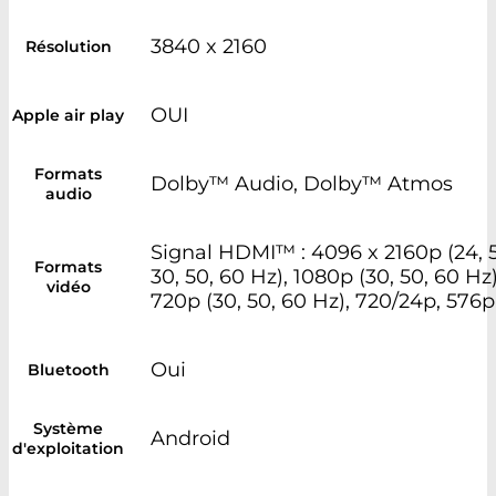
3840 x 2160
Résolution
OUI
Apple air play
Formats
Dolby™ Audio, Dolby™ Atmos
audio
Signal HDMI™ : 4096 x 2160p (24, 50
Formats
30, 50, 60 Hz), 1080p (30, 50, 60 Hz
vidéo
720p (30, 50, 60 Hz), 720/24p, 576p
Oui
Bluetooth
Système
Android
d'exploitation