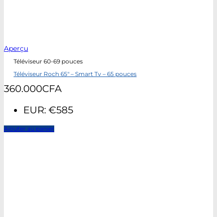
Aperçu
Téléviseur 60-69 pouces
Téléviseur Roch 65″ – Smart Tv – 65 pouces
360.000
CFA
EUR
:
€585
Ajouter au panier