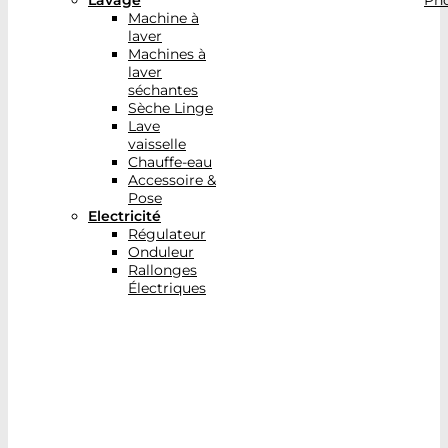
Lavage
Pho
Machine à
laver
Machines à
laver
séchantes
Sèche Linge
Lave
vaisselle
Chauffe-eau
Accessoire &
Pose
Electricité
Régulateur
Onduleur
Rallonges
Électriques