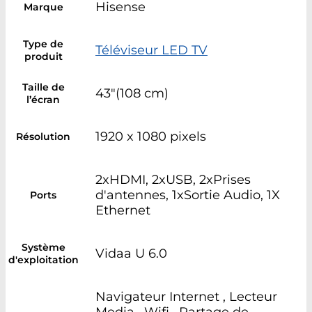
Hisense
Marque
Type de
Téléviseur LED TV
produit
Taille de
43"(108 cm)
l’écran
1920 x 1080 pixels
Résolution
2xHDMI, 2xUSB, 2xPrises
d'antennes, 1xSortie Audio, 1X
Ports
Ethernet
Système
Vidaa U 6.0
d'exploitation
Navigateur Internet , Lecteur
Media , Wifi , Partage de