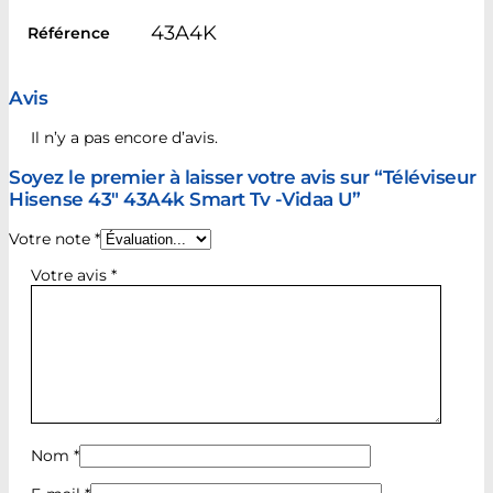
43A4K
Référence
Avis
Il n’y a pas encore d’avis.
Soyez le premier à laisser votre avis sur “Téléviseur
Hisense 43″ 43A4k Smart Tv -Vidaa U”
Votre note
*
Votre avis
*
Nom
*