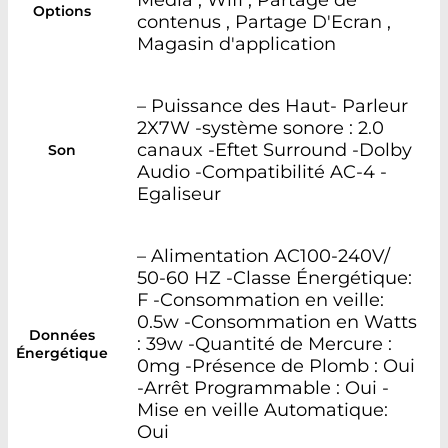
Options
contenus , Partage D'Ecran ,
Magasin d'application
– Puissance des Haut- Parleur
2X7W -système sonore : 2.0
canaux -Eftet Surround -Dolby
Son
Audio -Compatibilité AC-4 -
Egaliseur
– Alimentation AC100-240V/
50-60 HZ -Classe Énergétique:
F -Consommation en veille:
0.5w -Consommation en Watts
Données
: 39w -Quantité de Mercure :
Énergétique
0mg -Présence de Plomb : Oui
-Arrêt Programmable : Oui -
Mise en veille Automatique:
Oui