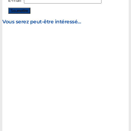
E-mail
*
Vous serez peut-être intéressé…