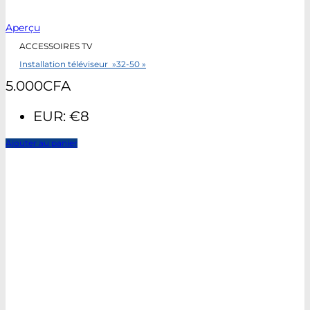
Aperçu
ACCESSOIRES TV
Installation téléviseur »32-50 »
5.000
CFA
EUR
:
€8
Ajouter au panier