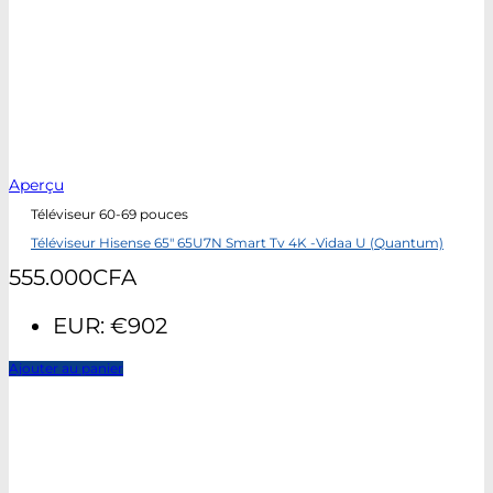
Aperçu
Téléviseur 60-69 pouces
Téléviseur Hisense 65″ 65U7N Smart Tv 4K -Vidaa U (Quantum)
555.000
CFA
EUR
:
€902
Ajouter au panier