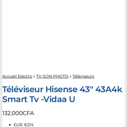
Accueil Electro
»
TV-SON-PHOTO
»
Téléviseurs
Téléviseur Hisense 43″ 43A4k
Smart Tv -Vidaa U
132.000
CFA
EUR
:
€214