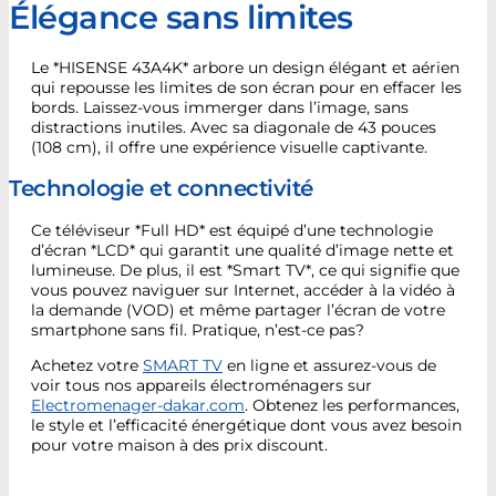
Élégance sans limites
Le *HISENSE 43A4K* arbore un design élégant et aérien
qui repousse les limites de son écran pour en effacer les
bords. Laissez-vous immerger dans l’image, sans
distractions inutiles. Avec sa diagonale de 43 pouces
(108 cm), il offre une expérience visuelle captivante.
Technologie et connectivité
Ce téléviseur *Full HD* est équipé d’une technologie
d’écran *LCD* qui garantit une qualité d’image nette et
lumineuse. De plus, il est *Smart TV*, ce qui signifie que
vous pouvez naviguer sur Internet, accéder à la vidéo à
la demande (VOD) et même partager l’écran de votre
smartphone sans fil. Pratique, n’est-ce pas?
Achetez votre
SMART TV
en ligne et assurez-vous de
voir tous nos appareils électroménagers sur
Electromenager-dakar.com
. Obtenez les performances,
le style et l’efficacité énergétique dont vous avez besoin
pour votre maison
à des prix discount.