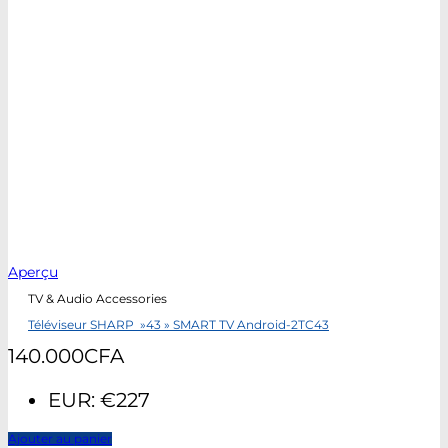
Aperçu
TV & Audio Accessories
Téléviseur SHARP »43 » SMART TV Android-2TC43
140.000
CFA
EUR
:
€227
Ajouter au panier