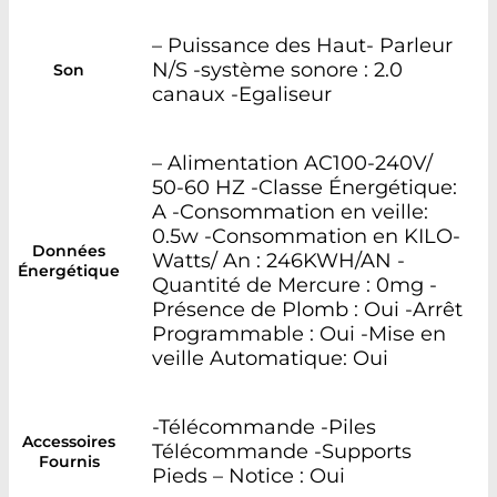
– Puissance des Haut- Parleur
N/S -système sonore : 2.0
Son
canaux -Egaliseur
– Alimentation AC100-240V/
50-60 HZ -Classe Énergétique:
A -Consommation en veille:
0.5w -Consommation en KILO-
Données
Watts/ An : 246KWH/AN -
Énergétique
Quantité de Mercure : 0mg -
Présence de Plomb : Oui -Arrêt
Programmable : Oui -Mise en
veille Automatique: Oui
-Télécommande -Piles
Accessoires
Télécommande -Supports
Fournis
Pieds – Notice : Oui