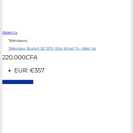
Aperçu
Téléviseurs
Téléviseur Bruhm 55″ BTF-55w Smart Tv -Web ‘os
220.000
CFA
EUR
:
€357
Ajouter au panier