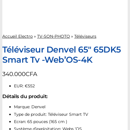
Accueil Electro
»
TV-SON-PHOTO
»
Téléviseurs
Téléviseur Denvel 65″ 65DK5
Smart Tv -Web’OS-4K
340.000
CFA
EUR
:
€552
Détails du produit:
Marque: Denvel
Type de produit: Téléviseur Smart TV
Ecran: 65 pouces (165 cm )
Système d’exploitation: Webs ‘OS