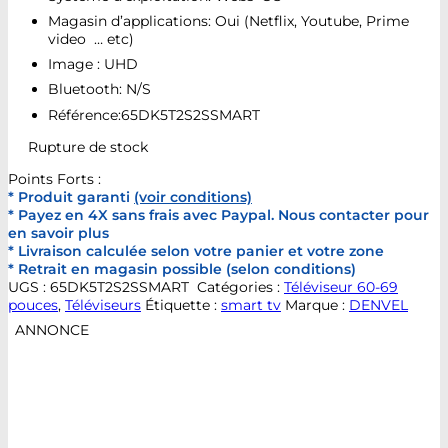
Magasin d’applications:
Oui (Netflix, Youtube, Prime
video … etc)
Image : UHD
Bluetooth: N/S
Référence:65DK5T2S2SSMART
Rupture de stock
Points Forts :
* Produit garanti
(voir conditions)
* Payez en 4X sans frais avec Paypal. Nous contacter pour
en savoir plus
* Livraison calculée selon votre panier et votre zone
* Retrait en magasin possible (selon conditions)
UGS :
65DK5T2S2SSMART
Catégories :
Téléviseur 60-69
pouces
,
Téléviseurs
Étiquette :
smart tv
Marque :
DENVEL
ANNONCE