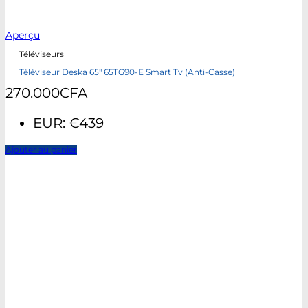
Aperçu
Téléviseurs
Téléviseur Deska 65″ 65TG90-E Smart Tv (Anti-Casse)
270.000
CFA
EUR
:
€439
Ajouter au panier