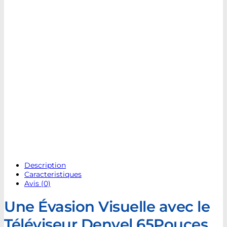
Description
Caracteristiques
Avis (0)
Une Évasion Visuelle avec le
Téléviseur Denvel 65Pouces