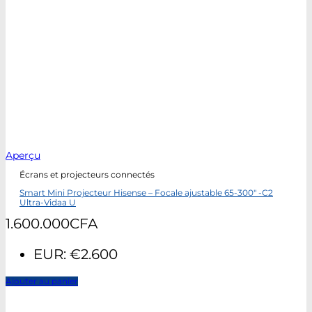
Aperçu
Écrans et projecteurs connectés
Smart Mini Projecteur Hisense – Focale ajustable 65-300″ -C2
Ultra-Vidaa U
1.600.000
CFA
EUR
:
€2.600
Ajouter au panier