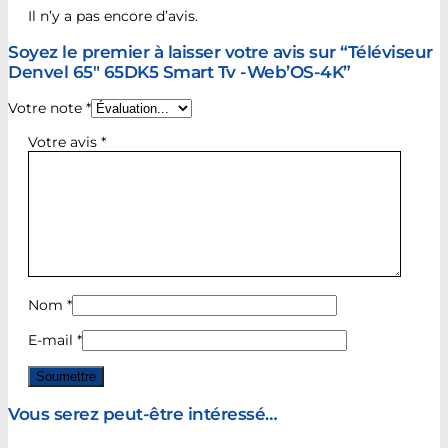
Il n’y a pas encore d’avis.
Soyez le premier à laisser votre avis sur “Téléviseur
Denvel 65″ 65DK5 Smart Tv -Web’OS-4K”
Votre note
*
Votre avis
*
Nom
*
E-mail
*
Vous serez peut-être intéressé…