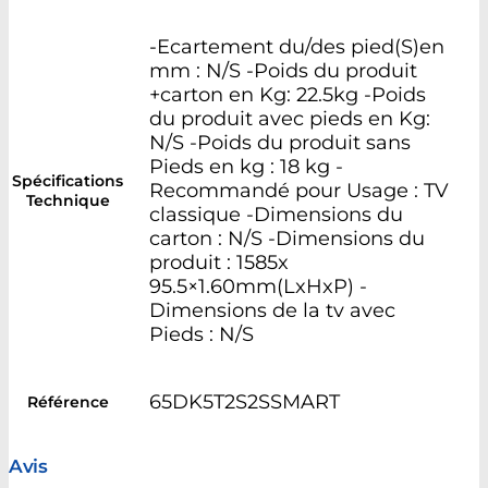
-Ecartement du/des pied(S)en
mm : N/S -Poids du produit
+carton en Kg: 22.5kg -Poids
du produit avec pieds en Kg:
N/S -Poids du produit sans
Pieds en kg : 18 kg -
Spécifications
Recommandé pour Usage : TV
Technique
classique -Dimensions du
carton : N/S -Dimensions du
produit : 1585x
95.5×1.60mm(LxHxP) -
Dimensions de la tv avec
Pieds : N/S
65DK5T2S2SSMART
Référence
Avis