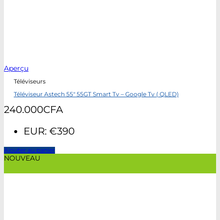
Aperçu
Téléviseurs
Téléviseur Astech 55″ 55GT Smart Tv – Google Tv ( QLED)
240.000
CFA
EUR
:
€390
Ajouter au panier
NOUVEAU