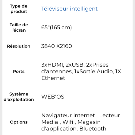
Type de
Téléviseur intelligent
produit
Taille de
65"(165 cm)
l’écran
3840 X2160
Résolution
3xHDMI, 2xUSB, 2xPrises
d'antennes, 1xSortie Audio, 1X
Ports
Ethernet
Système
WEB'OS
d'exploitation
Navigateur Internet , Lecteur
Media , Wifi , Magasin
Options
d'application, Bluetooth