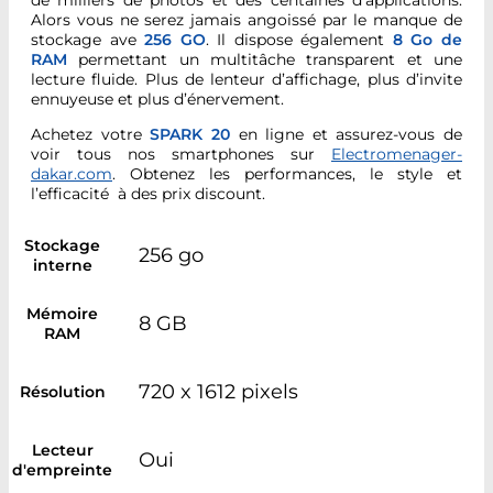
Alors vous ne serez jamais angoissé par le manque de
stockage ave
256 GO
. Il dispose également
8 Go de
RAM
permettant un multitâche transparent et une
lecture fluide. Plus de lenteur d’affichage, plus d’invite
ennuyeuse et plus d’énervement.
Achetez votre
SPARK 20
en ligne et assurez-vous de
voir tous nos smartphones sur
Electromenager-
dakar.com
. Obtenez les performances, le style et
l’efficacité à des prix discount.
Stockage
256 go
interne
Mémoire
8 GB
RAM
720 x 1612 pixels
Résolution
Lecteur
Oui
d'empreinte