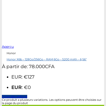
Aperçu
Honor
Honor X6b – 128Go/256Go – RAM 6Go – 5200 mAh – 6,56″
À partir de:
78.000
CFA
EUR
:
€127
EUR
:
€0
Choix des options
Ce produit a plusieurs variations. Les options peuvent être choisies sur
la page du produit