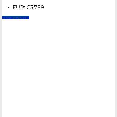
EUR
:
€3.789
Ajouter au panier