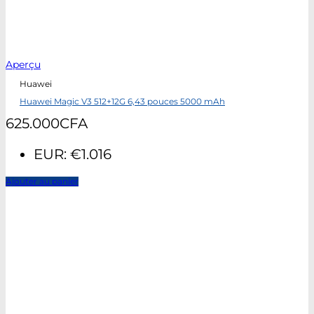
Aperçu
Huawei
Huawei Magic V3 512+12G 6,43 pouces 5000 mAh
625.000
CFA
EUR
:
€1.016
Ajouter au panier