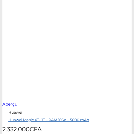
Aperçu
Huawei
Huawei Magic XT- 1T – RAM 16Go – 5000 mAh
2.332.000
CFA