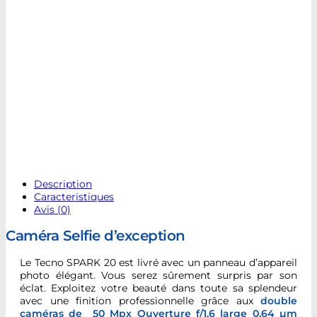
Description
Caracteristiques
Avis (0)
Caméra Selfie d’exception
Le Tecno SPARK 20 est livré avec un panneau d’appareil
photo élégant. Vous serez sûrement surpris par son
éclat. Exploitez votre beauté dans toute sa splendeur
avec une finition professionnelle grâce aux
double
caméras de 50 Mpx Ouverture f/1.6 large 0,64 µm