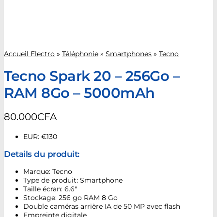
Accueil Electro
»
Téléphonie
»
Smartphones
»
Tecno
Tecno Spark 20 – 256Go –
RAM 8Go – 5000mAh
80.000
CFA
EUR
:
€130
Details du produit:
Marque: Tecno
Type de produit: Smartphone
Taille écran: 6.6″
Stockage: 256 go RAM 8 Go
Double caméras arrière IA de 50 MP avec flash
Empreinte digitale