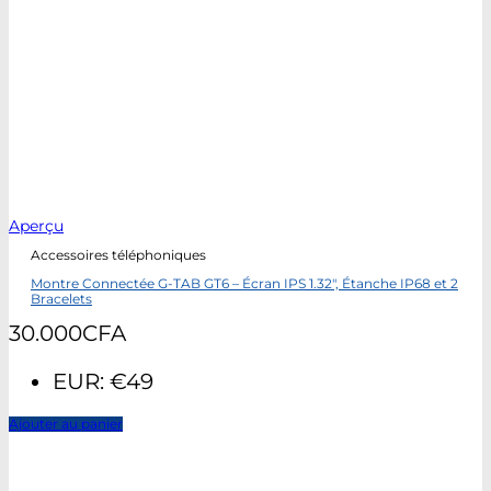
Aperçu
Accessoires téléphoniques
Montre Connectée G-TAB GT6 – Écran IPS 1.32″, Étanche IP68 et 2
Bracelets
30.000
CFA
EUR
:
€49
Ajouter au panier