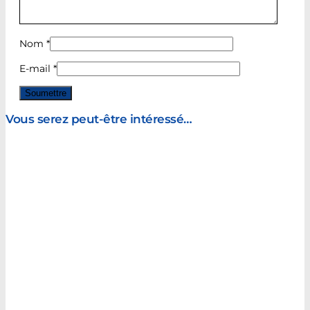
Nom
*
E-mail
*
Vous serez peut-être intéressé…