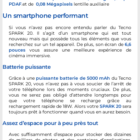
PDAF
.et de
0,08 Mégapixels
lentille auxiliaire
Un smartphone performant
Si vous n’avez pas encore entendu parler du Tecno
SPARK 20. Il s’agit d’un smartphone qui est tout
nouveau mais qui possède tous les éléments que vous
recherchez sur un tel appareil. De plus, son écran de
6,6
pouces
vous assure une meilleure expérience de
cinéma immersive.
Batterie puissante
Grâce à une
puissante batterie de 5000 mAh
du Tecno
SPARK 20, vous n’avez pas à vous soucier de l’arrêt de
votre téléphone lors des moments cruciaux. De plus,
vous ne serez pas obligé d’attendre longtemps pour
que votre téléphone se recharge grâce au
rechargement rapide de 18W. Alors votre
SPARK 20
sera
toujours prêt à fonctionner quand vous en aurez besoin.
Assez d’espace pour à peu près tout
Avec suffisamment d’espace pour stocker des dizaines
de milliers de photos et des centaines d’applications.