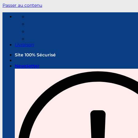
Passer au contenu
Livraison
Site 100% Sécurisé
Newsletter