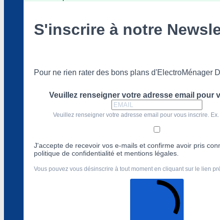
S'inscrire à notre Newsle
Pour ne rien rater des bons plans d'ElectroMénager D
Veuillez renseigner votre adresse email pour v
Veuillez renseigner votre adresse email pour vous inscrire. Ex.
J'accepte de recevoir vos e-mails et confirme avoir pris co
politique de confidentialité et mentions légales.
Vous pouvez vous désinscrire à tout moment en cliquant sur le lien p