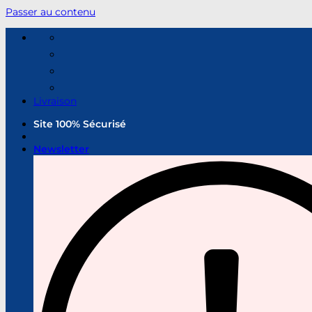
Passer au contenu
Livraison
Site 100% Sécurisé
Newsletter