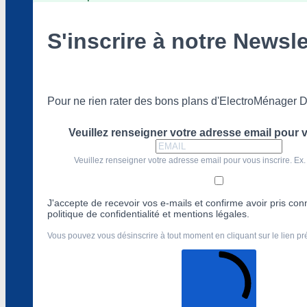
S'inscrire à notre Newsle
Pour ne rien rater des bons plans d'ElectroMénager D
Veuillez renseigner votre adresse email pour v
Veuillez renseigner votre adresse email pour vous inscrire. Ex.
J'accepte de recevoir vos e-mails et confirme avoir pris co
politique de confidentialité et mentions légales.
Vous pouvez vous désinscrire à tout moment en cliquant sur le lien p