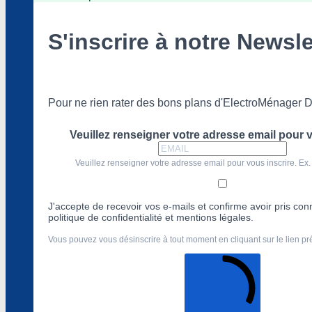
S'inscrire à notre Newsle
Pour ne rien rater des bons plans d'ElectroMénager D
Veuillez renseigner votre adresse email pour v
Veuillez renseigner votre adresse email pour vous inscrire. Ex.
J'accepte de recevoir vos e-mails et confirme avoir pris co
politique de confidentialité et mentions légales.
Vous pouvez vous désinscrire à tout moment en cliquant sur le lien p