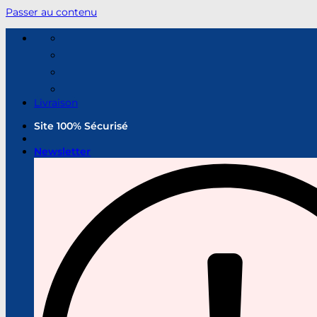
Passer au contenu
Livraison
Site 100% Sécurisé
Newsletter