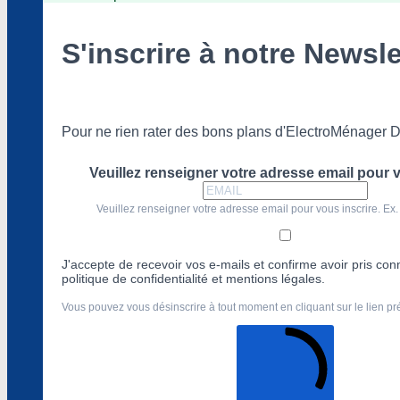
S'inscrire à notre Newsle
Pour ne rien rater des bons plans d'ElectroMénager D
Veuillez renseigner votre adresse email pour v
Veuillez renseigner votre adresse email pour vous inscrire. Ex.
J'accepte de recevoir vos e-mails et confirme avoir pris co
politique de confidentialité et mentions légales.
Vous pouvez vous désinscrire à tout moment en cliquant sur le lien p