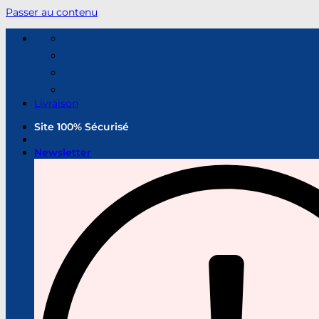
Passer au contenu
Livraison
Site 100% Sécurisé
Newsletter