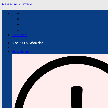
Passer au contenu
Livraison
Site 100% Sécurisé
Newsletter