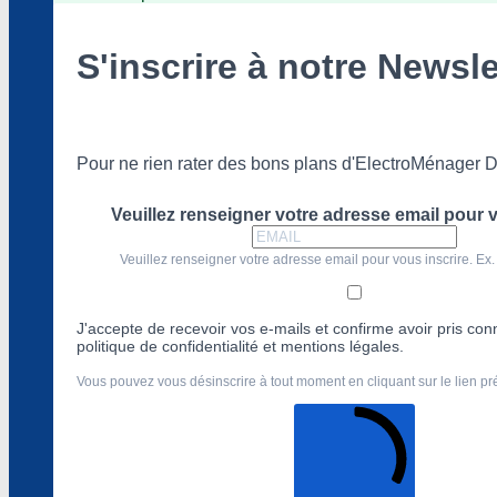
S'inscrire à notre Newsle
Pour ne rien rater des bons plans d'ElectroMénager D
Veuillez renseigner votre adresse email pour v
Veuillez renseigner votre adresse email pour vous inscrire. Ex.
J'accepte de recevoir vos e-mails et confirme avoir pris co
politique de confidentialité et mentions légales.
Vous pouvez vous désinscrire à tout moment en cliquant sur le lien p