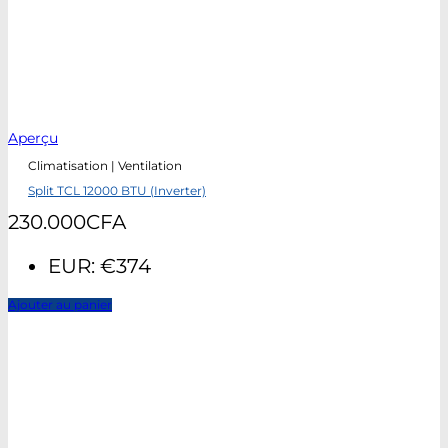
Aperçu
Climatisation | Ventilation
Split TCL 12000 BTU (Inverter)
230.000
CFA
EUR
:
€374
Ajouter au panier