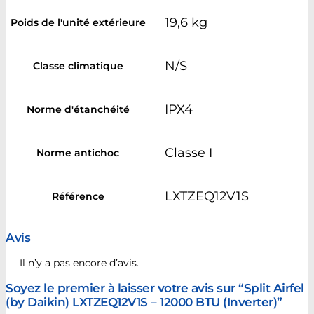
19,6 kg
Poids de l'unité extérieure
N/S
Classe climatique
IPX4
Norme d'étanchéité
Classe I
Norme antichoc
LXTZEQ12V1S
Référence
Avis
Il n’y a pas encore d’avis.
Soyez le premier à laisser votre avis sur “Split Airfel
(by Daikin) LXTZEQ12V1S – 12000 BTU (Inverter)”