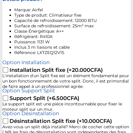
Marque: Airfel
Type de produit: Climatiseur fixe
Capacité de refroidissement: 12000 BTU
Surface de refroidissement: 25m² max
Classe Énergétique: A++
Réfrigérant: R410A
Puissance: 1131 W
Inclus 3 m liaisons et cable
Référence: LXTZEQ12V1S
Option Installation
Installation Split fixe
(+20.000CFA)
L'installation d'un Split fixe est un élément fondamental pour
un bon fonctionnement de votre split. Donc, il est primordial
de faire appel à un professionnel agrée.
Option Support Split
Support Split
(+6.500CFA)
Le support split est une pièce incontournable pour fixer le
moteur split sur un mur.
Option Désinstallation
Désinstallation Split fixe
(+10.000CFA)
Avez-vous un split déjà installé? Merci de cocher cette option
( NB les frais de désinstallation sont indépendantes des frais