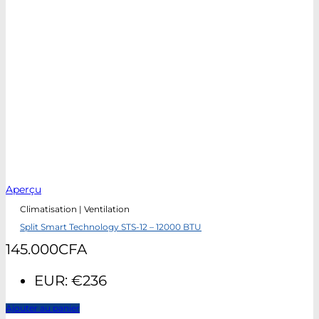
Aperçu
Climatisation | Ventilation
Split Smart Technology STS-12 – 12000 BTU
145.000
CFA
EUR
:
€236
Ajouter au panier