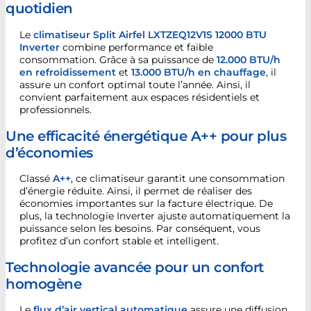
quotidien
Le
climatiseur Split Airfel LXTZEQ12V1S 12000 BTU
Inverter
combine performance et faible
consommation. Grâce à sa puissance de
12.000 BTU/h
en refroidissement
et
13.000 BTU/h en chauffage
, il
assure un confort optimal toute l’année. Ainsi, il
convient parfaitement aux espaces résidentiels et
professionnels.
Une efficacité énergétique A++ pour plus
d’économies
Classé
A++
, ce climatiseur garantit une consommation
d’énergie réduite. Ainsi, il permet de réaliser des
économies importantes sur la facture électrique. De
plus, la technologie Inverter ajuste automatiquement la
puissance selon les besoins. Par conséquent, vous
profitez d’un confort stable et intelligent.
Technologie avancée pour un confort
homogène
Le
flux d’air vertical automatique
assure une diffusion