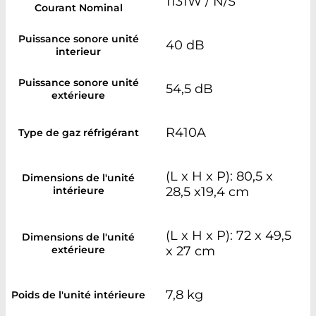
1131W / N/S
Courant Nominal
Puissance sonore unité
40 dB
interieur
Puissance sonore unité
54,5 dB
extérieure
R410A
Type de gaz réfrigérant
(L x H x P): 80,5 x
Dimensions de l'unité
intérieure
28,5 x19,4 cm
(L x H x P): 72 x 49,5
Dimensions de l'unité
extérieure
x 27 cm
7,8 kg
Poids de l'unité intérieure