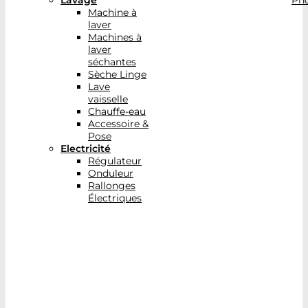
Lavage
Pho
Machine à
laver
Machines à
laver
séchantes
Sèche Linge
Lave
vaisselle
Chauffe-eau
Accessoire &
Pose
Electricité
Régulateur
Onduleur
Rallonges
Électriques