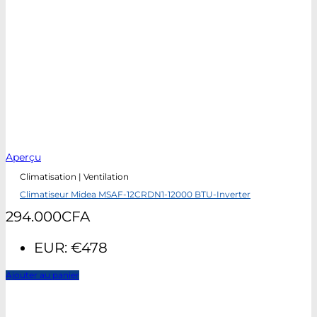
Aperçu
Climatisation | Ventilation
Climatiseur Midea MSAF-12CRDN1-12000 BTU-Inverter
294.000
CFA
EUR
:
€478
Ajouter au panier