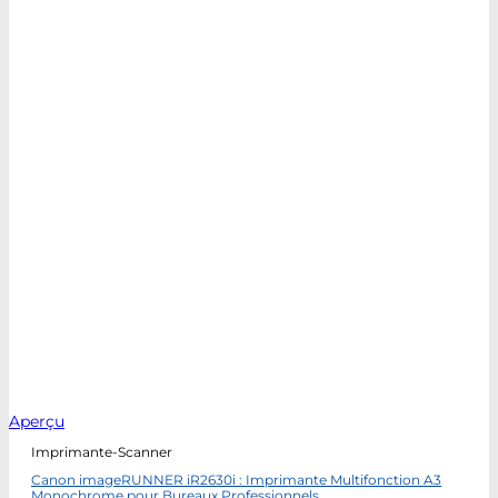
Aperçu
Imprimante-Scanner
Canon imageRUNNER iR2630i : Imprimante Multifonction A3
Monochrome pour Bureaux Professionnels