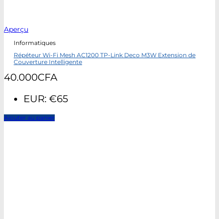
Aperçu
Informatiques
Répéteur Wi-Fi Mesh AC1200 TP-Link Deco M3W Extension de
Couverture Intelligente
40.000
CFA
EUR
:
€65
Ajouter au panier