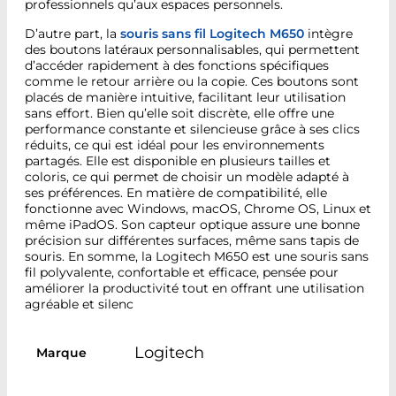
professionnels qu’aux espaces personnels.
D’autre part, la
souris sans fil Logitech M650
intègre
des boutons latéraux personnalisables, qui permettent
d’accéder rapidement à des fonctions spécifiques
comme le retour arrière ou la copie. Ces boutons sont
placés de manière intuitive, facilitant leur utilisation
sans effort. Bien qu’elle soit discrète, elle offre une
performance constante et silencieuse grâce à ses clics
réduits, ce qui est idéal pour les environnements
partagés. Elle est disponible en plusieurs tailles et
coloris, ce qui permet de choisir un modèle adapté à
ses préférences. En matière de compatibilité, elle
fonctionne avec Windows, macOS, Chrome OS, Linux et
même iPadOS. Son capteur optique assure une bonne
précision sur différentes surfaces, même sans tapis de
souris. En somme, la Logitech M650 est une souris sans
fil polyvalente, confortable et efficace, pensée pour
améliorer la productivité tout en offrant une utilisation
agréable et silenc
Logitech
Marque