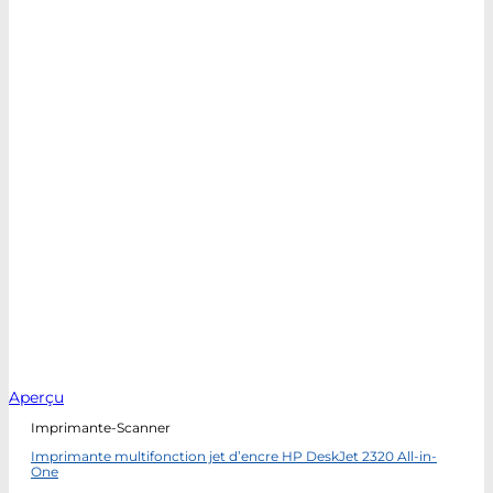
Aperçu
Imprimante-Scanner
Imprimante multifonction jet d’encre HP DeskJet 2320 All-in-
One