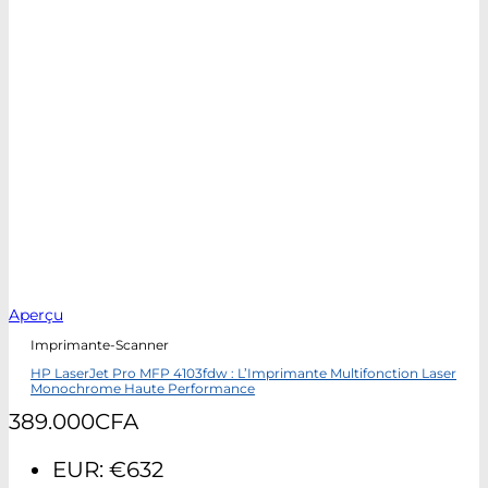
Aperçu
Imprimante-Scanner
HP LaserJet Pro MFP 4103fdw : L’Imprimante Multifonction Laser
Monochrome Haute Performance
389.000
CFA
EUR
:
€632