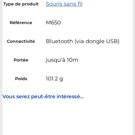
Souris sans fil
Type de produit
M650
Référence
Bluetooth (via dongle USB)
Connectivité
jusqu'à 10m
Portée
101.2 g
Poids
Vous serez peut-être intéressé…