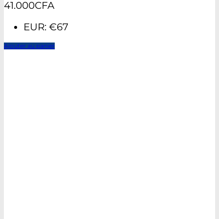
41.000
CFA
EUR
:
€67
Ajouter au panier