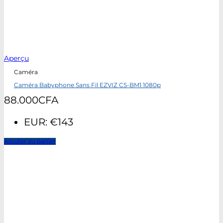
Aperçu
Caméra
Caméra Babyphone Sans Fil EZVIZ CS-BM1 1080p
88.000
CFA
EUR
:
€143
Ajouter au panier