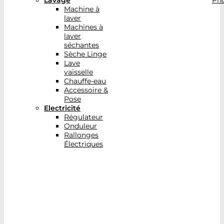
Lavage
Pho
Machine à
laver
Machines à
laver
séchantes
Sèche Linge
Lave
vaisselle
Chauffe-eau
Accessoire &
Pose
Electricité
Régulateur
Onduleur
Rallonges
Électriques