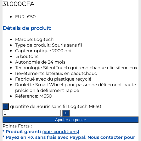
31.000
CFA
EUR
:
€50
Détails de produit:
Marque: Logitech
Type de produit: Souris sans fil
Capteur optique 2000 dpi
5 boutons
Autonomie de 24 mois
Technologie SilentTouch qui rend chaque clic silencieux
Revêtements latéraux en caoutchouc
Fabriqué avec du plastique recyclé
Roulette SmartWheel pour passer de défilement haute
précision à défilement rapide
Référence: M650
quantité de Souris sans fil Logitech M650
Ajouter au panier
Points Forts :
* Produit garanti
(voir conditions)
* Payez en 4X sans frais avec Paypal. Nous contacter pour