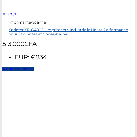
Aperçu
Imprimante-Scanner
Xprinter XP-G480E : Imprimante Industrielle Haute Performance
pour Étiquettes et Codes-Barres
513.000
CFA
EUR
:
€834
Ajouter au panier