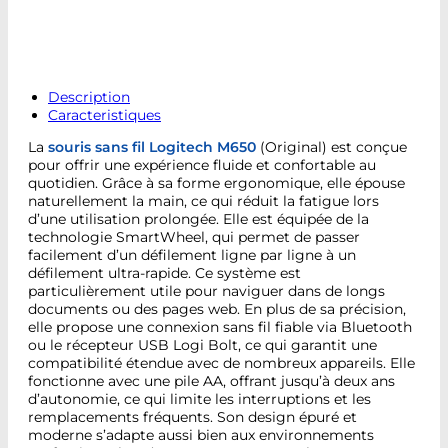
Description
Caracteristiques
La
souris sans fil Logitech M650
(Original) est conçue
pour offrir une expérience fluide et confortable au
quotidien. Grâce à sa forme ergonomique, elle épouse
naturellement la main, ce qui réduit la fatigue lors
d’une utilisation prolongée. Elle est équipée de la
technologie SmartWheel, qui permet de passer
facilement d’un défilement ligne par ligne à un
défilement ultra-rapide. Ce système est
particulièrement utile pour naviguer dans de longs
documents ou des pages web. En plus de sa précision,
elle propose une connexion sans fil fiable via Bluetooth
ou le récepteur USB Logi Bolt, ce qui garantit une
compatibilité étendue avec de nombreux appareils. Elle
fonctionne avec une pile AA, offrant jusqu’à deux ans
d’autonomie, ce qui limite les interruptions et les
remplacements fréquents. Son design épuré et
moderne s’adapte aussi bien aux environnements