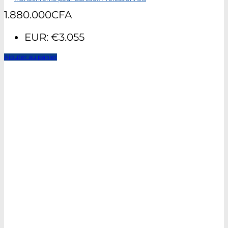
1.880.000
CFA
EUR
:
€3.055
Ajouter au panier