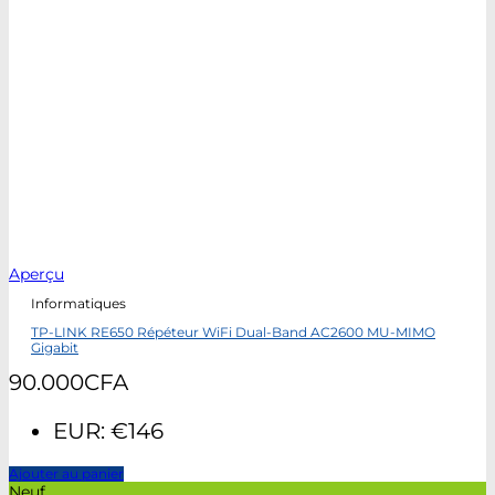
Aperçu
Informatiques
TP-LINK RE650 Répéteur WiFi Dual-Band AC2600 MU-MIMO
Gigabit
90.000
CFA
EUR
:
€146
Ajouter au panier
Neuf