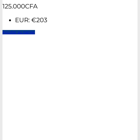
125.000
CFA
EUR
:
€203
Ajouter au panier