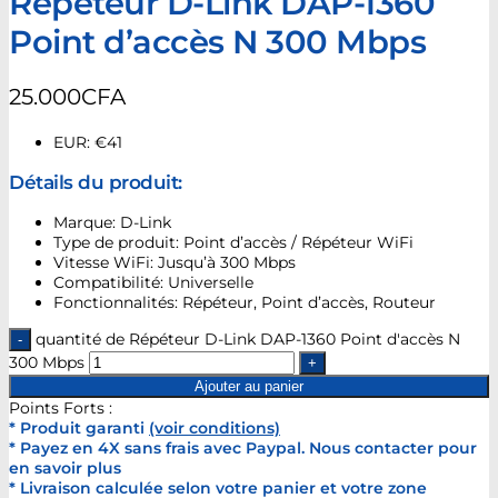
Répéteur D-Link DAP-1360
Point d’accès N 300 Mbps
25.000
CFA
EUR
:
€41
Détails du produit:
Marque: D-Link
Type de produit: Point d’accès / Répéteur WiFi
Vitesse WiFi: Jusqu’à 300 Mbps
Compatibilité: Universelle
Fonctionnalités: Répéteur, Point d’accès, Routeur
quantité de Répéteur D-Link DAP-1360 Point d'accès N
300 Mbps
Ajouter au panier
Points Forts :
* Produit garanti
(voir conditions)
* Payez en 4X sans frais avec Paypal. Nous contacter pour
en savoir plus
* Livraison calculée selon votre panier et votre zone