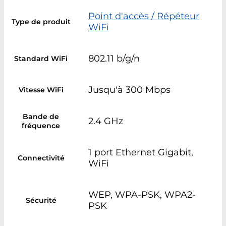
Point d'accès / Répéteur
Type de produit
WiFi
802.11 b/g/n
Standard WiFi
Jusqu'à 300 Mbps
Vitesse WiFi
Bande de
2.4 GHz
fréquence
1 port Ethernet Gigabit,
Connectivité
WiFi
WEP, WPA-PSK, WPA2-
Sécurité
PSK