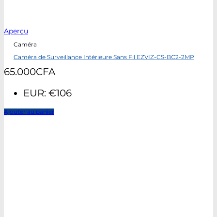
Aperçu
Caméra
Caméra de Surveillance Intérieure Sans Fil EZVIZ-CS-BC2-2MP
65.000
CFA
EUR
:
€106
Ajouter au panier