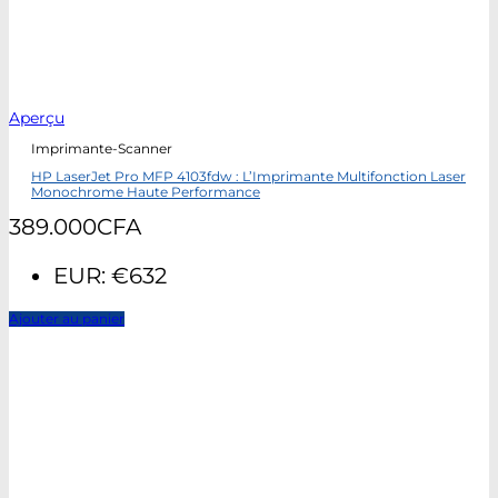
Aperçu
Imprimante-Scanner
HP LaserJet Pro MFP 4103fdw : L’Imprimante Multifonction Laser
Monochrome Haute Performance
389.000
CFA
EUR
:
€632
Ajouter au panier