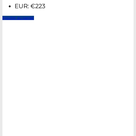
EUR
:
€223
Ajouter au panier