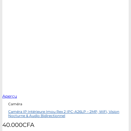
Aperçu
Caméra
Caméra IP Intérieure Imou Rex 2 IPC-A26LP – 2MP, WiFi, Vision
Nocturne & Audio Bidirectionnel
40.000
CFA