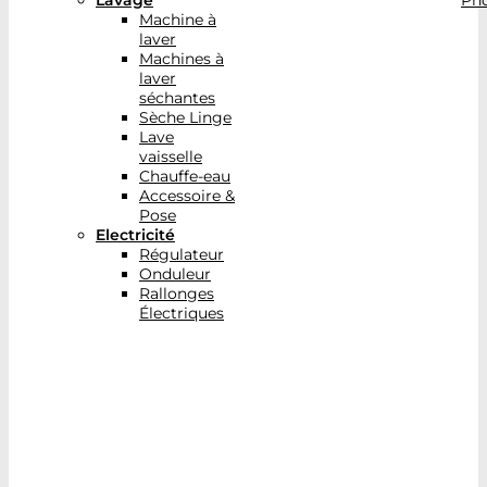
Lavage
Pho
Machine à
laver
Machines à
laver
séchantes
Sèche Linge
Lave
vaisselle
Chauffe-eau
Accessoire &
Pose
Electricité
Régulateur
Onduleur
Rallonges
Électriques