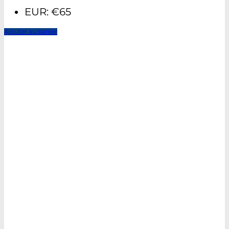
EUR
:
€65
Ajouter au panier