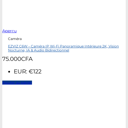
Aperçu
Caméra
EZVIZ C6W – Caméra IP Wi-Fi Panoramique Intérieure 2K, Vision
Nocturne, IA & Audio Bidirectionnel
75.000
CFA
EUR
:
€122
Ajouter au panier