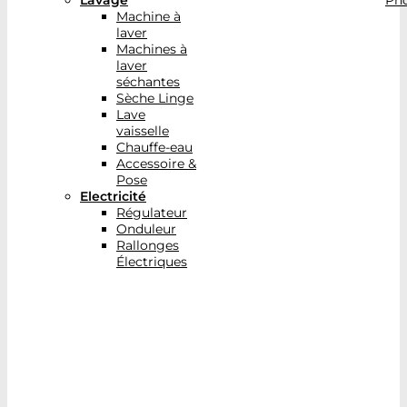
Lavage
Pho
Machine à
laver
Machines à
laver
séchantes
Sèche Linge
Lave
vaisselle
Chauffe-eau
Accessoire &
Pose
Electricité
Régulateur
Onduleur
Rallonges
Électriques