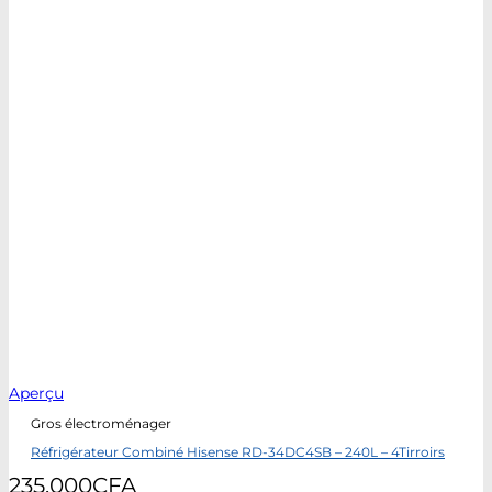
Aperçu
Gros électroménager
Réfrigérateur Combiné Hisense RD-34DC4SB – 240L – 4Tirroirs
235.000
CFA