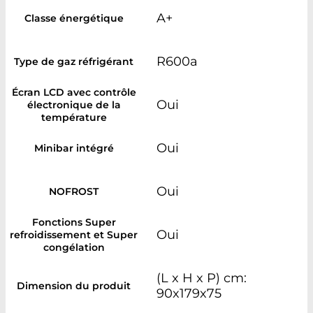
A+
Classe énergétique
R600a
Type de gaz réfrigérant
Écran LCD avec contrôle
Oui
électronique de la
température
Oui
Minibar intégré
Oui
NOFROST
Fonctions Super
Oui
refroidissement et Super
congélation
(L x H x P) cm:
Dimension du produit
90x179x75