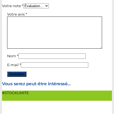
Votre note
*
Votre avis
*
Nom
*
E-mail
*
Vous serez peut-être intéressé…
#STOCKLIMITE