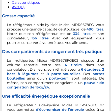
Caracteristiques
Avis (0)
Grosse capacité
Le réfrigérateur side-by-side Midea MDRS678FG vous
propose une grande capacité de stockage de
490 litres
.
Notez que son réfrigérateur est de
334 litres
et son
congélateur,
156 litres
. Avec cet équipement, vous
pourrez conserver à volonté tous vos aliments.
Des compartiments de rangement très pratique
Le multiportes Midea MDRS678FGE02 dispose d’un
volume répartie entre ses
4 tiroirs
dans son
congélateur. D’ailleurs, son réfrigérateur a
6 étagères
,
2
bacs à légumes
et
8 porte-bouteilles
. Des
portes
bouteilles
ainsi qu’un
porte-œuf
sont intégrés. De
même, son compartiment congelant a un
pouvoir de
congélation de 15kg/24
.
Une efficacité énergétique exceptionnelle
Le réfrigérateur side-by-side Midea MDRS678FGE02
vous permettra
d’économiser de l’énergie
grâce à sa