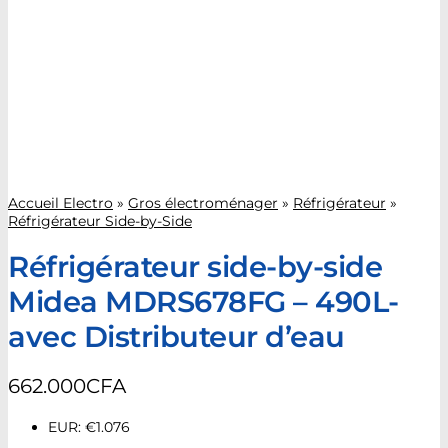
Accueil Electro
»
Gros électroménager
»
Réfrigérateur
»
Réfrigérateur Side-by-Side
Réfrigérateur side-by-side
Midea MDRS678FG – 490L-
avec Distributeur d’eau
662.000
CFA
EUR
:
€1.076