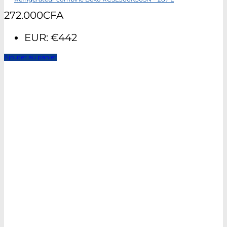
272.000
CFA
EUR
:
€442
Ajouter au panier