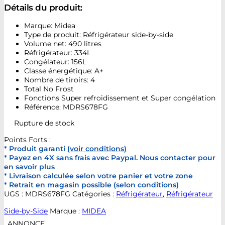
Détails du produit:
Marque: Midea
Type de produit: Réfrigérateur side-by-side
Volume net: 490 litres
Réfrigérateur: 334L
Congélateur: 156L
Classe énergétique: A+
Nombre de tiroirs: 4
Total No Frost
Fonctions Super refroidissement et Super congélation
Référence: MDRS678FG
Rupture de stock
Points Forts :
* Produit garanti
(voir conditions)
* Payez en 4X sans frais avec Paypal. Nous contacter pour
en savoir plus
* Livraison calculée selon votre panier et votre zone
* Retrait en magasin possible (selon conditions)
UGS :
MDRS678FG
Catégories :
Réfrigérateur
,
Réfrigérateur
Side-by-Side
Marque :
MIDEA
ANNONCE