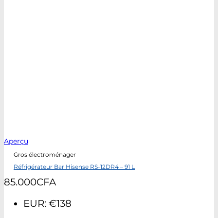
Aperçu
Gros électroménager
Réfrigérateur Bar Hisense RS-12DR4 – 91 L
85.000
CFA
EUR
:
€138