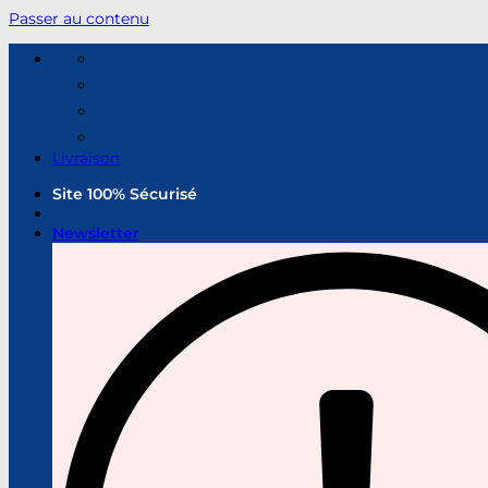
Passer au contenu
Livraison
Site 100% Sécurisé
Newsletter