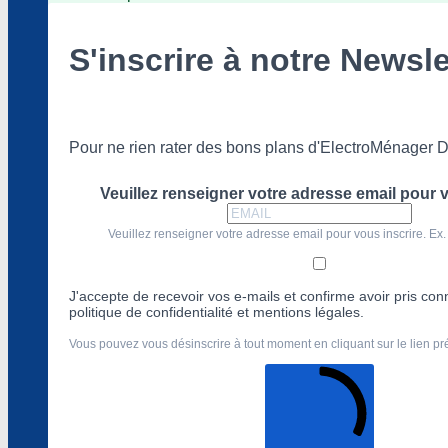
S'inscrire à notre Newsle
Pour ne rien rater des bons plans d'ElectroMénager D
Veuillez renseigner votre adresse email pour v
Veuillez renseigner votre adresse email pour vous inscrire. Ex.
J'accepte de recevoir vos e-mails et confirme avoir pris co
politique de confidentialité et mentions légales.
Vous pouvez vous désinscrire à tout moment en cliquant sur le lien p