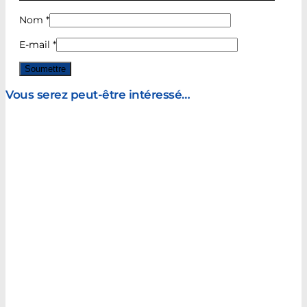
Nom
*
E-mail
*
Vous serez peut-être intéressé…