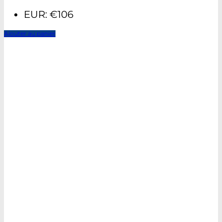
EUR
:
€106
Ajouter au panier