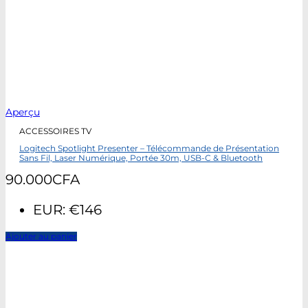
Aperçu
ACCESSOIRES TV
Logitech Spotlight Presenter – Télécommande de Présentation
Sans Fil, Laser Numérique, Portée 30m, USB-C & Bluetooth
90.000
CFA
EUR
:
€146
Ajouter au panier