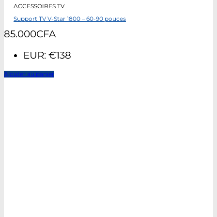
ACCESSOIRES TV
Support TV V-Star 1800 – 60-90 pouces
85.000
CFA
EUR
:
€138
Ajouter au panier