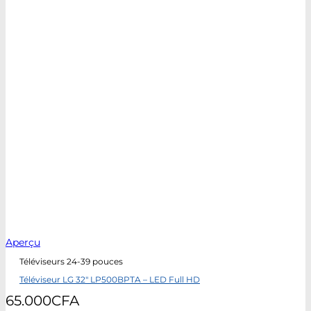
Aperçu
Téléviseurs 24-39 pouces
Téléviseur LG 32″ LP500BPTA – LED Full HD
65.000
CFA