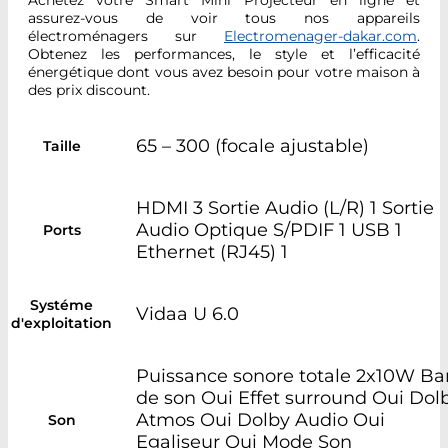
Achetez votre Smart Mini Projecteur en ligne et
assurez-vous de voir tous nos appareils
électroménagers sur
Electromenager-dakar.com
.
Obtenez les performances, le style et l’efficacité
énergétique dont vous avez besoin pour votre maison à
des prix discount.
65 – 300 (focale ajustable)
Taille
HDMI 3 Sortie Audio (L/R) 1 Sortie
Audio Optique S/PDIF 1 USB 1
Ports
Ethernet (RJ45) 1
Systéme
Vidaa U 6.0
d'exploitation
Puissance sonore totale 2x10W Ba
de son Oui Effet surround Oui Dol
Atmos Oui Dolby Audio Oui
Son
Egaliseur Oui Mode Son