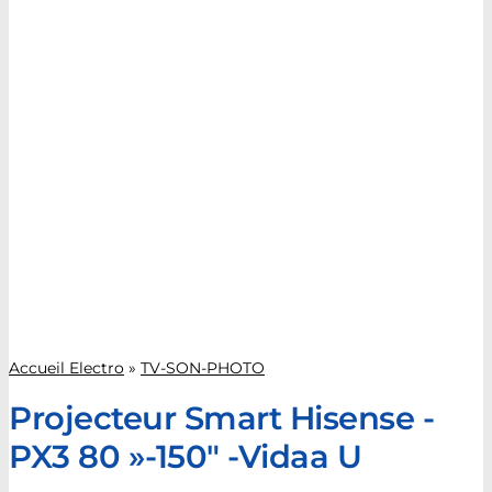
Accueil Electro
»
TV-SON-PHOTO
Projecteur Smart Hisense -
PX3 80 »-150″ -Vidaa U