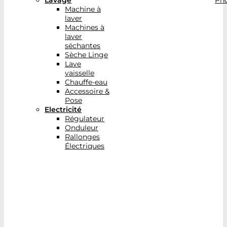
Lavage
Pho
Machine à
laver
Machines à
laver
séchantes
Sèche Linge
Lave
vaisselle
Chauffe-eau
Accessoire &
Pose
Electricité
Régulateur
Onduleur
Rallonges
Électriques