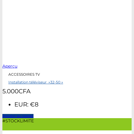
Aperçu
ACCESSOIRES TV
Installation téléviseur »32-50 »
5.000
CFA
EUR
:
€8
Ajouter au panier
#STOCKLIMITE