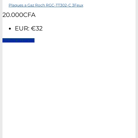
Plaques a Gaz Roch RGC-TT302-C 3Feux
20.000
CFA
EUR
:
€32
Ajouter au panier