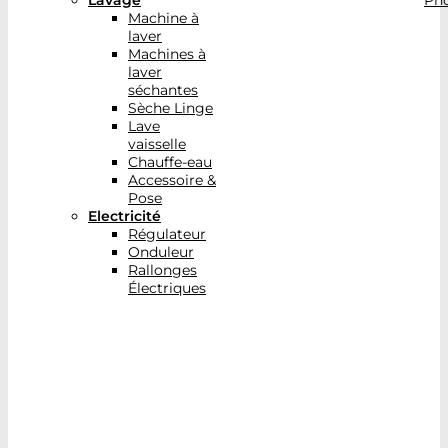
Lavage
Pho
Machine à
laver
Machines à
laver
séchantes
Sèche Linge
Lave
vaisselle
Chauffe-eau
Accessoire &
Pose
Electricité
Régulateur
Onduleur
Rallonges
Électriques