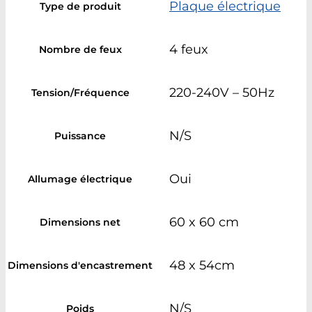
Plaque électrique
Type de produit
4 feux
Nombre de feux
220-240V – 50Hz
Tension/Fréquence
N/S
Puissance
Oui
Allumage électrique
60 x 60 cm
Dimensions net
48 x 54cm
Dimensions d'encastrement
N/S
Poids