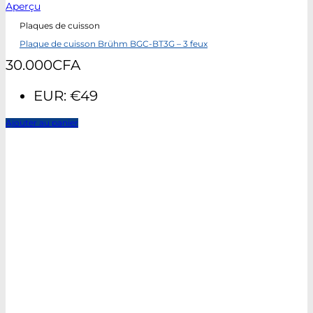
Aperçu
Plaques de cuisson
Plaque de cuisson Brühm BGC-BT3G – 3 feux
30.000
CFA
EUR
:
€49
Ajouter au panier