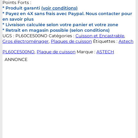
Points Forts :
* Produit garanti
(voir conditions)
* Payez en 4X sans frais avec Paypal. Nous contacter pour
en savoir plus
* Livraison calculée selon votre panier et votre zone
* Retrait en magasin possible (selon conditions)
UGS :
PL60CE500NO
Catégories :
Cuisson et Encastrable
,
Gros électroménager
,
Plaques de cuisson
Étiquettes :
Astech
PL60CE500NO
,
Plaque de cuisson
Marque :
ASTECH
ANNONCE