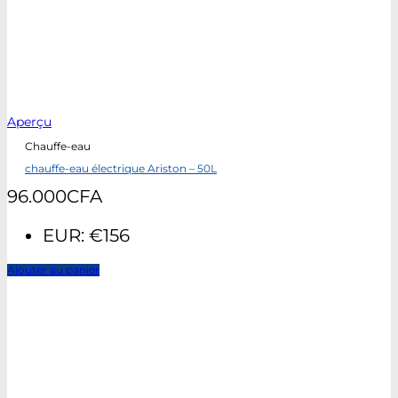
Aperçu
Chauffe-eau
chauffe-eau électrique Ariston – 50L
96.000
CFA
EUR
:
€156
Ajouter au panier