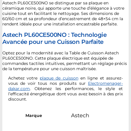
Astech PL60CE500NO se distingue par sa plaque en
céramique noire, qui apporte une touche d’élégance à votre
cuisine tout en facilitant le nettoyage. Ses dimensions de
60/60 cm et sa profondeur d’encastrement de 48×54 cm la
rendent idéale pour une installation encastrable parfaite.
Astech PL60CE500NO : Technologie
Avancée pour une Cuisson Parfaite
Optez pour la modernité avec la Table de Cuisson Astech
PL60CE500NO. Cette plaque électrique est équipée de
commandes tactiles intuitives, permettant un réglage précis
de la température pour une cuisson maîtrisée.
Achetez votre
plaque de cuisson
en ligne et assurez-
vous de voir tous nos produits sur
Electromenager-
dakar.com
. Obtenez les performances, le style et
l’efficacité énergétique dont vous avez besoin à des prix
discount.
Astech
Marque