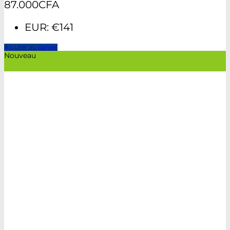
87.000
CFA
EUR
:
€141
Ajouter au panier
Nouveau