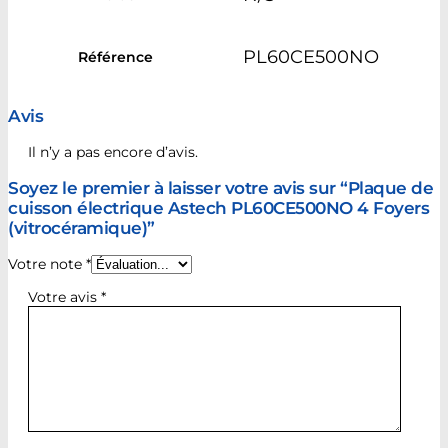
PL60CE500NO
Référence
Avis
Il n’y a pas encore d’avis.
Soyez le premier à laisser votre avis sur “Plaque de
cuisson électrique Astech PL60CE500NO 4 Foyers
(vitrocéramique)”
Votre note
*
Votre avis
*