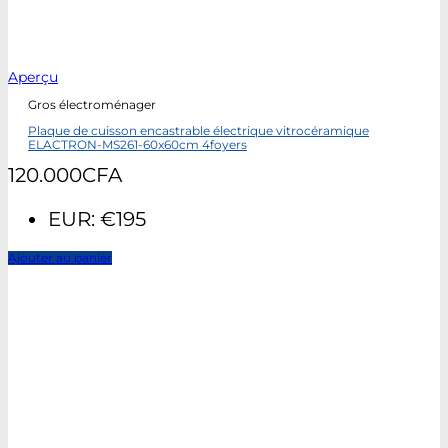
Aperçu
Gros électroménager
Plaque de cuisson encastrable électrique vitrocéramique
ELACTRON-MS261-60x60cm 4foyers
120.000
CFA
EUR
:
€195
Ajouter au panier