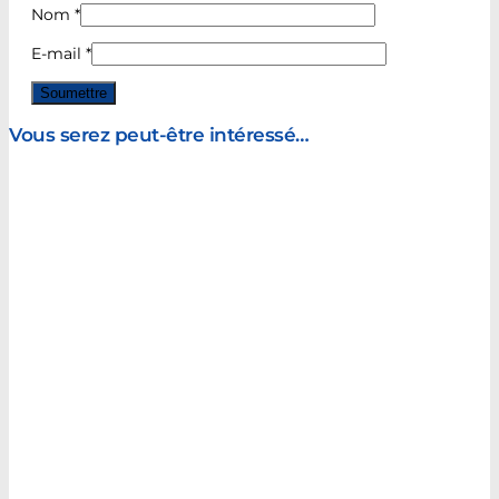
Nom
*
E-mail
*
Vous serez peut-être intéressé…