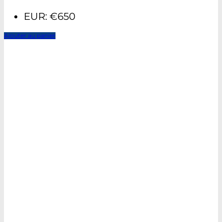
EUR
:
€650
Ajouter au panier