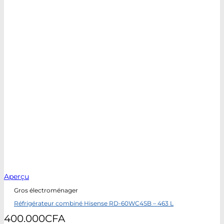
Aperçu
Gros électroménager
Réfrigérateur combiné Hisense RD-60WC4SB – 463 L
400.000
CFA