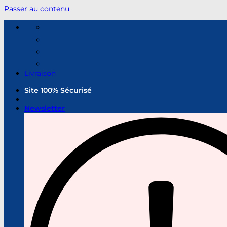
Passer au contenu
Livraison
Site 100% Sécurisé
Newsletter