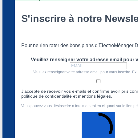
S'inscrire à notre Newsle
Pour ne rien rater des bons plans d'ElectroMénager D
Veuillez renseigner votre adresse email pour v
Veuillez renseigner votre adresse email pour vous inscrire. Ex.
J'accepte de recevoir vos e-mails et confirme avoir pris co
politique de confidentialité et mentions légales.
Vous pouvez vous désinscrire à tout moment en cliquant sur le lien p