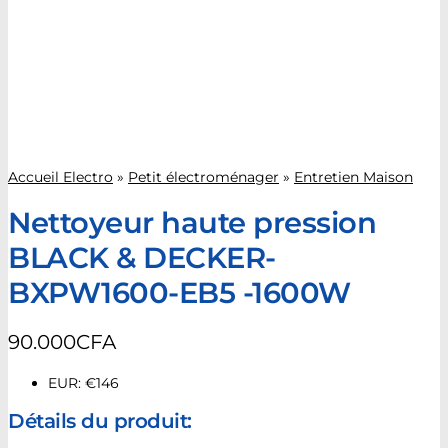
Accueil Electro
»
Petit électroménager
»
Entretien Maison
Nettoyeur haute pression
BLACK & DECKER-
BXPW1600-EB5 -1600W
90.000
CFA
EUR
:
€146
Détails du produit: