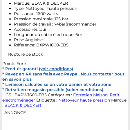
Marque: BLACK & DECKER
Type: Nettoyeur haute pression
Puissance: 1600 watts
Pression maximale: 125 bar
Pression de travail : 74bar(recommandé)
Accessoires :oui
Longueur du câble électrique: 6m
Prise Anglaise
Référence: BXPW1600-EB5
Rupture de stock
Points Forts :
* Produit garanti
(voir conditions)
* Payez en 4X sans frais avec Paypal. Nous contacter pour
en savoir plus
* Livraison calculée selon votre panier et votre zone
* Retrait en magasin possible (selon conditions)
UGS :
BXPW1600-EB5
Catégories :
Entretien Maison
,
Petit
électroménager
Étiquette :
Nettoyeur haute pression
Marque
:
BLACK & DECKER
ANNONCE