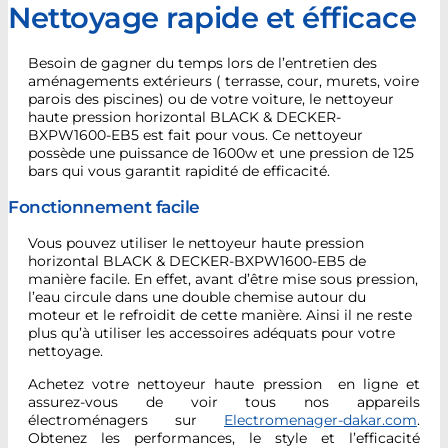
Nettoyage rapide et éfficace
Besoin de gagner du temps lors de l’entretien des
aménagements extérieurs ( terrasse, cour, murets, voire
parois des piscines) ou de votre voiture, le nettoyeur
haute pression horizontal BLACK & DECKER-
BXPW1600-EB5 est fait pour vous. Ce nettoyeur
possède une puissance de 1600w et une pression de 125
bars qui vous garantit rapidité de efficacité.
Fonctionnement facile
Vous pouvez utiliser le nettoyeur haute pression
horizontal BLACK & DECKER-BXPW1600-EB5 de
manière facile. En effet, avant d’être mise sous pression,
l’eau circule dans une double chemise autour du
moteur et le refroidit de cette manière. Ainsi il ne reste
plus qu’à utiliser les accessoires adéquats pour votre
nettoyage.
Achetez votre nettoyeur haute pression
en ligne et
assurez-vous de voir tous nos appareils
électroménagers sur
Electromenager-dakar.com
.
Obtenez les performances, le style et l’efficacité