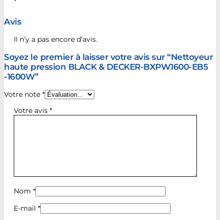
Avis
Il n’y a pas encore d’avis.
Soyez le premier à laisser votre avis sur “Nettoyeur
haute pression BLACK & DECKER-BXPW1600-EB5
-1600W”
Votre note
*
Votre avis
*
Nom
*
E-mail
*