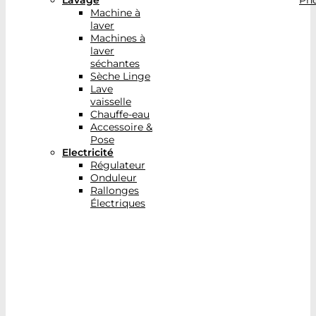
Lavage
Pho
Machine à
laver
Machines à
laver
séchantes
Sèche Linge
Lave
vaisselle
Chauffe-eau
Accessoire &
Pose
Electricité
Régulateur
Onduleur
Rallonges
Électriques