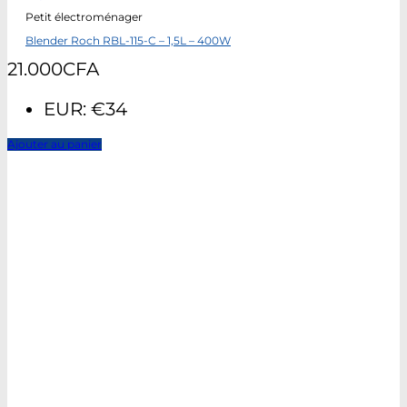
Petit électroménager
Blender Roch RBL-115-C – 1,5L – 400W
21.000
CFA
EUR
:
€34
Ajouter au panier