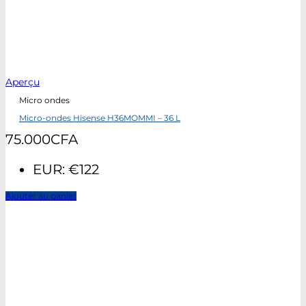
Aperçu
Micro ondes
Micro-ondes Hisense H36MOMMI – 36 L
75.000
CFA
EUR
:
€122
Ajouter au panier