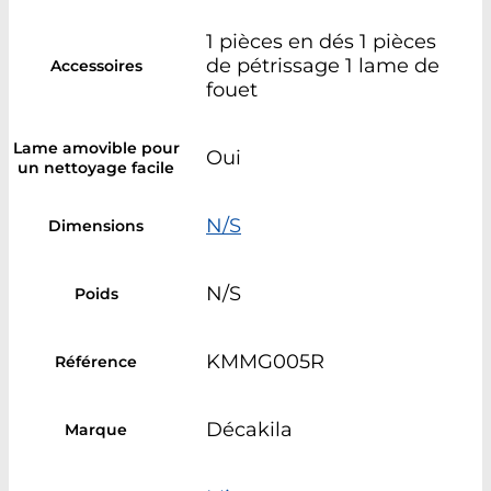
1 pièces en dés 1 pièces
de pétrissage 1 lame de
Accessoires
fouet
Lame amovible pour
Oui
un nettoyage facile
N/S
Dimensions
N/S
Poids
KMMG005R
Référence
Décakila
Marque