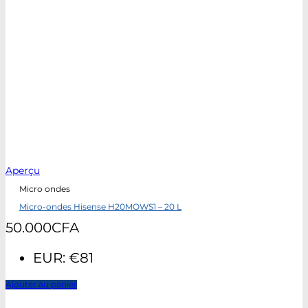
Aperçu
Micro ondes
Micro-ondes Hisense H20MOWS1 – 20 L
50.000
CFA
EUR
:
€81
Ajouter au panier