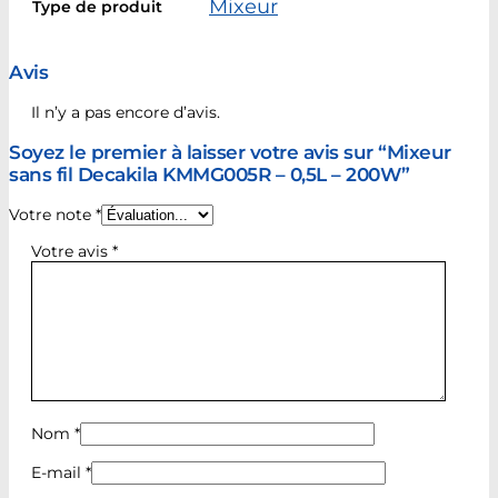
Mixeur
Type de produit
Avis
Il n’y a pas encore d’avis.
Soyez le premier à laisser votre avis sur “Mixeur
sans fil Decakila KMMG005R – 0,5L – 200W”
Votre note
*
Votre avis
*
Nom
*
E-mail
*