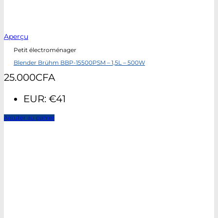
Aperçu
Petit électroménager
Blender Brühm BBP-15500PSM – 1,5L – 500W
25.000
CFA
EUR
:
€41
Ajouter au panier