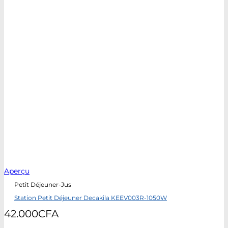
Aperçu
Petit Déjeuner-Jus
Station Petit Déjeuner Decakila KEEV003R-1050W
42.000
CFA