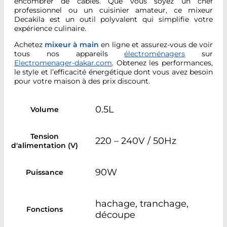
encombrer de câbles. Que vous soyez un chef
professionnel ou un cuisinier amateur, ce mixeur
Decakila est un outil polyvalent qui simplifie votre
expérience culinaire.
Achetez
mixeur à main
en ligne et assurez-vous de voir
tous nos appareils
électroménagers
sur
Electromenager-dakar.com
. Obtenez les performances,
le style et l’efficacité énergétique dont vous avez besoin
pour votre maison à des prix discount.
0.5L
Volume
Tension
220 – 240V / 50Hz
d'alimentation (V)
90W
Puissance
hachage, tranchage,
Fonctions
découpe