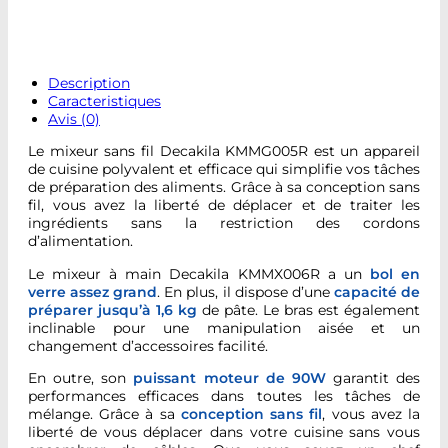
Description
Caracteristiques
Avis (0)
Le mixeur sans fil Decakila KMMG005R est un appareil
de cuisine polyvalent et efficace qui simplifie vos tâches
de préparation des aliments. Grâce à sa conception sans
fil, vous avez la liberté de déplacer et de traiter les
ingrédients sans la restriction des cordons
d’alimentation.
Le mixeur à main Decakila KMMX006R a un
bol en
verre assez grand
. En plus, il dispose d’une
capacité de
préparer jusqu’à 1,6 kg
de pâte. Le bras est également
inclinable pour une manipulation aisée et un
changement d’accessoires facilité.
En outre, son
puissant moteur de 90W
garantit des
performances efficaces dans toutes les tâches de
mélange. Grâce à sa
conception sans fil
, vous avez la
liberté de vous déplacer dans votre cuisine sans vous