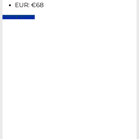
EUR
:
€68
Ajouter au panier