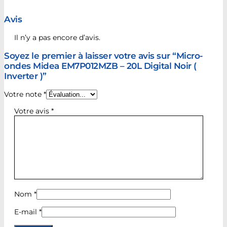
Avis
Il n’y a pas encore d’avis.
Soyez le premier à laisser votre avis sur “Micro-
ondes Midea EM7P012MZB – 20L Digital Noir (
Inverter )”
Votre note
*
Votre avis
*
Nom
*
E-mail
*