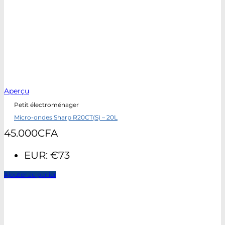
Aperçu
Petit électroménager
Micro-ondes Sharp R20CT(S) – 20L
45.000
CFA
EUR
:
€73
Ajouter au panier