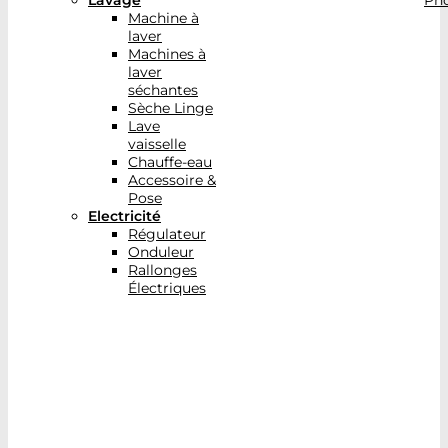
Lavage
Pho
Machine à
laver
Machines à
laver
séchantes
Sèche Linge
Lave
vaisselle
Chauffe-eau
Accessoire &
Pose
Electricité
Régulateur
Onduleur
Rallonges
Électriques