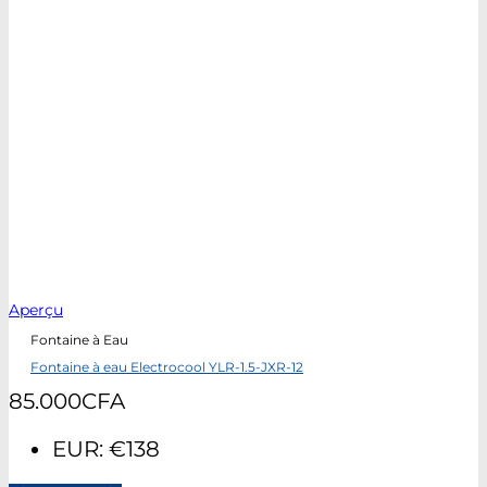
Aperçu
Fontaine à Eau
Fontaine à eau Electrocool YLR-1.5-JXR-12
85.000
CFA
EUR
:
€138