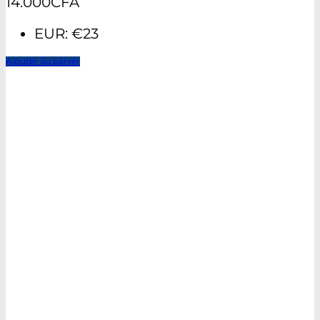
14.000
CFA
EUR
:
€23
Ajouter au panier