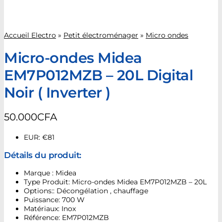
Accueil Electro
»
Petit électroménager
»
Micro ondes
Micro-ondes Midea
EM7P012MZB – 20L Digital
Noir ( Inverter )
50.000
CFA
EUR
:
€81
Détails du produit:
Marque : Midea
Type Produit: Micro-ondes Midea EM7P012MZB – 20L
Options:: Décongélation , chauffage
Puissance: 700 W
Matériaux: Inox
Référence: EM7P012MZB