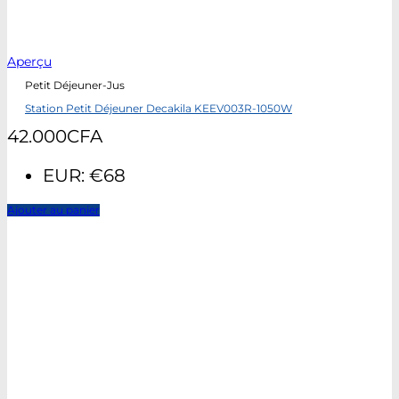
Aperçu
Petit Déjeuner-Jus
Station Petit Déjeuner Decakila KEEV003R-1050W
42.000
CFA
EUR
:
€68
Ajouter au panier