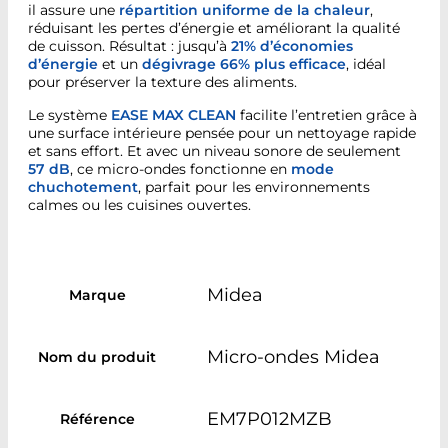
il assure une
répartition uniforme de la chaleur
,
réduisant les pertes d’énergie et améliorant la qualité
de cuisson. Résultat : jusqu’à
21% d’économies
d’énergie
et un
dégivrage 66% plus efficace
, idéal
pour préserver la texture des aliments.
Le système
EASE MAX CLEAN
facilite l’entretien grâce à
une surface intérieure pensée pour un nettoyage rapide
et sans effort. Et avec un niveau sonore de seulement
57 dB
, ce micro-ondes fonctionne en
mode
chuchotement
, parfait pour les environnements
calmes ou les cuisines ouvertes.
Midea
Marque
Micro-ondes Midea
Nom du produit
EM7P012MZB
Référence