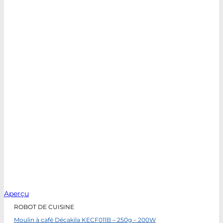
Aperçu
ROBOT DE CUISINE
Moulin à café Décakila KECF011B – 250g – 200W