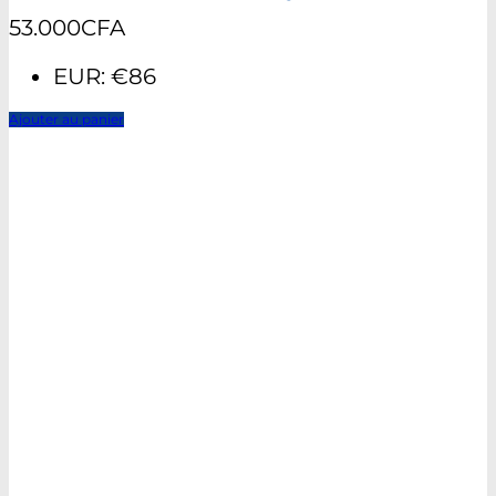
53.000
CFA
EUR
:
€86
Ajouter au panier