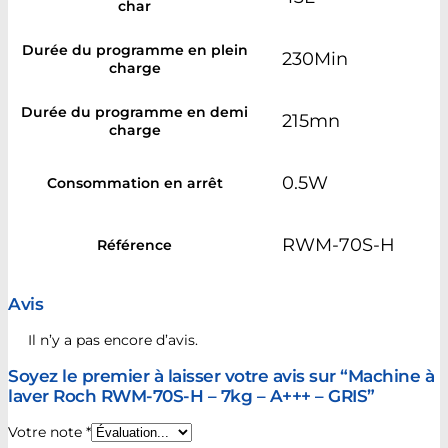
char
Durée du programme en plein
230Min
charge
Durée du programme en demi
215mn
charge
0.5W
Consommation en arrêt
RWM-70S-H
Référence
Avis
Il n’y a pas encore d’avis.
Soyez le premier à laisser votre avis sur “Machine à
laver Roch RWM-70S-H – 7kg – A+++ – GRIS”
Votre note
*