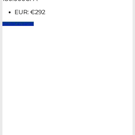
EUR
:
€292
Ajouter au panier