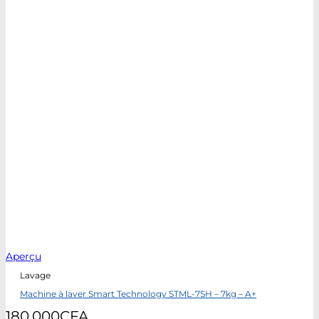
Aperçu
Lavage
Machine à laver Smart Technology STML-7SH – 7kg – A+
180.000
CFA