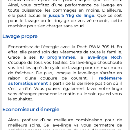
Ainsi, vous profitez d’une performance de lavage en
toute puissance, les dommages en moins. D’ailleurs,
elle peut accueillir
jusqu’à 7kg de linge
. Que ce soit
pour le lavage ou le rinçage de vos vêtements, cette
machine peut s’en charger sans souci.
Lavage propre
Économisez de l’énergie avec la Roch RWM-70S-H. En
effet, elle prend soin des vêtements de toute la famille.
Grâce à ses
10 programmes
, le
lave-linge Roch
s’occupe de tous vos textiles. Ce lave-linge chouchoute
vos textiles après le cycle de lavage pour un maximum
de fraîcheur. De plus, lorsque le lave-linge s’arrête en
raison d’une coupure de courant, il
redémarre
automatiquement
à partir de la dernière position où il
s’est arrêté. Vous pouvez également laver votre linge
sans déranger personne le matin ou le soir, quand vous
le souhaitez.
Economiseur d’énergie
Alors, profitez d’une meilleure combinaison pour de
meilleurs soins. Ce lave-linge va vous permettre de