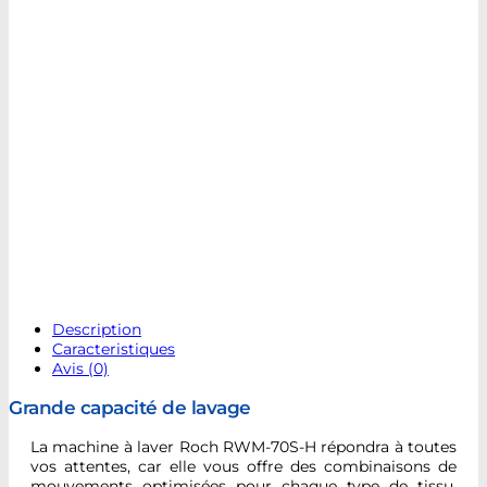
Description
Caracteristiques
Avis (0)
Grande capacité de lavage
La machine à laver Roch RWM-70S-H répondra à toutes
vos attentes, car elle vous offre des combinaisons de
mouvements optimisées pour chaque type de tissu.