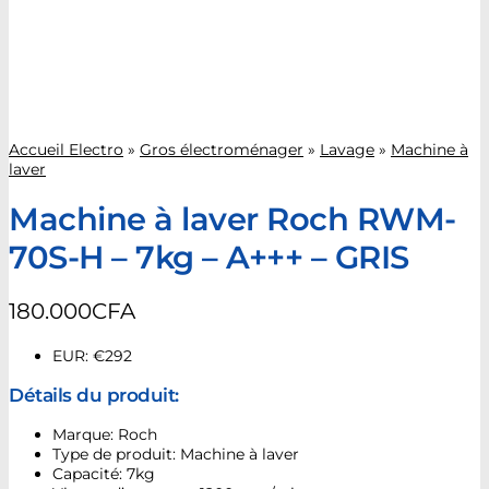
Accueil Electro
»
Gros électroménager
»
Lavage
»
Machine à
laver
Machine à laver Roch RWM-
70S-H – 7kg – A+++ – GRIS
180.000
CFA
EUR
:
€292
Détails du produit:
Marque: Roch
Type de produit: Machine à laver
Capacité: 7kg