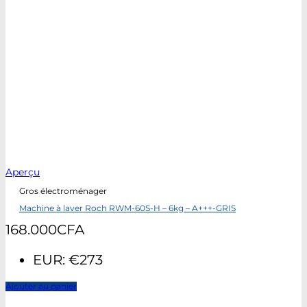
Aperçu
Gros électroménager
Machine à laver Roch RWM-60S-H – 6kg – A+++-GRIS
168.000
CFA
EUR
:
€273
Ajouter au panier