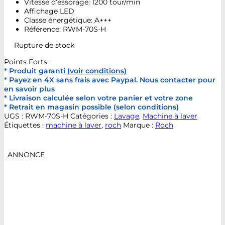
Vitesse d’essorage: 1200 tour/min
Affichage LED
Classe énergétique: A+++
Référence: RWM-70S-H
Rupture de stock
Points Forts :
* Produit garanti
(voir conditions)
* Payez en 4X sans frais avec Paypal. Nous contacter pour
en savoir plus
* Livraison calculée selon votre panier et votre zone
* Retrait en magasin possible (selon conditions)
UGS :
RWM-70S-H
Catégories :
Lavage
,
Machine à laver
Étiquettes :
machine à laver
,
roch
Marque :
Roch
ANNONCE