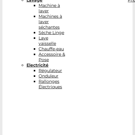
Lavage
Pho
Machine à
laver
Machines à
laver
séchantes
Sèche Linge
Lave
vaisselle
Chauffe-eau
Accessoire &
Pose
Electricité
Régulateur
Onduleur
Rallonges
Électriques