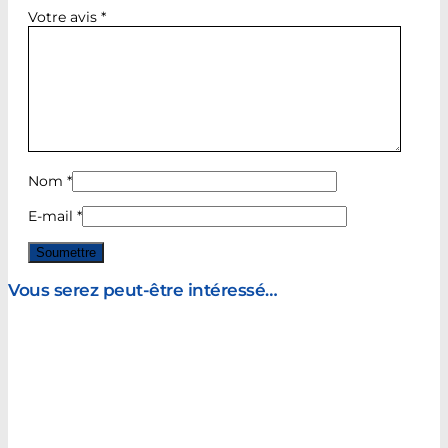
Votre avis
*
Nom
*
E-mail
*
Vous serez peut-être intéressé…