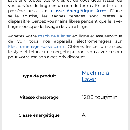
satisfaire toutes vos envies et de vous débarrasser de
vos corvées de linge en un rien de temps. En outre, elle
possède aussi une
classe énergétique A+++
. D’une
seule touche, les taches tenaces sont prêtes à
disparaître. Gardez vos mains libres pendant que le lave-
linge s’occupe du lavage de votre linge.
Achetez votre
machine à laver
en ligne et assurez-vous
de voir tous nos appareils électroménagers sur
Electromenager-dakar.com
. Obtenez les performances,
le style et l’efficacité énergétique dont vous avez besoin
pour votre maison à des prix discount.
Machine à
Type de produit
Laver
1200 tour/min
Vitesse d'essorage
A+++
Classe énergétique