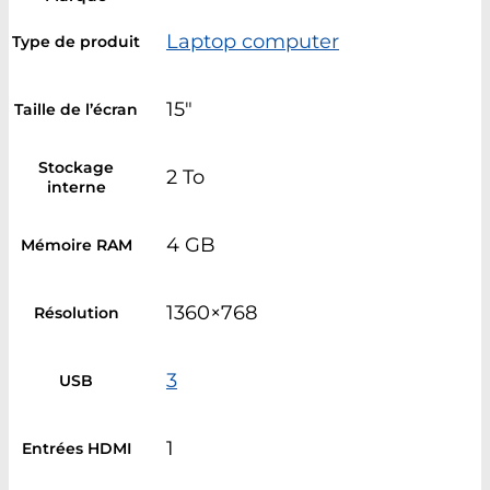
Laptop computer
Type de produit
15"
Taille de l’écran
Stockage
2 To
interne
4 GB
Mémoire RAM
1360×768
Résolution
3
USB
1
Entrées HDMI