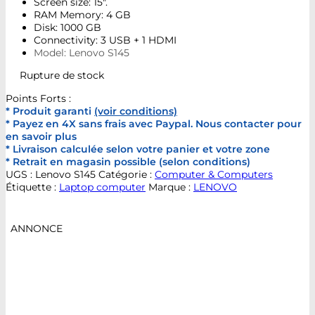
Screen size: 15″.
RAM Memory: 4 GB
Disk: 1000 GB
Connectivity: 3 USB + 1 HDMI
Model: Lenovo S145
Rupture de stock
Points Forts :
* Produit garanti
(voir conditions)
* Payez en 4X sans frais avec Paypal. Nous contacter pour
en savoir plus
* Livraison calculée selon votre panier et votre zone
* Retrait en magasin possible (selon conditions)
UGS :
Lenovo S145
Catégorie :
Computer & Computers
Étiquette :
Laptop computer
Marque :
LENOVO
ANNONCE