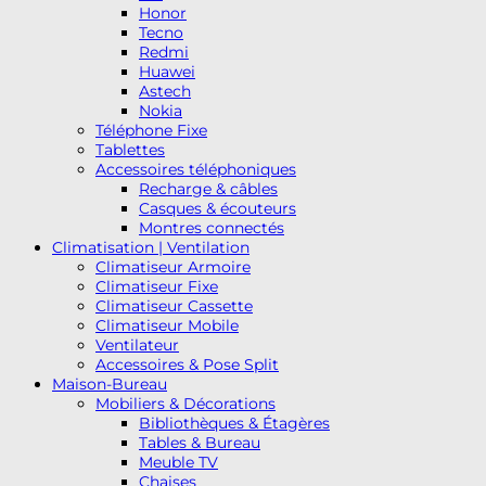
Honor
Tecno
Redmi
Huawei
Astech
Nokia
Téléphone Fixe
Tablettes
Accessoires téléphoniques
Recharge & câbles
Casques & écouteurs
Montres connectés
Climatisation | Ventilation
Climatiseur Armoire
Climatiseur Fixe
Climatiseur Cassette
Climatiseur Mobile
Ventilateur
Accessoires & Pose Split
Maison-Bureau
Mobiliers & Décorations
Bibliothèques & Étagères
Tables & Bureau
Meuble TV
Chaises