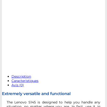
Description
Caracteristiques
Avis (0)
Extremely versatile and functional
The Lenovo S145 is designed to help you handle any
situation, no matter where you are. In fact, use it in