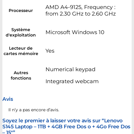
AMD A4-9125, Frequency :
Processeur
from 2.30 GHz to 2.60 GHz
Système
Microsoft Windows 10
d'exploitation
Lecteur de
Yes
cartes mémoire
Numerical keypad
Autres
fonctions
Integrated webcam
Avis
Il n’y a pas encore d’avis.
Soyez le premier à laisser votre avis sur “Lenovo
S145 Laptop – 1TB + 4GB Free Dos o + 4Go Free Dos
– 15″”