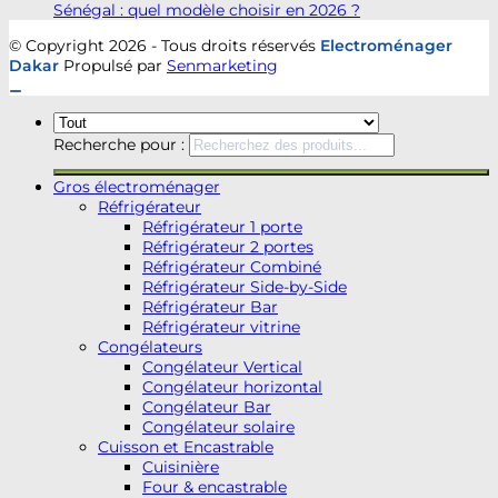
Sénégal : quel modèle choisir en 2026 ?
© Copyright 2026 - Tous droits réservés
Electroménager
Dakar
Propulsé par
Senmarketing
Recherche pour :
Gros électroménager
Réfrigérateur
Réfrigérateur 1 porte
Réfrigérateur 2 portes
Réfrigérateur Combiné
Réfrigérateur Side-by-Side
Réfrigérateur Bar
Réfrigérateur vitrine
Congélateurs
Congélateur Vertical
Congélateur horizontal
Congélateur Bar
Congélateur solaire
Cuisson et Encastrable
Cuisinière
Four & encastrable