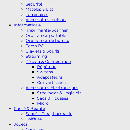
Sécurité
Matelas & Lits
Luminaires
Accessoires maison
Informatique
Imprimante-Scanner
Ordinateur portable
Ordinateur de bureau
Ecran PC
Claviers & Souris
Streaming
Réseau & Connectique
Répéteur
Switchs
Adaptateurs
Convertisseurs
Accessoires Electroniques
Stockages & Logiciels
Sacs & Housses
Micro
Santé & Beauté
Santé – Parapharmacie
Coiffure
Jouets
Consoles