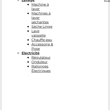
Lavage
Pho
Machine à
laver
Machines à
laver
séchantes
Sèche Linge
Lave
vaisselle
Chauffe-eau
Accessoire &
Pose
Electricité
Régulateur
Onduleur
Rallonges
Électriques