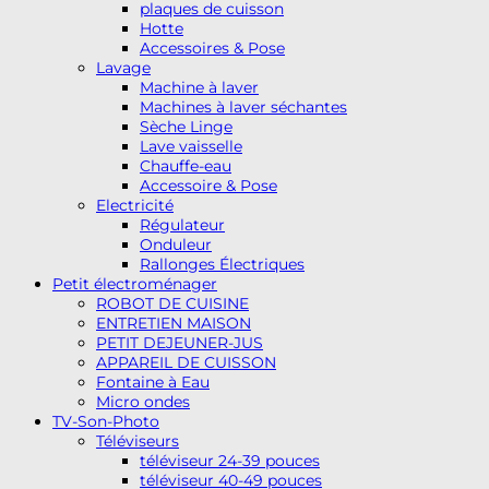
plaques de cuisson
Hotte
Accessoires & Pose
Lavage
Machine à laver
Machines à laver séchantes
Sèche Linge
Lave vaisselle
Chauffe-eau
Accessoire & Pose
Electricité
Régulateur
Onduleur
Rallonges Électriques
Petit électroménager
ROBOT DE CUISINE
ENTRETIEN MAISON
PETIT DEJEUNER-JUS
APPAREIL DE CUISSON
Fontaine à Eau
Micro ondes
TV-Son-Photo
Téléviseurs
téléviseur 24-39 pouces
téléviseur 40-49 pouces