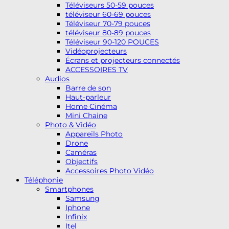
Téléviseurs 50-59 pouces
téléviseur 60-69 pouces
Téléviseur 70-79 pouces
téléviseur 80-89 pouces
Téléviseur 90-120 POUCES
Vidéoprojecteurs
Écrans et projecteurs connectés
ACCESSOIRES TV
Audios
Barre de son
Haut-parleur
Home Cinéma
Mini Chaine
Photo & Vidéo
Appareils Photo
Drone
Caméras
Objectifs
Accessoires Photo Vidéo
Téléphonie
Smartphones
Samsung
Iphone
Infinix
Itel