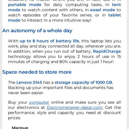
portable mode
for daily computing tasks, in
tent
mode
to watch content with others, in
easel mode
to
watch episodes of your favorite series, or in
tablet
mode
to interact in a more intuitive way!
An autonomy of a whole day
With
up to 8 hours of battery life
, this laptop lets you
work, play and stay connected all day, wherever you are.
In addition, when you run out of battery,
RapidCharge
technology allows you to enjoy 2 hours of use in 15
minutes of charging and 80% capacity in just 1 hour!
Space needed to store more
The
Lenovo S145
has a
storage capacity of 1000 GB
.
Backing up your important files and documents has
never been easier.
Buy your
computer
online and make sure you see all
our electronics at
Electromenager-dakar.com
. Get the
performance, style and capacity you need at discount
prices.
Marque