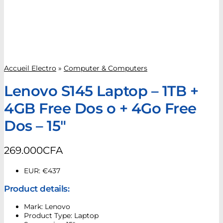
Accueil Electro
»
Computer & Computers
Lenovo S145 Laptop – 1TB +
4GB Free Dos o + 4Go Free
Dos – 15″
269.000
CFA
EUR
:
€437
Product details:
Mark: Lenovo
Product Type: Laptop