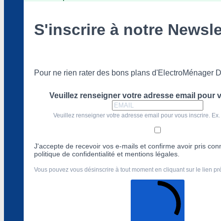
S'inscrire à notre Newsle
Pour ne rien rater des bons plans d'ElectroMénager D
Veuillez renseigner votre adresse email pour v
Veuillez renseigner votre adresse email pour vous inscrire. Ex.
J'accepte de recevoir vos e-mails et confirme avoir pris co
politique de confidentialité et mentions légales.
Vous pouvez vous désinscrire à tout moment en cliquant sur le lien p