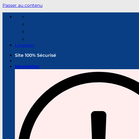
Passer au contenu
Livraison
Site 100% Sécurisé
Newsletter