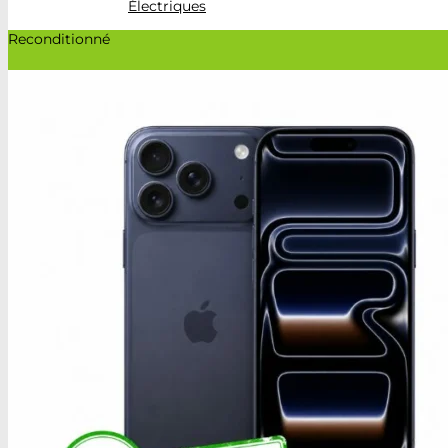
Électriques
Reconditionné