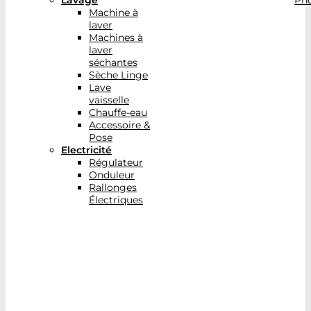
Lavage
Pho
Machine à
laver
Machines à
laver
séchantes
Sèche Linge
Lave
vaisselle
Chauffe-eau
Accessoire &
Pose
Electricité
Régulateur
Onduleur
Rallonges
Électriques