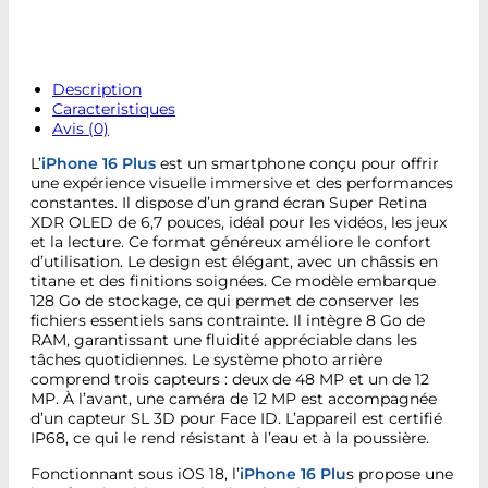
Description
Caracteristiques
Avis (0)
L’
iPhone 16 Plus
est un smartphone conçu pour offrir
une expérience visuelle immersive et des performances
constantes. Il dispose d’un grand écran Super Retina
XDR OLED de 6,7 pouces, idéal pour les vidéos, les jeux
et la lecture. Ce format généreux améliore le confort
d’utilisation. Le design est élégant, avec un châssis en
titane et des finitions soignées. Ce modèle embarque
128 Go de stockage, ce qui permet de conserver les
fichiers essentiels sans contrainte. Il intègre 8 Go de
RAM, garantissant une fluidité appréciable dans les
tâches quotidiennes. Le système photo arrière
comprend trois capteurs : deux de 48 MP et un de 12
MP. À l’avant, une caméra de 12 MP est accompagnée
d’un capteur SL 3D pour Face ID. L’appareil est certifié
IP68, ce qui le rend résistant à l’eau et à la poussière.
Fonctionnant sous iOS 18, l’
iPhone 16 Plu
s propose une