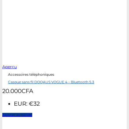
Aperçu
Accessoires téléphoniques
Casque sans fil DOQAUS VOGUE 4 – Bluetooth 5.3
20.000
CFA
EUR
:
€32
Ajouter au panier