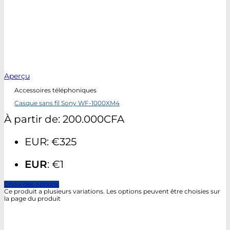
Aperçu
Accessoires téléphoniques
Casque sans fil Sony WF-1000XM4
À partir de:
200.000
CFA
EUR
:
€325
EUR
:
€1
Choix des options
Ce produit a plusieurs variations. Les options peuvent être choisies sur
la page du produit