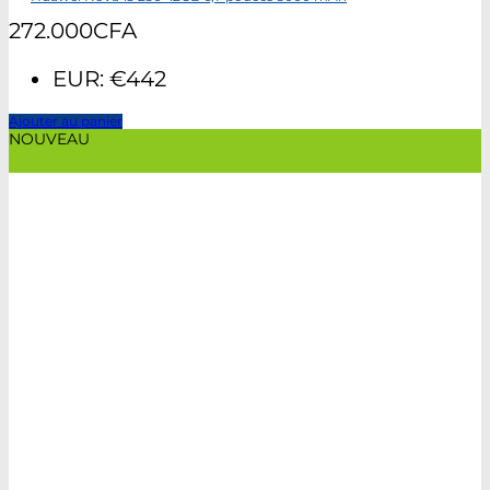
272.000
CFA
EUR
:
€442
Ajouter au panier
NOUVEAU