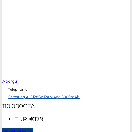
Aperçu
Téléphonie
Samsung A16 128Go RAM 4go 5000mAh
110.000
CFA
EUR
:
€179
Ajouter au panier