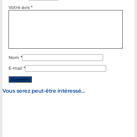
Votre avis
*
Nom
*
E-mail
*
Vous serez peut-être intéressé…