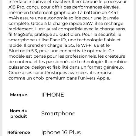
interface intuitive et réactive. Il embarque le processeur
A18 Pro, conçu pour offrir des performances élevées,
même en traitement graphique. La batterie de 4441
mAh assure une autonomie solide pour une journée
complète. Grâce à la charge rapide 25W, il se recharge
rapidement. Il est aussi compatible avec la charge sans
fil MagSafe, pratique au quotidien. Pour la sécurité, le
smartphone utilise Face ID, une technologie fiable et
rapide. Il prend en charge la 5G, le Wi-Fi 6E et le
Bluetooth 5.3, pour une connectivité optimale. Ce
modèle est pensé pour les professionnels, les créateurs
de contenu et les passionnés de technologie. Il combine
puissance, design et fiabilité dans un format généreux.
Grâce à ses caractéristiques avancées, il s’impose
comme un choix premium dans l’univers Apple.
IPHONE
Marque
Nom du
Smartphone
produit
Iphone 16 Plus
Référence