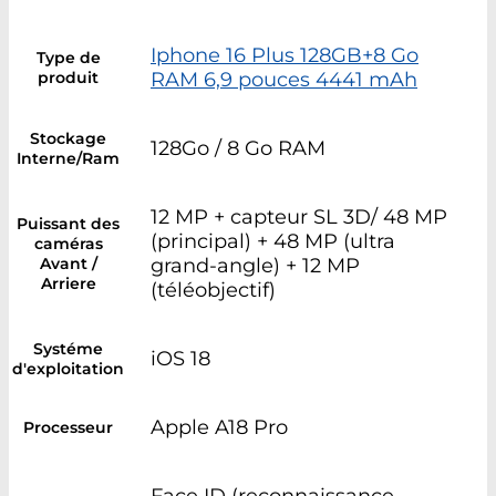
Iphone 16 Plus 128GB+8 Go
Type de
produit
RAM 6,9 pouces 4441 mAh
Stockage
128Go / 8 Go RAM
Interne/Ram
12 MP + capteur SL 3D/ 48 MP
Puissant des
(principal) + 48 MP (ultra
caméras
Avant /
grand-angle) + 12 MP
Arriere
(téléobjectif)
Systéme
iOS 18
d'exploitation
Apple A18 Pro
Processeur
Face ID (reconnaissance