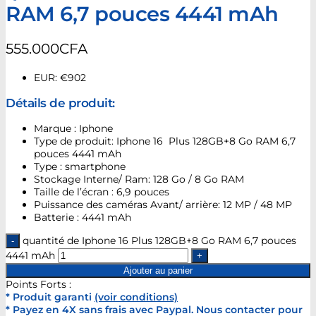
RAM 6,7 pouces 4441 mAh
555.000
CFA
EUR
:
€902
Détails de produit:
Marque : Iphone
Type de produit: Iphone 16 Plus 128GB+8 Go RAM 6,7
pouces 4441 mAh
Type : smartphone
Stockage Interne/ Ram: 128 Go / 8 Go RAM
Taille de l’écran : 6,9 pouces
Puissance des caméras Avant/ arrière: 12 MP / 48 MP
Batterie : 4441 mAh
quantité de Iphone 16 Plus 128GB+8 Go RAM 6,7 pouces
4441 mAh
Ajouter au panier
Points Forts :
* Produit garanti
(voir conditions)
* Payez en 4X sans frais avec Paypal. Nous contacter pour