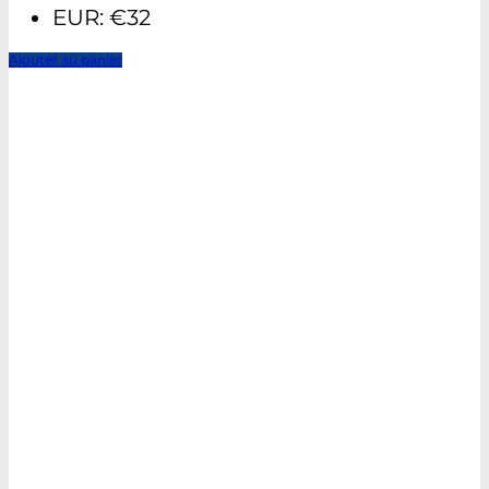
EUR
:
€32
Ajouter au panier