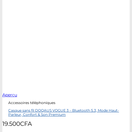
Aperçu
Accessoires téléphoniques
Casque sans fil DOQAUS VOGUE 3 – Bluetooth 5.3, Mode Haut-
Parleur, Confort & Son Premium
19.500
CFA