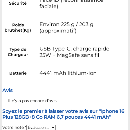
Sécurité
faciale)
Environ 225 g / 203 g
Poids
brut/net(Kg)
(approximatif)
USB Type-C, charge rapide
Type de
Chargeur
25W + MagSafe sans fil
4441 mAh lithium-ion
Batterie
Avis
Il n’y a pas encore d’avis.
Soyez le premier à laisser votre avis sur “Iphone 16
Plus 128GB+8 Go RAM 6,7 pouces 4441 mAh”
Votre note
*