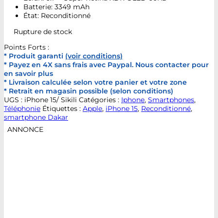
Batterie: 3349 mAh
État: Reconditionné
Rupture de stock
Points Forts :
* Produit garanti
(voir conditions)
* Payez en 4X sans frais avec Paypal. Nous contacter pour
en savoir plus
* Livraison calculée selon votre panier et votre zone
* Retrait en magasin possible (selon conditions)
UGS :
iPhone 15/ Sikili
Catégories :
Iphone
,
Smartphones
,
Téléphonie
Étiquettes :
Apple
,
iPhone 15
,
Reconditionné
,
smartphone Dakar
ANNONCE