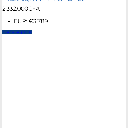
2.332.000
CFA
EUR
:
€3.789
Ajouter au panier