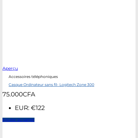
Aperçu
Accessoires téléphoniques
Casque Ordinateur sans fil- Logitech Zone 300
75.000
CFA
EUR
:
€122
Ajouter au panier