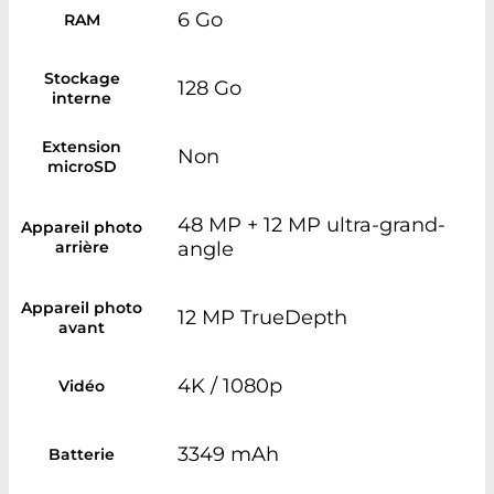
6 Go
RAM
Stockage
128 Go
interne
Extension
Non
microSD
48 MP + 12 MP ultra-grand-
Appareil photo
arrière
angle
Appareil photo
12 MP TrueDepth
avant
4K / 1080p
Vidéo
3349 mAh
Batterie