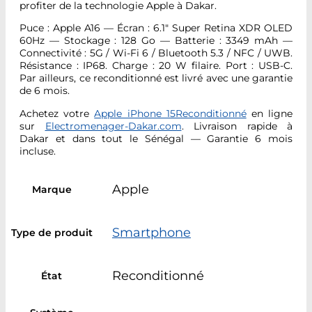
profiter de la technologie Apple à Dakar.
Puce : Apple A16 — Écran : 6.1″ Super Retina XDR OLED
60Hz — Stockage : 128 Go — Batterie : 3349 mAh —
Connectivité : 5G / Wi-Fi 6 / Bluetooth 5.3 / NFC / UWB.
Résistance : IP68. Charge : 20 W filaire. Port : USB-C.
Par ailleurs, ce reconditionné est livré avec une garantie
de 6 mois.
Achetez votre
Apple iPhone 15Reconditionné
en ligne
sur
Electromenager-Dakar.com
. Livraison rapide à
Dakar et dans tout le Sénégal — Garantie 6 mois
incluse.
Apple
Marque
Smartphone
Type de produit
Reconditionné
État