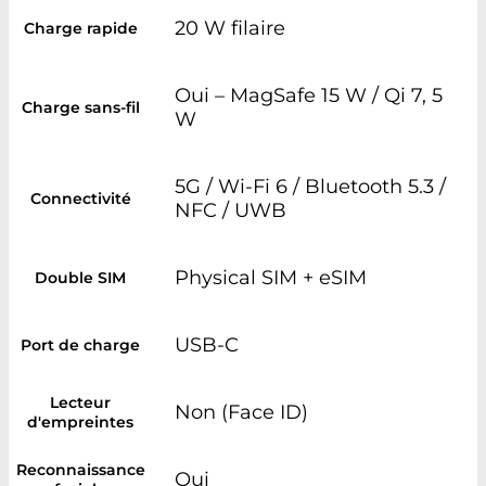
20 W filaire
Charge rapide
Oui – MagSafe 15 W / Qi 7, 5
Charge sans-fil
W
5G / Wi-Fi 6 / Bluetooth 5.3 /
Connectivité
NFC / UWB
Physical SIM + eSIM
Double SIM
USB-C
Port de charge
Lecteur
Non (Face ID)
d'empreintes
Reconnaissance
Oui