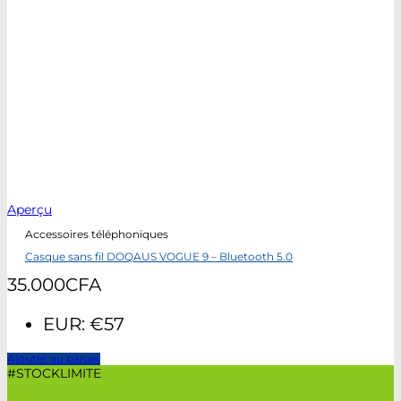
Aperçu
Accessoires téléphoniques
Casque sans fil DOQAUS VOGUE 9 – Bluetooth 5.0
35.000
CFA
EUR
:
€57
Ajouter au panier
#STOCKLIMITE