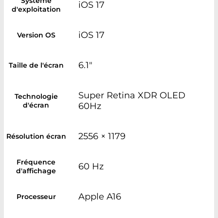
Système
iOS 17
d'exploitation
iOS 17
Version OS
6.1"
Taille de l'écran
Super Retina XDR OLED
Technologie
d'écran
60Hz
2556 × 1179
Résolution écran
Fréquence
60 Hz
d'affichage
Apple A16
Processeur