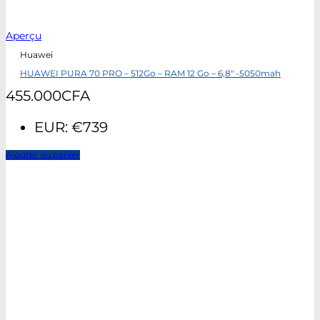
Aperçu
Huawei
HUAWEI PURA 70 PRO – 512Go – RAM 12 Go – 6,8″ -5050mah
455.000
CFA
EUR
:
€739
Ajouter au panier