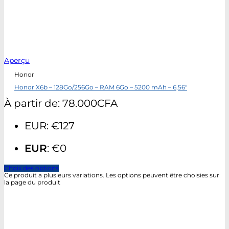
Aperçu
Honor
Honor X6b – 128Go/256Go – RAM 6Go – 5200 mAh – 6,56″
À partir de:
78.000
CFA
EUR
:
€127
EUR
:
€0
Choix des options
Ce produit a plusieurs variations. Les options peuvent être choisies sur
la page du produit