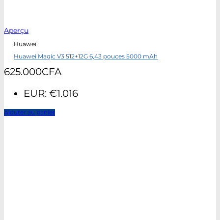
Aperçu
Huawei
Huawei Magic V3 512+12G 6,43 pouces 5000 mAh
625.000
CFA
EUR
:
€1.016
Ajouter au panier