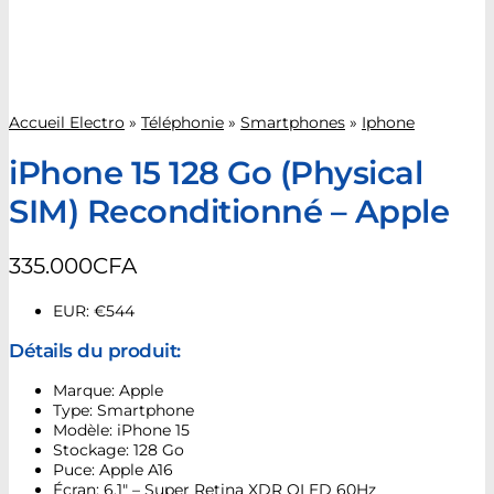
Accueil Electro
»
Téléphonie
»
Smartphones
»
Iphone
iPhone 15 128 Go (Physical
SIM) Reconditionné – Apple
335.000
CFA
EUR
:
€544
Détails du produit:
Marque: Apple
Type: Smartphone
Modèle: iPhone 15
Stockage: 128 Go
Puce: Apple A16
Écran: 6.1″ – Super Retina XDR OLED 60Hz