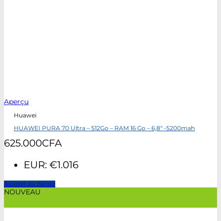
Aperçu
Huawei
HUAWEI PURA 70 Ultra – 512Go – RAM 16 Go – 6,8″ -5200mah
625.000
CFA
EUR
:
€1.016
Ajouter au panier
NOUVEAU