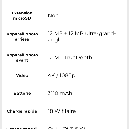
Extension
Non
microSD
12 MP + 12 MP ultra-grand-
Appareil photo
arrière
angle
Appareil photo
12 MP TrueDepth
avant
4K / 1080p
Vidéo
3110 mAh
Batterie
18 W filaire
Charge rapide