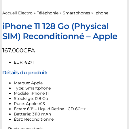
Accueil Electro
»
Téléphonie
»
Smartphones
»
Iphone
iPhone 11 128 Go (Physical
SIM) Reconditionné – Apple
167.000
CFA
EUR
:
€271
Détails du produit:
Marque: Apple
Type: Smartphone
Modèle: iPhone 11
Stockage: 128 Go
Puce: Apple A13
Écran: 6.1″ – Liquid Retina LCD 60Hz
Batterie: 3110 mAh
État: Reconditionné
Rupture de stock