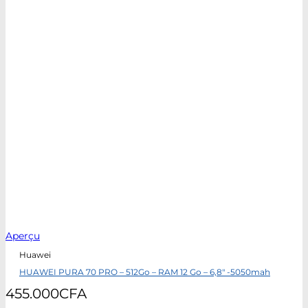
Aperçu
Huawei
HUAWEI PURA 70 PRO – 512Go – RAM 12 Go – 6,8″ -5050mah
455.000
CFA