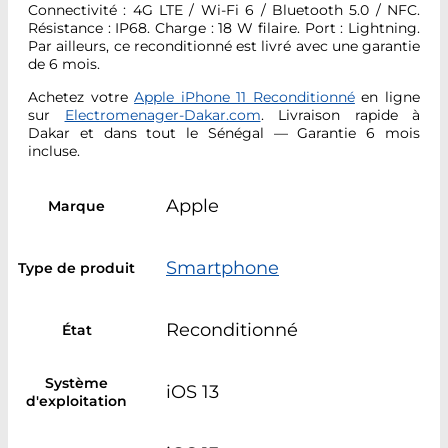
Connectivité : 4G LTE / Wi-Fi 6 / Bluetooth 5.0 / NFC.
Résistance : IP68. Charge : 18 W filaire. Port : Lightning.
Par ailleurs, ce reconditionné est livré avec une garantie
de 6 mois.
Achetez votre
Apple iPhone 11 Reconditionné
en ligne
sur
Electromenager-Dakar.com
. Livraison rapide à
Dakar et dans tout le Sénégal — Garantie 6 mois
incluse.
Apple
Marque
Smartphone
Type de produit
Reconditionné
État
Système
iOS 13
d'exploitation