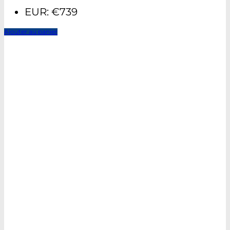
EUR
:
€739
Ajouter au panier