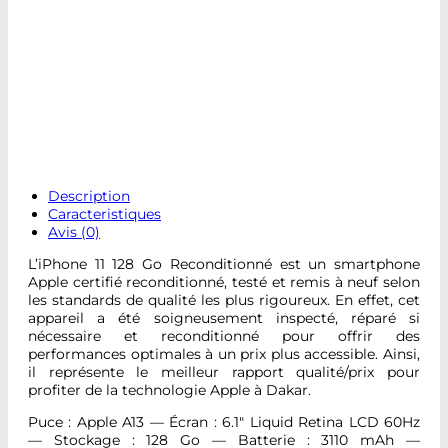
Description
Caracteristiques
Avis (0)
L’iPhone 11 128 Go Reconditionné est un smartphone
Apple certifié reconditionné, testé et remis à neuf selon
les standards de qualité les plus rigoureux. En effet, cet
appareil a été soigneusement inspecté, réparé si
nécessaire et reconditionné pour offrir des
performances optimales à un prix plus accessible. Ainsi,
il représente le meilleur rapport qualité/prix pour
profiter de la technologie Apple à Dakar.
Puce : Apple A13 — Écran : 6.1″ Liquid Retina LCD 60Hz
— Stockage : 128 Go — Batterie : 3110 mAh —