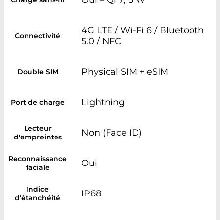
Oui – Qi 7, 5 W
Charge sans-fil
4G LTE / Wi-Fi 6 / Bluetooth
Connectivité
5.0 / NFC
Physical SIM + eSIM
Double SIM
Lightning
Port de charge
Lecteur
Non (Face ID)
d'empreintes
Reconnaissance
Oui
faciale
Indice
IP68
d'étanchéité