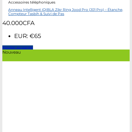
Accessoires téléphoniques
Anneau Intelligent iQIBLA Zikr Ring Jood Pro (J01 Pro) – Étanche,
Compteur Tasbih & Suivi de Pas
40.000
CFA
EUR
:
€65
Ajouter au panier
Nouveau