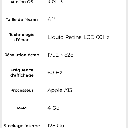
iOS 13
Version OS
6.1"
Taille de l'écran
Technologie
Liquid Retina LCD 60Hz
d'écran
1792 × 828
Résolution écran
Fréquence
60 Hz
d'affichage
Apple A13
Processeur
4 Go
RAM
128 Go
Stockage interne