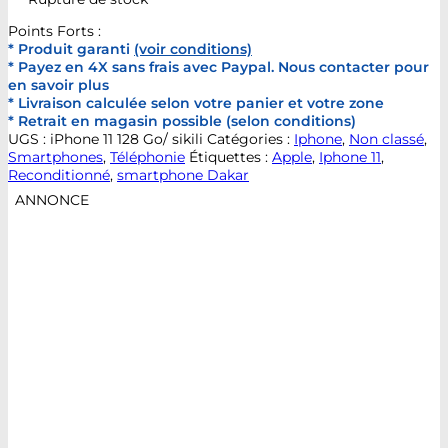
Points Forts :
* Produit garanti
(voir conditions)
* Payez en 4X sans frais avec Paypal. Nous contacter pour
en savoir plus
* Livraison calculée selon votre panier et votre zone
* Retrait en magasin possible (selon conditions)
UGS :
iPhone 11 128 Go/ sikili
Catégories :
Iphone
,
Non classé
,
Smartphones
,
Téléphonie
Étiquettes :
Apple
,
Iphone 11
,
Reconditionné
,
smartphone Dakar
ANNONCE