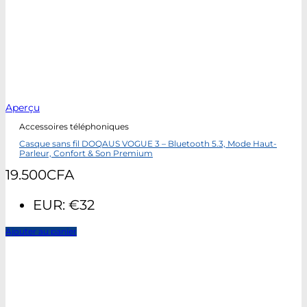
Aperçu
Accessoires téléphoniques
Casque sans fil DOQAUS VOGUE 3 – Bluetooth 5.3, Mode Haut-
Parleur, Confort & Son Premium
19.500
CFA
EUR
:
€32
Ajouter au panier