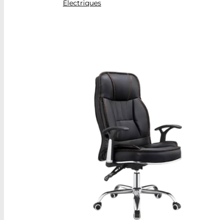
Électriques