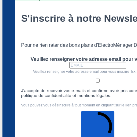
S'inscrire à notre Newsle
Pour ne rien rater des bons plans d'ElectroMénager D
Veuillez renseigner votre adresse email pour v
Veuillez renseigner votre adresse email pour vous inscrire. Ex.
J'accepte de recevoir vos e-mails et confirme avoir pris co
politique de confidentialité et mentions légales.
Vous pouvez vous désinscrire à tout moment en cliquant sur le lien p