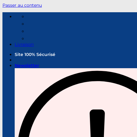
Passer au contenu
Livraison
Site 100% Sécurisé
Newsletter