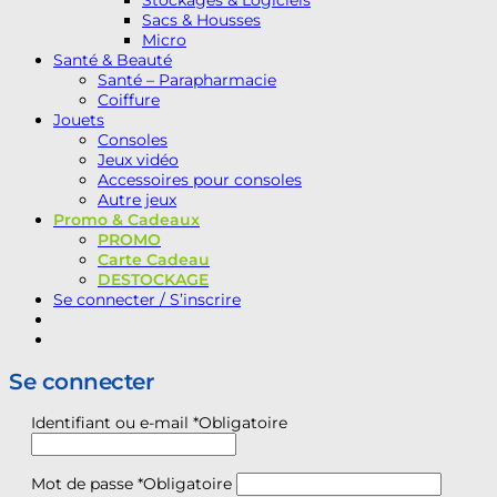
Stockages & Logiciels
Sacs & Housses
Micro
Santé & Beauté
Santé – Parapharmacie
Coiffure
Jouets
Consoles
Jeux vidéo
Accessoires pour consoles
Autre jeux
Promo & Cadeaux
PROMO
Carte Cadeau
DESTOCKAGE
Se connecter / S’inscrire
Se connecter
Identifiant ou e-mail
*
Obligatoire
Mot de passe
*
Obligatoire