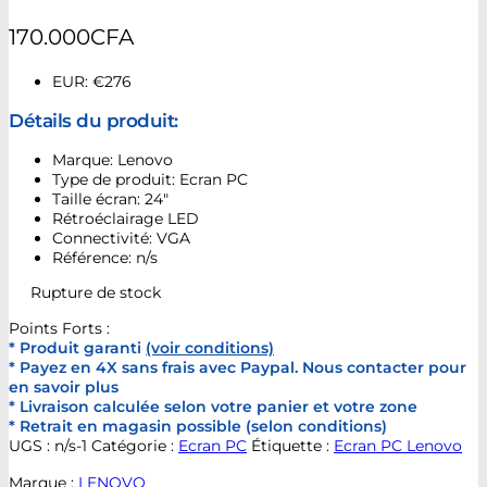
170.000
CFA
EUR
:
€276
Détails du produit:
Marque: Lenovo
Type de produit: Ecran PC
Taille écran: 24″
Rétroéclairage LED
Connectivité: VGA
Référence: n/s
Rupture de stock
Points Forts :
* Produit garanti
(voir conditions)
* Payez en 4X sans frais avec Paypal. Nous contacter pour
en savoir plus
* Livraison calculée selon votre panier et votre zone
* Retrait en magasin possible (selon conditions)
UGS :
n/s-1
Catégorie :
Ecran PC
Étiquette :
Ecran PC Lenovo
Marque :
LENOVO