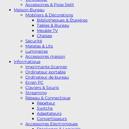
Accessoires & Pose Split
Maison-Bureau
Mobiliers & Décorations
Bibliothèques & Étagères
Tables & Bureau
Meuble TV
Chaises
Sécurité
Matelas & Lits
Luminaires
Accessoires maison
Informatique
Imprimante-Scanner
Ordinateur portable
Ordinateur de bureau
Ecran PC
Claviers & Souris
Streaming
Réseau & Connectique
Répéteur
Switchs
Adaptateurs
Convertisseurs
Accessoires Electroniques