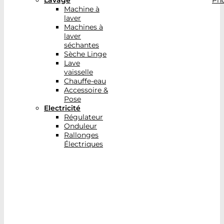
Lavage
Pho
Machine à
laver
Machines à
laver
séchantes
Sèche Linge
Lave
vaisselle
Chauffe-eau
Accessoire &
Pose
Electricité
Régulateur
Onduleur
Rallonges
Électriques