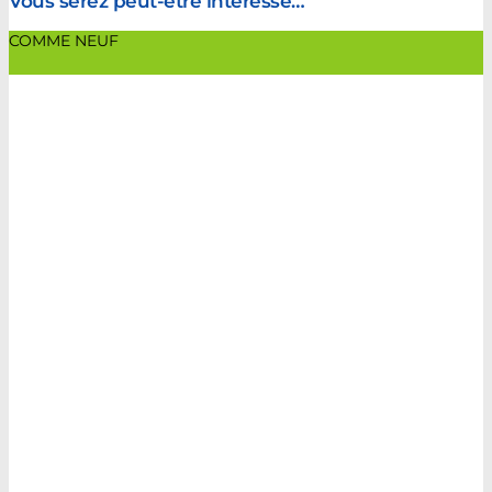
Vous serez peut-être intéressé…
COMME NEUF