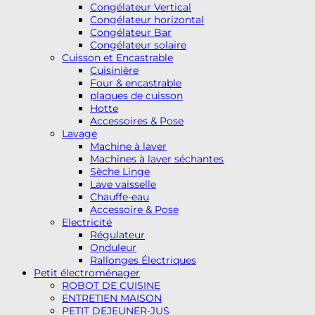
Congélateur Vertical
Congélateur horizontal
Congélateur Bar
Congélateur solaire
Cuisson et Encastrable
Cuisinière
Four & encastrable
plaques de cuisson
Hotte
Accessoires & Pose
Lavage
Machine à laver
Machines à laver séchantes
Sèche Linge
Lave vaisselle
Chauffe-eau
Accessoire & Pose
Electricité
Régulateur
Onduleur
Rallonges Électriques
Petit électroménager
ROBOT DE CUISINE
ENTRETIEN MAISON
PETIT DEJEUNER-JUS