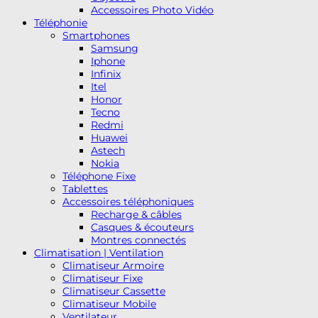
Accessoires Photo Vidéo
Téléphonie
Smartphones
Samsung
Iphone
Infinix
Itel
Honor
Tecno
Redmi
Huawei
Astech
Nokia
Téléphone Fixe
Tablettes
Accessoires téléphoniques
Recharge & câbles
Casques & écouteurs
Montres connectés
Climatisation | Ventilation
Climatiseur Armoire
Climatiseur Fixe
Climatiseur Cassette
Climatiseur Mobile
Ventilateur