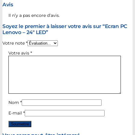
Avis
Il n’y a pas encore d’avis.
Soyez le premier à laisser votre avis sur “Ecran PC
Lenovo – 24″ LED”
Votre note
*
Votre avis
*
Nom
*
E-mail
*