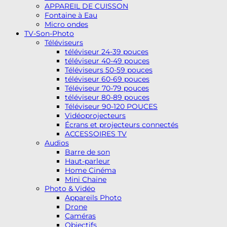
APPAREIL DE CUISSON
Fontaine à Eau
Micro ondes
TV-Son-Photo
Téléviseurs
téléviseur 24-39 pouces
téléviseur 40-49 pouces
Téléviseurs 50-59 pouces
téléviseur 60-69 pouces
Téléviseur 70-79 pouces
téléviseur 80-89 pouces
Téléviseur 90-120 POUCES
Vidéoprojecteurs
Écrans et projecteurs connectés
ACCESSOIRES TV
Audios
Barre de son
Haut-parleur
Home Cinéma
Mini Chaine
Photo & Vidéo
Appareils Photo
Drone
Caméras
Objectifs