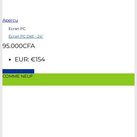
Aperçu
Ecran PC
Écran PC Dell – 24″
95.000
CFA
EUR
:
€154
Ajouter au panier
COMME NEUF