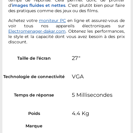
temps de réponse. Cela permet donc de profiter
d’
images fluides et nettes
. C’est plutôt bien pour faire
des pratiques comme des jeux ou des films.
Achetez votre
moniteur PC
en ligne et assurez-vous de
voir tous nos appareils électroniques sur
Electromenager-dakar.com
. Obtenez les performances,
le style et la capacité dont vous avez besoin à des prix
discount.
27"
Taille de l’écran
VGA
Technologie de connectivité
5 Millisecondes
Temps de réponse
4.4 Kg
Poids
Marque