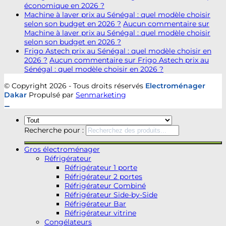
économique en 2026 ?
Machine à laver prix au Sénégal : quel modèle choisir
selon son budget en 2026 ?
Aucun commentaire
sur
Machine à laver prix au Sénégal : quel modèle choisir
selon son budget en 2026 ?
Frigo Astech prix au Sénégal : quel modèle choisir en
2026 ?
Aucun commentaire
sur Frigo Astech prix au
Sénégal : quel modèle choisir en 2026 ?
© Copyright 2026 - Tous droits réservés
Electroménager
Dakar
Propulsé par
Senmarketing
Recherche pour :
Gros électroménager
Réfrigérateur
Réfrigérateur 1 porte
Réfrigérateur 2 portes
Réfrigérateur Combiné
Réfrigérateur Side-by-Side
Réfrigérateur Bar
Réfrigérateur vitrine
Congélateurs