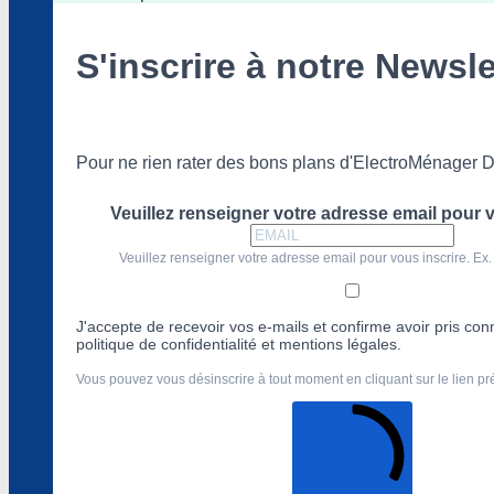
S'inscrire à notre Newsle
Pour ne rien rater des bons plans d'ElectroMénager D
Veuillez renseigner votre adresse email pour v
Veuillez renseigner votre adresse email pour vous inscrire. Ex.
J'accepte de recevoir vos e-mails et confirme avoir pris co
politique de confidentialité et mentions légales.
Vous pouvez vous désinscrire à tout moment en cliquant sur le lien p