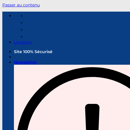
Passer au contenu
Livraison
Site 100% Sécurisé
Newsletter