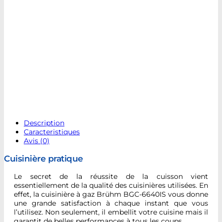
Description
Caracteristiques
Avis (0)
Cuisinière pratique
Le secret de la réussite de la cuisson vient
essentiellement de la qualité des cuisinières utilisées. En
effet, la cuisinière à gaz Brühm BGC-6640IS vous donne
une grande satisfaction à chaque instant que vous
l’utilisez. Non seulement, il embellit votre cuisine mais il
garantit de belles performances à tous les coups.