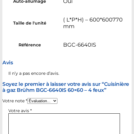
Oui
Auto-allumage
( L*P*H) – 600*600770
Taille de l'unité
mm
BGC-6640IS
Référence
Avis
Il n’y a pas encore d’avis.
Soyez le premier à laisser votre avis sur “Cuisinière
à gaz Brühm BGC-6640IS 60×60 – 4 feux”
Votre note
*
Votre avis
*