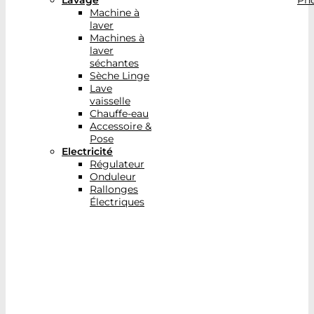
Lavage
Pho
Machine à
laver
Machines à
laver
séchantes
Sèche Linge
Lave
vaisselle
Chauffe-eau
Accessoire &
Pose
Electricité
Régulateur
Onduleur
Rallonges
Électriques