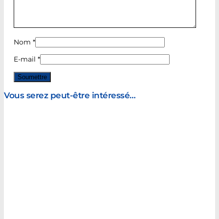
Nom
*
E-mail
*
Vous serez peut-être intéressé…