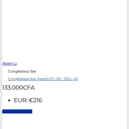
Aperçu
Congélateur Bar
Congélateur bar Astech FC-121 – 102 L-4T
133.000
CFA
EUR
:
€216
Ajouter au panier