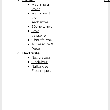
Lavage
Pho
Machine à
laver
Machines à
laver
séchantes
Sèche Linge
Lave
vaisselle
Chauffe-eau
Accessoire &
Pose
Electricité
Régulateur
Onduleur
Rallonges
Électriques