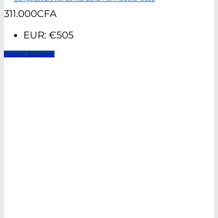
311.000
CFA
EUR
:
€505
Ajouter au panier