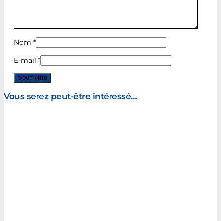
Nom
*
E-mail
*
Vous serez peut-être intéressé…