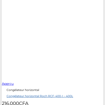
Aperçu
Congélateur horizontal
Congélateur horizontal Roch RCF-400-I – 400L
216.000
CFA