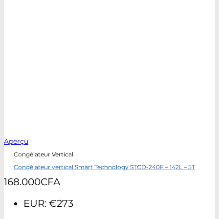
Aperçu
Congélateur Vertical
Congélateur vertical Smart Technology STCD-240F – 142L – 5T
168.000
CFA
EUR
:
€273