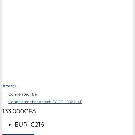
Aperçu
Congélateur Bar
Congélateur bar Astech FC-121 – 102 L-4T
133.000
CFA
EUR
:
€216