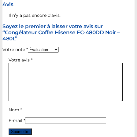
Avis
Il n’y a pas encore d’avis.
Soyez le premier à laisser votre avis sur
“Congélateur Coffre Hisense FC-480DD Noir –
480L”
Votre note
*
Votre avis
*
Nom
*
E-mail
*