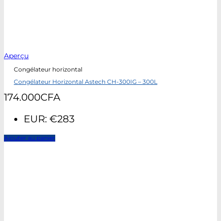
Aperçu
Congélateur horizontal
Congélateur Horizontal Astech CH-300IG – 300L
174.000
CFA
EUR
:
€283
Ajouter au panier