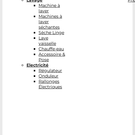
Lavage
Pho
Machine à
laver
Machines à
laver
séchantes
Sèche Linge
Lave
vaisselle
Chauffe-eau
Accessoire &
Pose
Electricité
Régulateur
Onduleur
Rallonges
Électriques