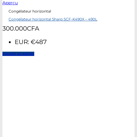
Aperçu
Congélateur horizontal
Congélateur horizontal Sharp SCF-K490X – 490L
300.000
CFA
EUR
:
€487
Ajouter au panier