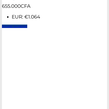
655.000
CFA
EUR
:
€1.064
Ajouter au panier