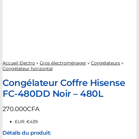
Accueil Electro
»
Gros électroménager
»
Congélateurs
»
Congélateur horizontal
Congélateur Coffre Hisense
FC-480DD Noir – 480L
270.000
CFA
EUR
:
€439
Détails du produit: