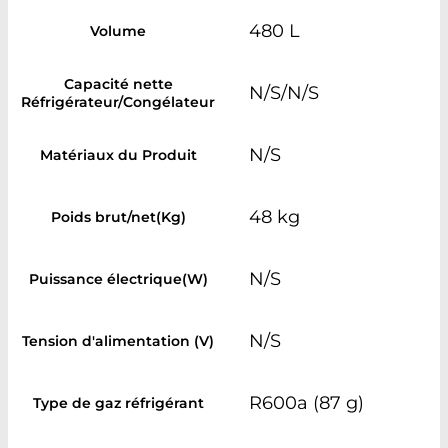
480 L
Volume
Capacité nette
N/S/N/S
Réfrigérateur/Congélateur
N/S
Matériaux du Produit
48 kg
Poids brut/net(Kg)
N/S
Puissance électrique(W)
N/S
Tension d'alimentation (V)
R600a (87 g)
Type de gaz réfrigérant