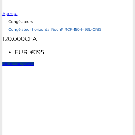
Aperçu
Congélateurs
Congélateur horizontal RochR RCF-150-I- 93L-GRIS
120.000
CFA
EUR
:
€195
Ajouter au panier