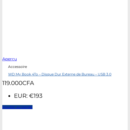
Aperçu
Accessoire
WD My Book 4To – Disque Dur Externe de Bureau – USB 3.0
119.000
CFA
EUR
:
€193
Ajouter au panier