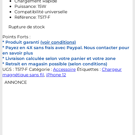
Chargement Rapide
Puissance: 15W
Compatibilité universelle
Référence: T517-F
Rupture de stock
Points Forts :
* Produit garanti
(voir conditions)
* Payez en 4X sans frais avec Paypal. Nous contacter pour
en savoir plus
* Livraison calculée selon votre panier et votre zone
* Retrait en magasin possible (selon conditions)
UGS :
T517-F
Catégorie :
Accessoire
Étiquettes :
Chargeur
magnétique sans fil
,
iPhone 12
ANNONCE