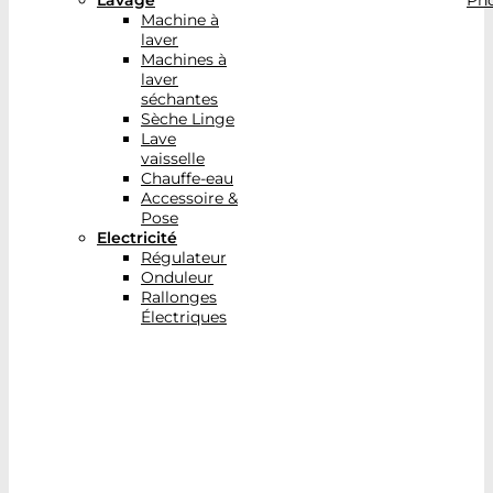
Lavage
Pho
Machine à
laver
Machines à
laver
séchantes
Sèche Linge
Lave
vaisselle
Chauffe-eau
Accessoire &
Pose
Electricité
Régulateur
Onduleur
Rallonges
Électriques