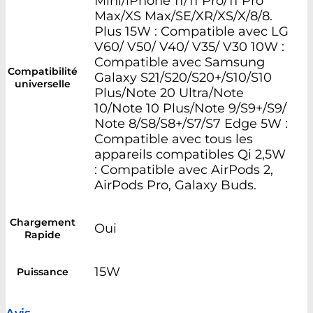
Mini/iPhone 11/11 Pro/11 Pro
Max/XS Max/SE/XR/XS/X/8/8.
Plus 15W : Compatible avec LG
V60/ V50/ V40/ V35/ V30 10W :
Compatible avec Samsung
Compatibilité
Galaxy S21/S20/S20+/S10/S10
universelle
Plus/Note 20 Ultra/Note
10/Note 10 Plus/Note 9/S9+/S9/
Note 8/S8/S8+/S7/S7 Edge 5W :
Compatible avec tous les
appareils compatibles Qi 2,5W
: Compatible avec AirPods 2,
AirPods Pro, Galaxy Buds.
Chargement
Oui
Rapide
15W
Puissance
Avis