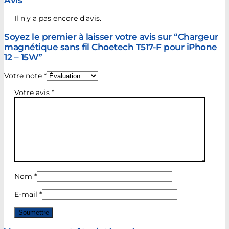
Il n’y a pas encore d’avis.
Soyez le premier à laisser votre avis sur “Chargeur
magnétique sans fil Choetech T517-F pour iPhone
12 – 15W”
Votre note
*
Votre avis
*
Nom
*
E-mail
*