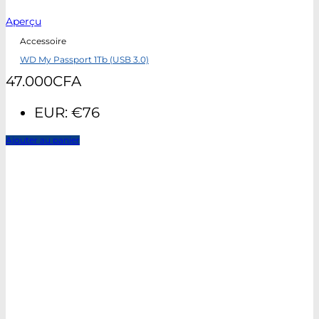
Aperçu
Accessoire
WD My Passport 1Tb (USB 3.0)
47.000
CFA
EUR
:
€76
Ajouter au panier