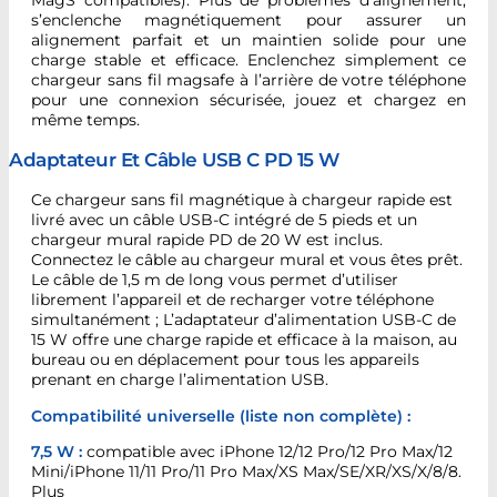
MagS compatibles). Plus de problèmes d’alignement,
s’enclenche magnétiquement pour assurer un
alignement parfait et un maintien solide pour une
charge stable et efficace. Enclenchez simplement ce
chargeur sans fil magsafe à l’arrière de votre téléphone
pour une connexion sécurisée, jouez et chargez en
même temps.
Adaptateur Et Câble USB C PD 15 W
Ce chargeur sans fil magnétique à chargeur rapide est
livré avec un câble USB-C intégré de 5 pieds et un
chargeur mural rapide PD de 20 W est inclus.
Connectez le câble au chargeur mural et vous êtes prêt.
Le câble de 1,5 m de long vous permet d’utiliser
librement l’appareil et de recharger votre téléphone
simultanément ; L’adaptateur d’alimentation USB-C de
15 W offre une charge rapide et efficace à la maison, au
bureau ou en déplacement pour tous les appareils
prenant en charge l’alimentation USB.
Compatibilité universelle (liste non complète) :
7,5 W :
compatible avec iPhone 12/12 Pro/12 Pro Max/12
Mini/iPhone 11/11 Pro/11 Pro Max/XS Max/SE/XR/XS/X/8/8.
Plus