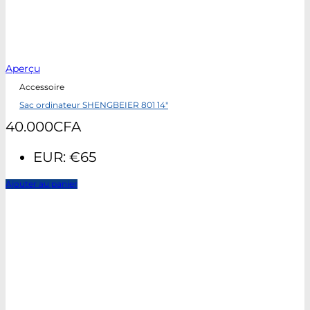
Aperçu
Accessoire
Sac ordinateur SHENGBEIER 801 14″
40.000
CFA
EUR
:
€65
Ajouter au panier