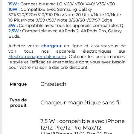
15W :
Compatible avec LG V60/ V50/ V40/ V35/ V30
10W :
Compatible avec Samsung Galaxy
S21/S20/S20+/S10/S10 Plus/Note 20 Ultra/Note 10/Note
10 Plus/Note 9/S9+/S9/ Note 8/S8/S8+/S7/S7 Edge
5W :
Compatible avec tous les appareils compatibles Qi
2,5W :
Compatible avec AirPods 2, AirPods Pro, Galaxy
Buds.
Achetez votre
chargeur
en ligne et assurez-vous de
voir tous nos appareils électroniques sur
Electromenager-dakar.com
. Obtenez les performances,
le style et l’efficacité énergétique dont vous avez besoin
pour votre maison à des prix discount.
Choetech
Marque
Type de
Chargeur magnétique sans fil
produit
7,5 W : compatible avec iPhone
12/12 Pro/12 Pro Max/12