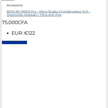
Accessoire
BOYA BY-M1000 Pro – Micro Studio à Condensateur XLR –
Directivités Multiples + Filtre Anti-Pop
75.000
CFA
EUR
:
€122
Ajouter au panier