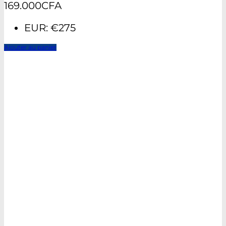
169.000
CFA
EUR
:
€275
Ajouter au panier