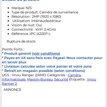
Marque: N/S
Type de produit: Caméra de surveillance
Résolution : 2MP (1920 x 1080)
Utilisation: Intérieur/extérieur
Vision de nuit: Oui
Connectivité : WiFi 2.4GHz
Référence :IPC-A22EP-L
Rupture de stock
Points Forts :
* Produit garanti
(voir conditions)
* Payez en 4X sans frais avec Paypal. Nous contacter pour
en savoir plus
* Livraison calculée selon votre panier et votre zone
* Retrait en magasin possible (selon conditions)
UGS :
Imou Ranger 2/AMD
Catégories :
Caméra
,
Informatiques
,
Maison-Bureau
,
Sécurité
Étiquette :
Imou
Ranger 2
ANNONCE