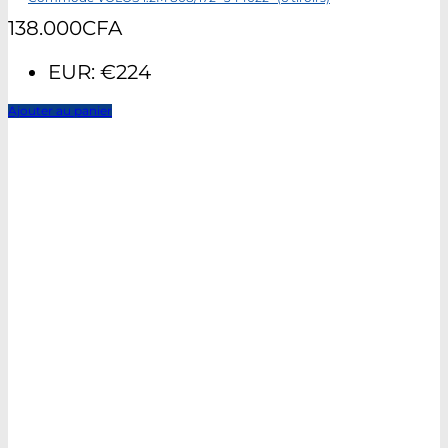
138.000
CFA
EUR
:
€224
Ajouter au panier