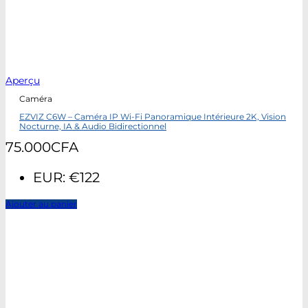
Aperçu
Caméra
EZVIZ C6W – Caméra IP Wi-Fi Panoramique Intérieure 2K, Vision
Nocturne, IA & Audio Bidirectionnel
75.000
CFA
EUR
:
€122
Ajouter au panier