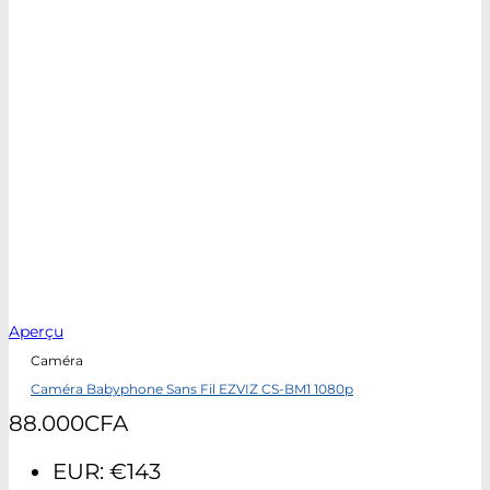
Aperçu
Caméra
Caméra Babyphone Sans Fil EZVIZ CS-BM1 1080p
88.000
CFA
EUR
:
€143