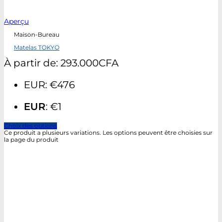
Aperçu
Maison-Bureau
Matelas TOKYO
À partir de:
293.000
CFA
EUR
:
€476
EUR
:
€1
Choix des options
Ce produit a plusieurs variations. Les options peuvent être choisies sur
la page du produit