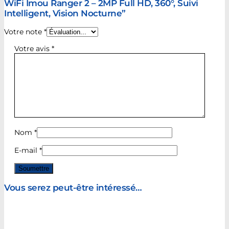
WiFi Imou Ranger 2 – 2MP Full HD, 360°, Suivi
Intelligent, Vision Nocturne”
Votre note
*
Votre avis
*
Nom
*
E-mail
*
Vous serez peut-être intéressé…