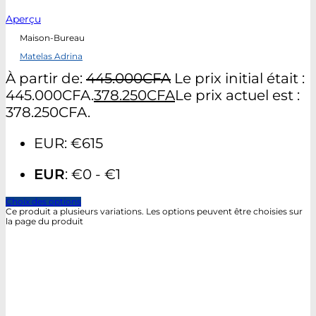
Aperçu
Maison-Bureau
Matelas Adrina
À partir de:
445.000
CFA
Le prix initial était :
445.000CFA.
378.250
CFA
Le prix actuel est :
378.250CFA.
EUR
:
€615
EUR
:
€0
-
€1
Choix des options
Ce produit a plusieurs variations. Les options peuvent être choisies sur
la page du produit