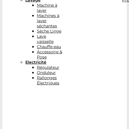
Lavage
Pho
Machine à
laver
Machines à
laver
séchantes
Sèche Linge
Lave
vaisselle
Chauffe-eau
Accessoire &
Pose
Electricité
Régulateur
Onduleur
Rallonges
Électriques