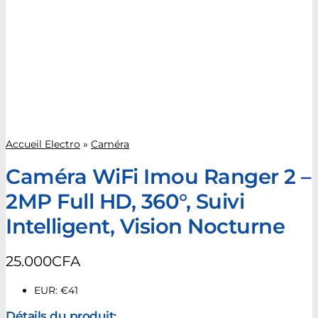
Accueil Electro
»
Caméra
Caméra WiFi Imou Ranger 2 –
2MP Full HD, 360°, Suivi
Intelligent, Vision Nocturne
25.000
CFA
EUR
:
€41
Détails du produit: