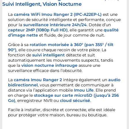
Suivi Intelligent, Vision Nocturne
La
caméra WiFi Imou Ranger 2 (IPC-A22EP-L)
est une
solution de sécurité intelligente et performante, conçue
pour la
surveillance intérieure 24h/24
. Dotée d’un
capteur 2MP (1080p Full HD)
, elle garantit une
qualité
d’image nette
et fluide, de jour comme de nuit.
Grâce à sa
rotation motorisée à 360° (pan 355° / tilt
90°)
, elle couvre chaque recoin de votre pièce. La
fonction de
suivi intelligent
détecte et suit
automatiquement les mouvements suspects, tandis
que la
vision nocturne infrarouge
assure une
surveillance efficace dans l’obscurité.
La
caméra Imou Ranger 2
intègre également un
audio
bidirectionnel
, vous permettant de communiquer à
distance via l’application mobile
Imou Life
. Elle prend
en charge le
stockage sur carte microSD (jusqu’à 256
Go)
, enregistreur NVR ou
cloud sécurisé
.
Facile à installer, discrète et connectée, elle est idéale
pour protéger votre maison, bureau ou boutique.