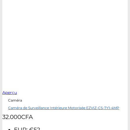
Aperçu
Caméra
Caméra de Surveillance Intérieure Motorisée EZVIZ-CS-TY1-4MP
32.000
CFA
EUR
:
€52