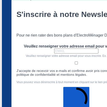
S'inscrire à notre Newsle
Pour ne rien rater des bons plans d'ElectroMénager D
Veuillez renseigner votre adresse email pour v
Veuillez renseigner votre adresse email pour vous inscrire. Ex.
J'accepte de recevoir vos e-mails et confirme avoir pris co
politique de confidentialité et mentions légales.
Vous pouvez vous désinscrire à tout moment en cliquant sur le lien p