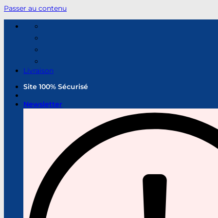
Passer au contenu
Livraison
Site 100% Sécurisé
Newsletter