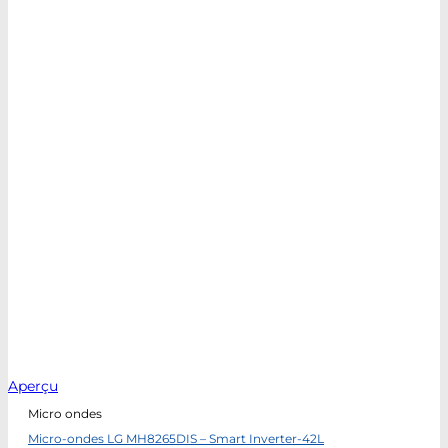
Aperçu
Micro ondes
Micro-ondes LG MH8265DIS – Smart Inverter-42L