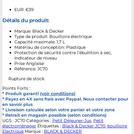
EUR
:
€39
Détails du produit:
Marque: Black & Decker
Type de produit: Bouilloire électrique
Capacité maximale: 1,7 L
Matériau de conception: Plastique
Protection de sécurité contre l’ébullition à sec,
Indicateur de niveau
Prise Anglaise
Référence: JC70
Rupture de stock
Points Forts :
* Produit garanti
(voir conditions)
* Payez en 4X sans frais avec Paypal. Nous contacter pour
en savoir plus
* Livraison calculée selon votre panier et votre zone
* Retrait en magasin possible (selon conditions)
UGS :
JC70
Catégories :
Petit Déjeuner-Jus
,
Petit
électroménager
Étiquettes :
Black & Decker JC70
,
bouilloire
Electrique
Marque :
BLACK & DECKER