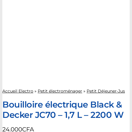
Accueil Electro
»
Petit électroménager
»
Petit Déjeuner-Jus
Bouilloire électrique Black &
Decker JC70 – 1,7 L – 2200 W
24.000
CFA