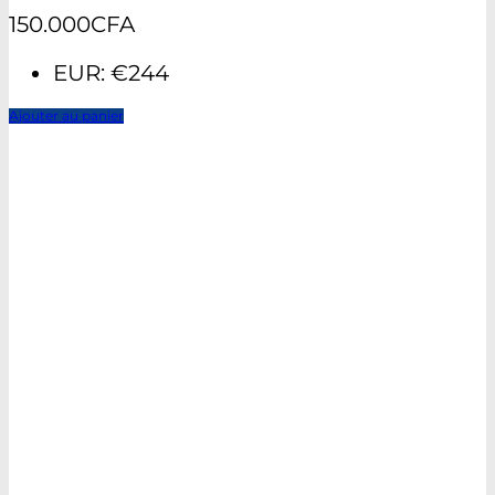
150.000
CFA
EUR
:
€244
Ajouter au panier