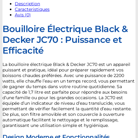
Description
Caracteristiques
Avis (0)
Bouilloire Électrique Black &
Decker JC70 : Puissance et
Efficacité
La bouilloire électrique Black & Decker JC70 est un appareil
puissant et pratique, idéal pour préparer rapidement vos
boissons chaudes préférées. Avec une puissance de 2200
watts, elle chauffe l’eau en un temps record, vous permettant
de gagner du temps dans votre routine quotidienne. Sa
capacité de 1,7 litre est parfaite pour répondre aux besoins
d’une famille ou pour les grandes occasions. La JC70 est
équipée d’un indicateur de niveau d’eau translucide, vous
permettant de vérifier facilement la quantité d’eau restante.
De plus, son filtre amovible et son couvercle à ouverture
automatique facilitent le nettoyage et le remplissage,
garantissant une utilisation simple et hygiénique.
Design Moderne et Fonctionnalités