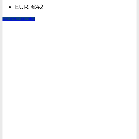
EUR
:
€42
Ajouter au panier