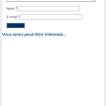
Nom
*
E-mail
*
Vous serez peut-être intéressé…