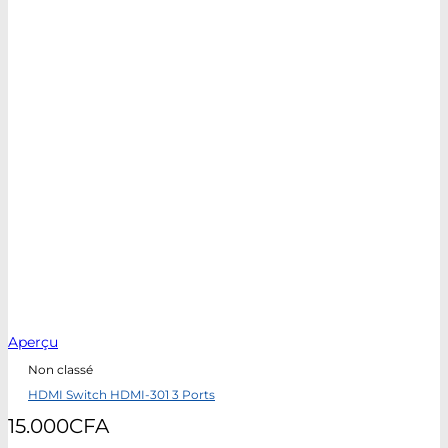
Aperçu
Non classé
HDMI Switch HDMI-301 3 Ports
15.000
CFA