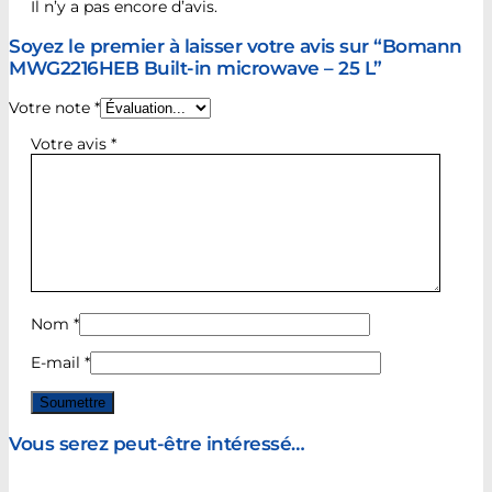
Il n’y a pas encore d’avis.
Soyez le premier à laisser votre avis sur “Bomann
MWG2216HEB Built-in microwave – 25 L”
Votre note
*
Votre avis
*
Nom
*
E-mail
*
Vous serez peut-être intéressé…