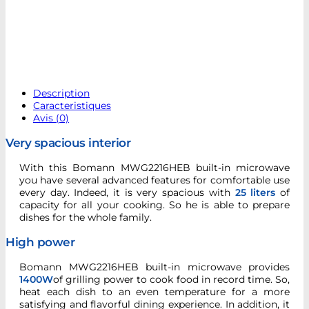
Description
Caracteristiques
Avis (0)
Very spacious interior
With this Bomann MWG2216HEB built-in microwave
you have several advanced features for comfortable use
every day. Indeed, it is very spacious with
25 liters
of
capacity for all your cooking. So he is able to prepare
dishes for the whole family.
High power
Bomann MWG2216HEB built-in microwave provides
1400W
of grilling power to cook food in record time. So,
heat each dish to an even temperature for a more
satisfying and flavorful dining experience. In addition, it