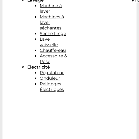
Lavage
Pho
Machine à
laver
Machines à
laver
séchantes
Sèche Linge
Lave
vaisselle
Chauffe-eau
Accessoire &
Pose
Electricité
Régulateur
Onduleur
Rallonges
Électriques