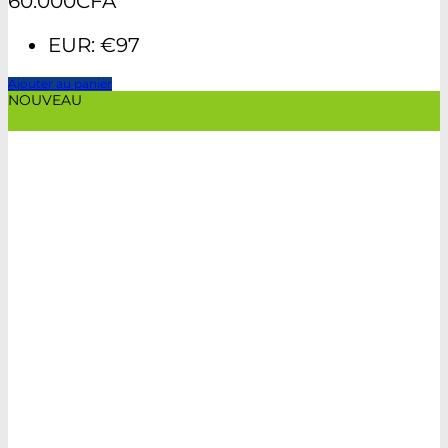
60.000
CFA
EUR
:
€97
Ajouter au panier
NOUVEAU