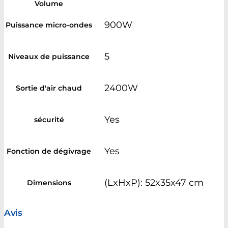
Volume
900W
Puissance micro-ondes
5
Niveaux de puissance
2400W
Sortie d'air chaud
Yes
sécurité
Yes
Fonction de dégivrage
(LxHxP): 52x35x47 cm
Dimensions
Avis