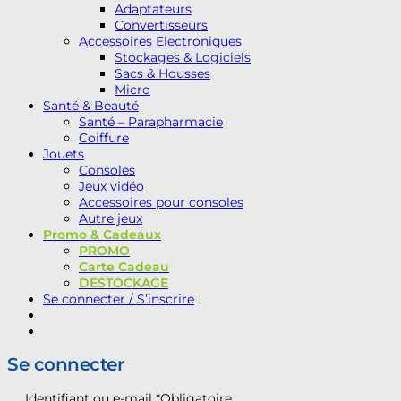
Adaptateurs
Convertisseurs
Accessoires Electroniques
Stockages & Logiciels
Sacs & Housses
Micro
Santé & Beauté
Santé – Parapharmacie
Coiffure
Jouets
Consoles
Jeux vidéo
Accessoires pour consoles
Autre jeux
Promo & Cadeaux
PROMO
Carte Cadeau
DESTOCKAGE
Se connecter / S’inscrire
Se connecter
Identifiant ou e-mail
*
Obligatoire