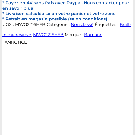
* Payez en 4X sans frais avec Paypal. Nous contacter pour
en savoir plus
* Livraison calculée selon votre panier et votre zone
* Retrait en magasin possible (selon conditions)
UGS :
MWG2216HEB
Catégorie :
Non classé
Étiquettes :
Built-
in microwave
,
MWG2216HEB
Marque :
Bomann
ANNONCE