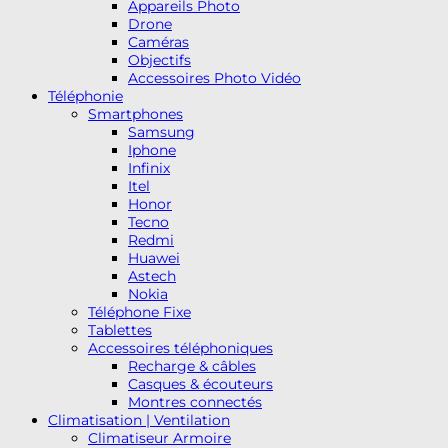
Appareils Photo
Drone
Caméras
Objectifs
Accessoires Photo Vidéo
Téléphonie
Smartphones
Samsung
Iphone
Infinix
Itel
Honor
Tecno
Redmi
Huawei
Astech
Nokia
Téléphone Fixe
Tablettes
Accessoires téléphoniques
Recharge & câbles
Casques & écouteurs
Montres connectés
Climatisation | Ventilation
Climatiseur Armoire