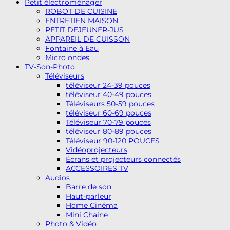
Petit électroménager
ROBOT DE CUISINE
ENTRETIEN MAISON
PETIT DEJEUNER-JUS
APPAREIL DE CUISSON
Fontaine à Eau
Micro ondes
TV-Son-Photo
Téléviseurs
téléviseur 24-39 pouces
téléviseur 40-49 pouces
Téléviseurs 50-59 pouces
téléviseur 60-69 pouces
Téléviseur 70-79 pouces
téléviseur 80-89 pouces
Téléviseur 90-120 POUCES
Vidéoprojecteurs
Écrans et projecteurs connectés
ACCESSOIRES TV
Audios
Barre de son
Haut-parleur
Home Cinéma
Mini Chaine
Photo & Vidéo