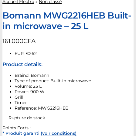
Accueil Electro
»
Non classé
Bomann MWG2216HEB Built-
in microwave – 25 L
161.000
CFA
EUR
:
€262
Product details:
Braind: Bomann
Type of product: Built-in microwave
Volume: 25 L
Power: 900 W
Grill
Timer
Reference: MWG2216HEB
Rupture de stock
Points Forts :
* Produit garanti
(voir conditions)