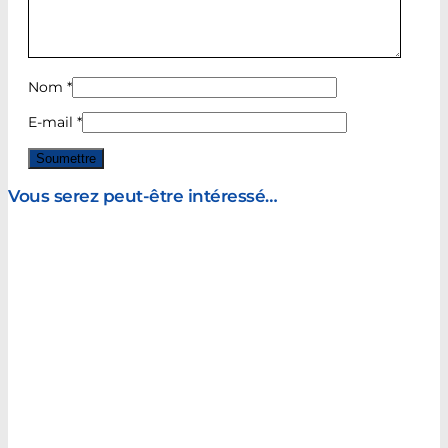
Nom
*
E-mail
*
Vous serez peut-être intéressé…