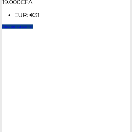
19.000
CFA
EUR
:
€31
Ajouter au panier