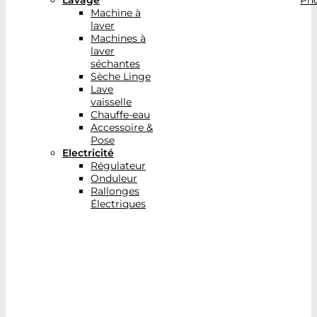
Lavage
Pho
Machine à
laver
Machines à
laver
séchantes
Sèche Linge
Lave
vaisselle
Chauffe-eau
Accessoire &
Pose
Electricité
Régulateur
Onduleur
Rallonges
Électriques