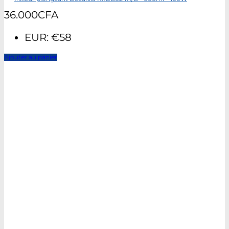
36.000
CFA
EUR
:
€58
Ajouter au panier