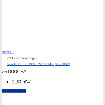
Aperçu
Petit électroménager
Blender Brühm BBP-15500PSM – 1,5L – 500W
25.000
CFA
EUR
:
€41
Ajouter au panier