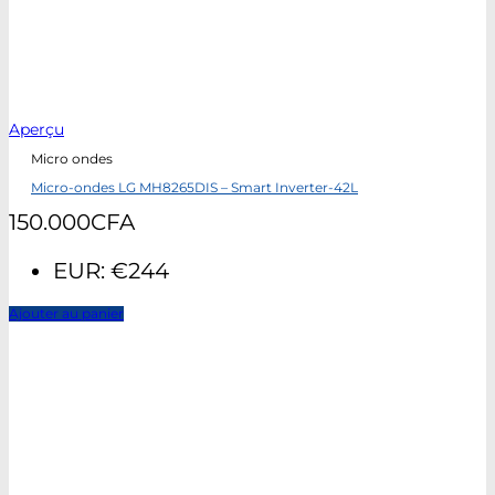
Aperçu
Micro ondes
Micro-ondes LG MH8265DIS – Smart Inverter-42L
150.000
CFA
EUR
:
€244
Ajouter au panier