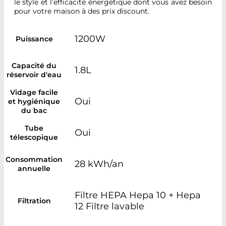
le style et l’efficacité énergétique dont vous avez besoin
pour votre maison à des prix discount.
1200W
Puissance
Capacité du
1.8L
réservoir d'eau
Vidage facile
Oui
et hygiénique
du bac
Tube
Oui
télescopique
Consommation
28 kWh/an
annuelle
Filtre HEPA Hepa 10 + Hepa
Filtration
12 Filtre lavable