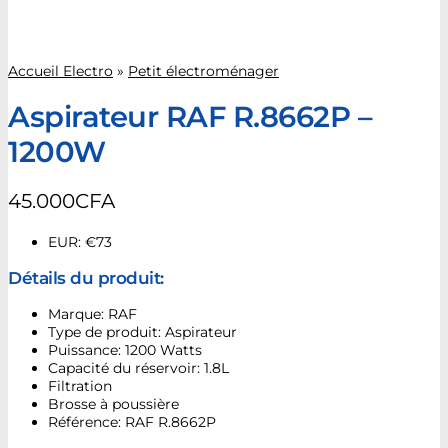
Accueil Electro
»
Petit électroménager
Aspirateur RAF R.8662P –
1200W
45.000
CFA
EUR
:
€73
Détails du produit:
Marque: RAF
Type de produit: Aspirateur
Puissance: 1200 Watts
Capacité du réservoir: 1.8L
Filtration
Brosse à poussière
Référence: RAF R.8662P