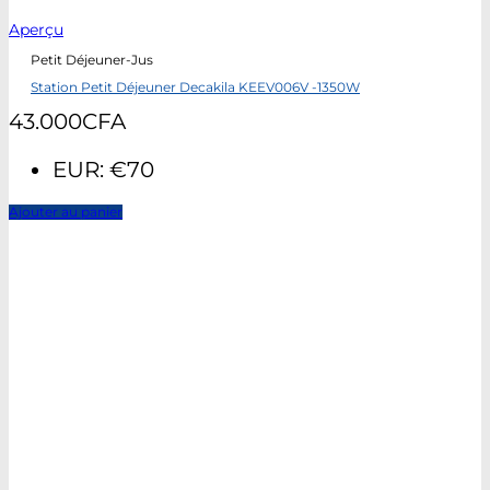
Aperçu
Petit Déjeuner-Jus
Station Petit Déjeuner Decakila KEEV006V -1350W
43.000
CFA
EUR
:
€70
Ajouter au panier