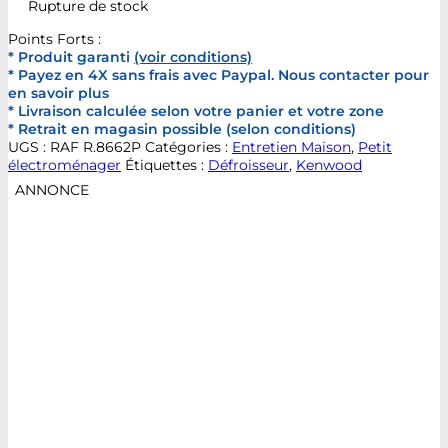
Rupture de stock
Points Forts :
* Produit garanti
(voir conditions)
* Payez en 4X sans frais avec Paypal. Nous contacter pour
en savoir plus
* Livraison calculée selon votre panier et votre zone
* Retrait en magasin possible (selon conditions)
UGS :
RAF R.8662P
Catégories :
Entretien Maison
,
Petit
électroménager
Étiquettes :
Défroisseur
,
Kenwood
ANNONCE