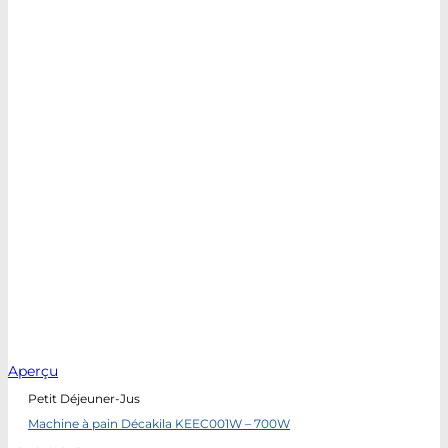
Aperçu
Petit Déjeuner-Jus
Machine à pain Décakila KEEC001W – 700W