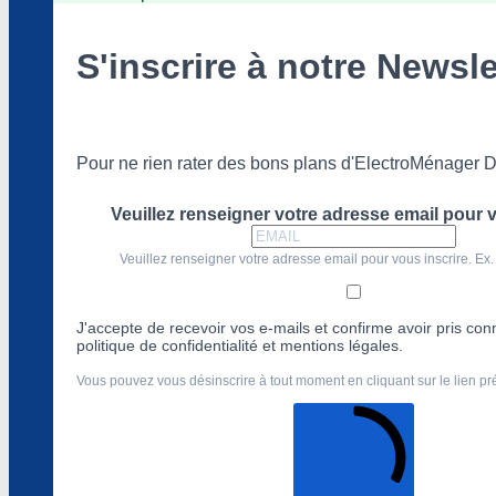
S'inscrire à notre Newsle
Pour ne rien rater des bons plans d'ElectroMénager D
Veuillez renseigner votre adresse email pour v
Veuillez renseigner votre adresse email pour vous inscrire. Ex.
J'accepte de recevoir vos e-mails et confirme avoir pris co
politique de confidentialité et mentions légales.
Vous pouvez vous désinscrire à tout moment en cliquant sur le lien p