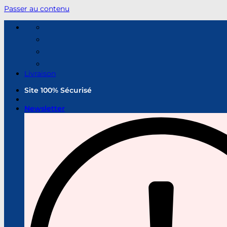
Passer au contenu
Livraison
Site 100% Sécurisé
Newsletter