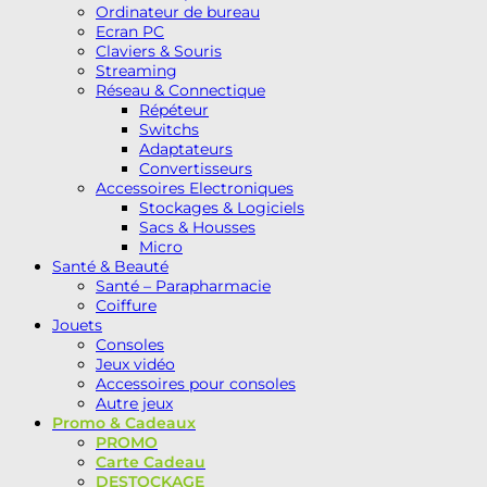
Ordinateur de bureau
Ecran PC
Claviers & Souris
Streaming
Réseau & Connectique
Répéteur
Switchs
Adaptateurs
Convertisseurs
Accessoires Electroniques
Stockages & Logiciels
Sacs & Housses
Micro
Santé & Beauté
Santé – Parapharmacie
Coiffure
Jouets
Consoles
Jeux vidéo
Accessoires pour consoles
Autre jeux
Promo & Cadeaux
PROMO
Carte Cadeau
DESTOCKAGE