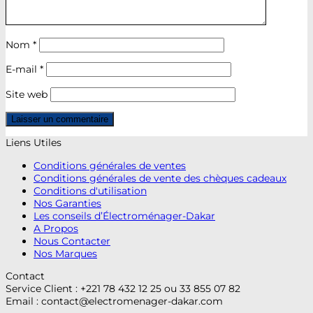
Nom
*
E-mail
*
Site web
Liens Utiles
Conditions générales de ventes
Conditions générales de vente des chèques cadeaux
Conditions d'utilisation
Nos Garanties
Les conseils d’Électroménager-Dakar
A Propos
Nous Contacter
Nos Marques
Contact
Service Client : +221 78 432 12 25 ou 33 855 07 82
Email :
contact@electromenager-dakar.com