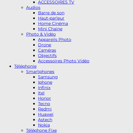
ACCESSOIRES TV
Audios
Barre de son
Haut-parleur
Home Cinéma
Mini Chaine
Photo & Vidéo
Appareils Photo
Drone
Caméras
Objectifs
Accessoires Photo Vidéo
Téléphonie
Smartphones
Samsung
Iphone
Infinix
Itel
Honor
Tecno
Redmi
Huawei
Astech
Nokia
Téléphone Fixe