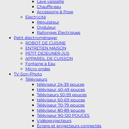
Lave vaisselle
Chauffe-eau
Accessoire & Pose
Electricité
Régulateur
Onduleur
Rallonges Électriques
Petit électroménager
ROBOT DE CUISINE
ENTRETIEN MAISON
PETIT DEJEUNER-JUS
APPAREIL DE CUISSON
Fontaine à Eau
Micro ondes
TV-Son-Photo
Téléviseurs
téléviseur 24-39 pouces
téléviseur 40-49 pouces
Téléviseurs 50-59 pouces
téléviseur 60-69 pouces
Téléviseur 70-79 pouces
téléviseur 80-89 pouces
Téléviseur 90-120 POUCES
Vidéoprojecteurs
Écrans et projecteurs connectés