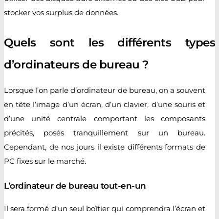
stocker vos surplus de données.
Quels sont les différents types
d’ordinateurs de bureau ?
Lorsque l’on parle d’ordinateur de bureau, on a souvent
en tête l’image d’un écran, d’un clavier, d’une souris et
d’une unité centrale comportant les composants
précités, posés tranquillement sur un bureau.
Cependant, de nos jours il existe différents formats de
PC fixes sur le marché.
L’ordinateur de bureau tout-en-un
Il sera formé d’un seul boîtier qui comprendra l’écran et