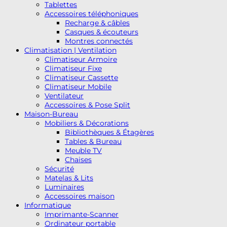
Tablettes
Accessoires téléphoniques
Recharge & câbles
Casques & écouteurs
Montres connectés
Climatisation | Ventilation
Climatiseur Armoire
Climatiseur Fixe
Climatiseur Cassette
Climatiseur Mobile
Ventilateur
Accessoires & Pose Split
Maison-Bureau
Mobiliers & Décorations
Bibliothèques & Étagères
Tables & Bureau
Meuble TV
Chaises
Sécurité
Matelas & Lits
Luminaires
Accessoires maison
Informatique
Imprimante-Scanner
Ordinateur portable