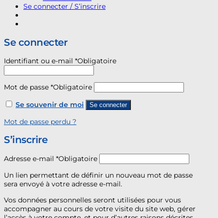
Se connecter / S’inscrire
Se connecter
Identifiant ou e-mail
*
Obligatoire
Mot de passe
*
Obligatoire
Se souvenir de moi
Se connecter
Mot de passe perdu ?
S’inscrire
Adresse e-mail
*
Obligatoire
Un lien permettant de définir un nouveau mot de passe
sera envoyé à votre adresse e-mail.
Vos données personnelles seront utilisées pour vous
accompagner au cours de votre visite du site web, gérer
l’accès à votre compte, et pour d’autres raisons décrites