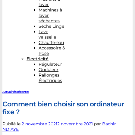
laver
Machines à
laver
séchantes
Sèche Linge
Lave
vaisselle
Chauffe-eau
Accessoire &
Pose
Electricité
Régulateur
Onduleur
Rallonges
Électriques
Actualités récentes
Comment bien choisir son ordinateur
fixe ?
Publié le
2 novembre 2021
2 novembre 2021
par
Bachir
NDIAYE