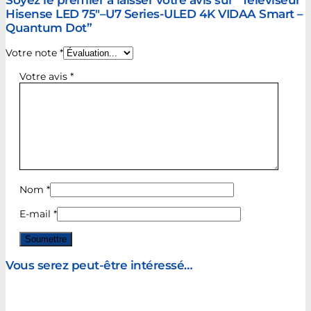
Soyez le premier à laisser votre avis sur “Téléviseur
Hisense LED 75″–U7 Series-ULED 4K VIDAA Smart –
Quantum Dot”
Votre note
*
Votre avis
*
Nom
*
E-mail
*
Vous serez peut-être intéressé…