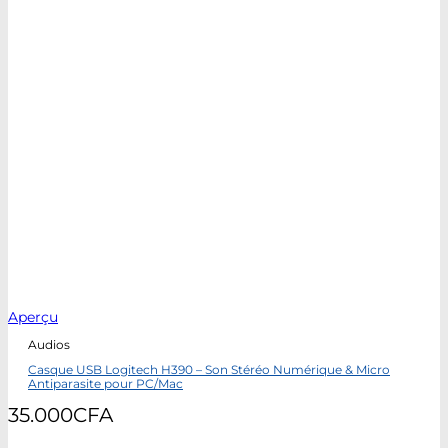
Aperçu
Audios
Casque USB Logitech H390 – Son Stéréo Numérique & Micro
Antiparasite pour PC/Mac
35.000
CFA