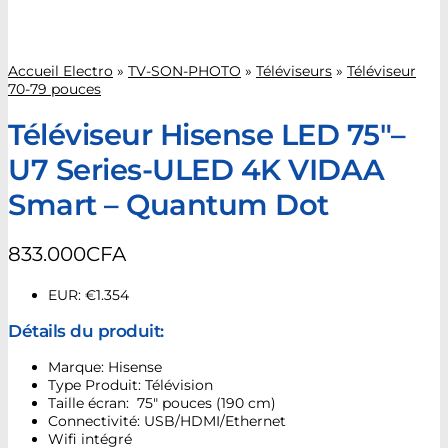
Accueil Electro
»
TV-SON-PHOTO
»
Téléviseurs
»
Téléviseur
70-79 pouces
Téléviseur Hisense LED 75″–
U7 Series-ULED 4K VIDAA
Smart – Quantum Dot
833.000
CFA
EUR
:
€1.354
Détails du produit:
Marque: Hisense
Type Produit: Télévision
Taille écran: 75″ pouces (190 cm)
Connectivité: USB/HDMI/Ethernet
Wifi intégré