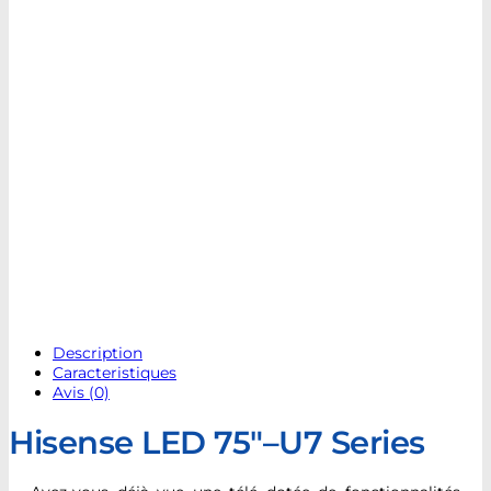
Description
Caracteristiques
Avis (0)
Hisense LED 75″–U7 Series