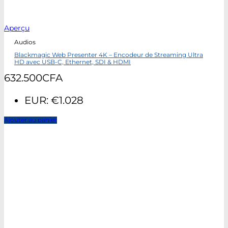
Aperçu
Audios
Blackmagic Web Presenter 4K – Encodeur de Streaming Ultra
HD avec USB-C, Ethernet, SDI & HDMI
632.500
CFA
EUR
:
€1.028
Ajouter au panier