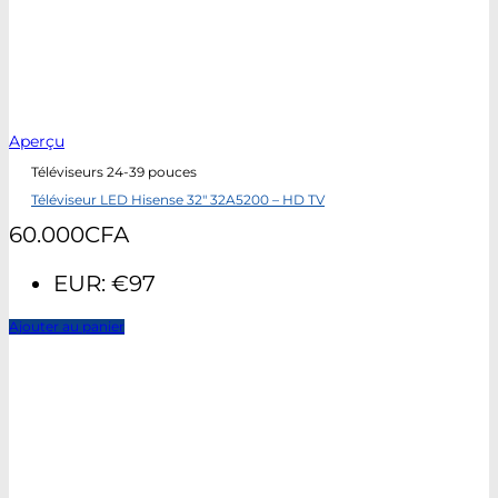
Aperçu
Téléviseurs 24-39 pouces
Téléviseur LED Hisense 32″ 32A5200 – HD TV
60.000
CFA
EUR
:
€97
Ajouter au panier