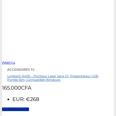
Aperçu
ACCESSOIRES TV
Logitech R400 – Pointeur Laser Sans Fil, Présentateur USB,
Portée 15m, Compatible Windows
165.000
CFA
EUR
:
€268
Ajouter au panier