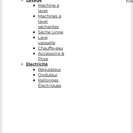
Lavage
Pho
Machine à
laver
Machines à
laver
séchantes
Sèche Linge
Lave
vaisselle
Chauffe-eau
Accessoire &
Pose
Electricité
Régulateur
Onduleur
Rallonges
Électriques