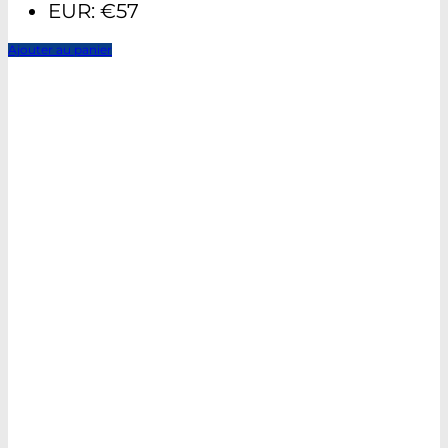
EUR
:
€57
Ajouter au panier