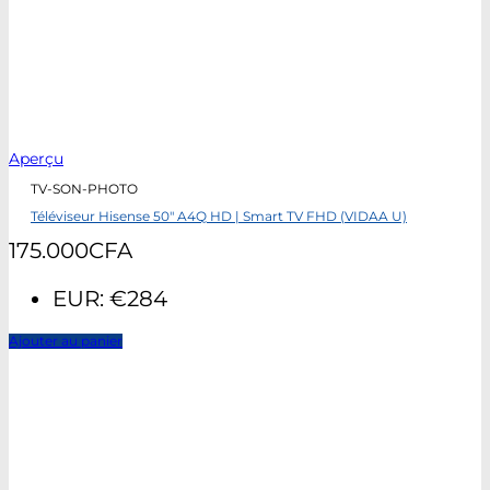
Aperçu
TV-SON-PHOTO
Téléviseur Hisense 50″ A4Q HD | Smart TV FHD (VIDAA U)
175.000
CFA
EUR
:
€284
Ajouter au panier