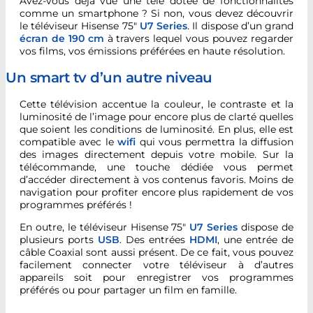
Avez-vous déjà vue une télé dotée de fonctionnalités
comme un smartphone ? Si non, vous devez découvrir
le téléviseur Hisense 75″
U7 Series
. Il dispose d’un grand
écran de 190 cm
à travers lequel vous pouvez regarder
vos films, vos émissions préférées en haute résolution.
Un smart tv d’un autre niveau
Cette télévision accentue la couleur, le contraste et la
luminosité de l’image pour encore plus de clarté quelles
que soient les conditions de luminosité. En plus, elle est
compatible avec le
wifi
qui vous permettra la diffusion
des images directement depuis votre mobile. Sur la
télécommande, une touche dédiée vous permet
d’accéder directement à vos contenus favoris. Moins de
navigation pour profiter encore plus rapidement de vos
programmes préférés !
En outre, le téléviseur Hisense 75″
U7 Series
dispose de
plusieurs ports
USB
. Des entrées
HDMI
, une entrée de
câble Coaxial sont aussi présent. De ce fait, vous pouvez
facilement connecter votre téléviseur à d’autres
appareils soit pour enregistrer vos programmes
préférés ou pour partager un film en famille.