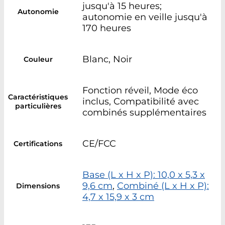
jusqu'à 15 heures;
Autonomie
autonomie en veille jusqu'à
170 heures
Blanc, Noir
Couleur
Fonction réveil, Mode éco
Caractéristiques
inclus, Compatibilité avec
particulières
combinés supplémentaires
CE/FCC
Certifications
Base (L x H x P): 10,0 x 5,3 x
9,6 cm
,
Combiné (L x H x P):
Dimensions
4,7 x 15,9 x 3 cm