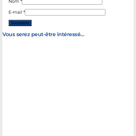
Nom
*
E-mail
*
Vous serez peut-être intéressé…