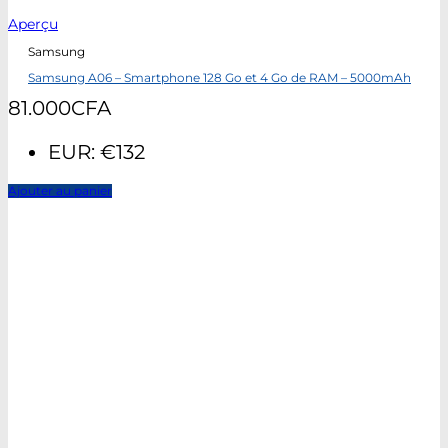
Aperçu
Samsung
Samsung A06 – Smartphone 128 Go et 4 Go de RAM – 5000mAh
81.000
CFA
EUR
:
€132
Ajouter au panier