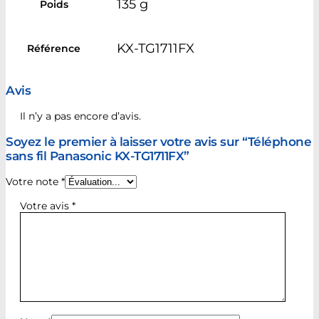
135 g
Poids
KX-TG1711FX
Référence
Avis
Il n’y a pas encore d’avis.
Soyez le premier à laisser votre avis sur “Téléphone
sans fil Panasonic KX-TG1711FX”
Votre note
*
Votre avis
*