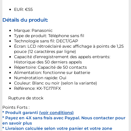
EUR
:
€55
Détails du produit:
Marque: Panasonic
Type de produit: Téléphone sans fil
Technologie sans fil: DECT/GAP
Écran: LCD rétroéclairé avec affichage à points de 1,25
pouce (12 caractères par ligne)
Capacité d’enregistrement des appels entrants:
Historique des 50 derniers appels
Répertoire: Capacité de 50 contacts
Alimentation: fonctionne sur batterie
Numérotation rapide: Oui
Couleur: Blanc ou noir (selon la variante)
Référence: KX-TG1711FX
Rupture de stock
Points Forts :
* Produit garanti
(voir conditions)
* Payez en 4X sans frais avec Paypal. Nous contacter pour
en savoir plus
* Livraison calculée selon votre panier et votre zone