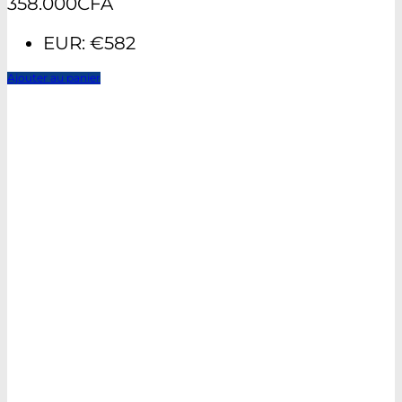
358.000
CFA
EUR
:
€582
Ajouter au panier