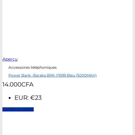
Aperçu
Accessoires téléphoniques
Power Bank -Baraka BRK-PB99 Bleu (5000MAH)
14.000
CFA
EUR
:
€23
Ajouter au panier