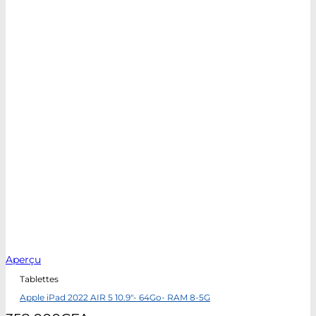
Aperçu
Tablettes
Apple iPad 2022 AIR 5 10.9″- 64Go- RAM 8-5G