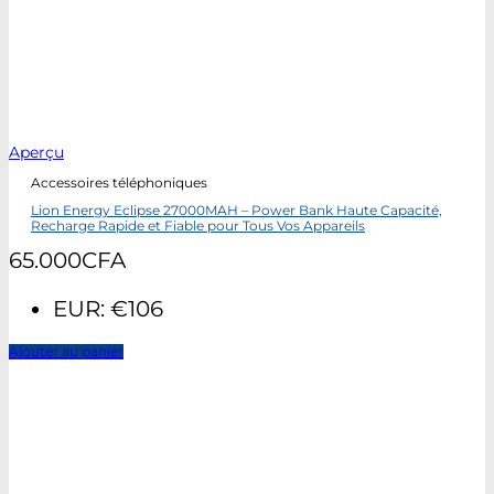
Aperçu
Accessoires téléphoniques
Lion Energy Eclipse 27000MAH – Power Bank Haute Capacité,
Recharge Rapide et Fiable pour Tous Vos Appareils
65.000
CFA
EUR
:
€106
Ajouter au panier