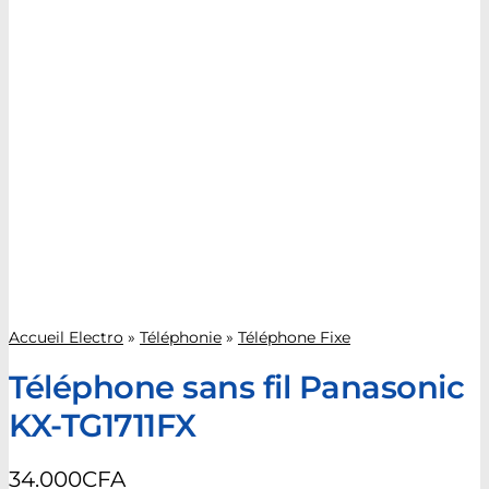
Accueil Electro
»
Téléphonie
»
Téléphone Fixe
Téléphone sans fil Panasonic
KX-TG1711FX
34.000
CFA